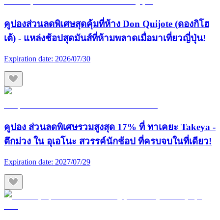
คูปองส่วนลดพิเศษสุดคุ้มที่ห้าง Don Quijote (ดองกิโฮ
เต้) - แหล่งช้อปสุดมันส์ที่ห้ามพลาดเมื่อมาเที่ยวญี่ปุ่น!
Expiration date:
2026/07/30
คูปอง ส่วนลดพิเศษรวมสูงสุด 17% ที่ ทาเคยะ Takeya -
ตึกม่วง ใน อุเอโนะ สวรรค์นักช้อป ที่ครบจบในที่เดียว!
Expiration date:
2027/07/29