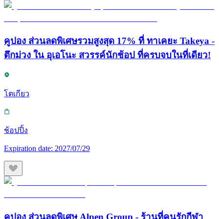
คูปอง ส่วนลดพิเศษรวมสูงสุด 17% ที่ ทาเคยะ Takeya -
ตึกม่วง ใน อุเอโนะ สวรรค์นักช้อป ที่ครบจบในที่เดียว!
โตเกียว
ช้อปปิ้ง
Expiration date:
2027/07/29
คูปอง ส่วนลดพิเศษ Alpen Group - ร้านที่คนรักกีฬา