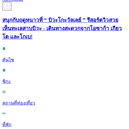
สนุกกับฤดูหนาวที่ “ บิวะโกะวัลเลย์ ” รีสอร์ตวิวสวย
เห็นทะเลสาบบิวะ - เดินทางสะดวกจากโอซาก้า เกียว
โต และโกเบ!
คันไซ
ชิกะ
สถานที่ท่องเที่ยว
ที่พัก