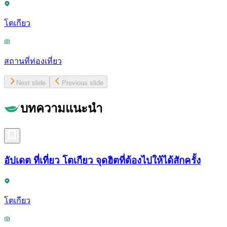
โตเกียว
สถานที่ท่องเที่ยว
Next slide
Previous slide
บทความแนะนำ
อัปเดต ที่เที่ยว โตเกียว จุดฮิตที่ต้องไปให้ได้สักครั้ง
โตเกียว