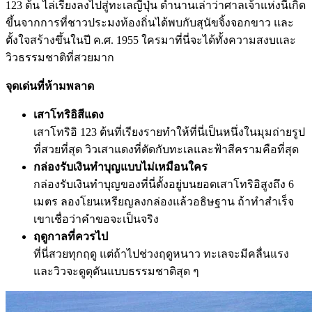
123 ต้น ไล่เรียงลงไปสู่ทะเลญี่ปุ่น ตำนานเล่าว่าศาลเจ้าแห่งนี้เกิด
ขึ้นจากการที่ชาวประมงท้องถิ่นได้พบกับสุนัขจิ้งจอกขาว และ
ตั้งใจสร้างขึ้นในปี ค.ศ. 1955 ใครมาที่นี่จะได้ทั้งความสงบและ
วิวธรรมชาติที่สวยมาก
จุดเด่นที่ห้ามพลาด
เสาโทริอิสีแดง
เสาโทริอิ 123 ต้นที่เรียงรายทำให้ที่นี่เป็นหนึ่งในมุมถ่ายรูป
ที่สวยที่สุด วิวเสาแดงที่ตัดกับทะเลและฟ้าสีครามคือที่สุด
กล่องรับเงินทำบุญแบบไม่เหมือนใคร
กล่องรับเงินทำบุญของที่นี่ตั้งอยู่บนยอดเสาโทริอิสูงถึง 6
เมตร ลองโยนเหรียญลงกล่องแล้วอธิษฐาน ถ้าทำสำเร็จ
เขาเชื่อว่าคำขอจะเป็นจริง
ฤดูกาลที่ควรไป
ที่นี่สวยทุกฤดู แต่ถ้าไปช่วงฤดูหนาว ทะเลจะมีคลื่นแรง
และวิวจะดูดุดันแบบธรรมชาติสุด ๆ