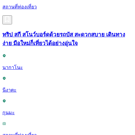
สถานที่ท่องเที่ยว
ทริป สกี สโนว์บอร์ดด้วยรถบัส สะดวกสบาย เดินทาง
ง่าย มือใหม่ก็เที่ยวได้อย่างอุ่นใจ
นากาโนะ
นีงาตะ
กุนมะ