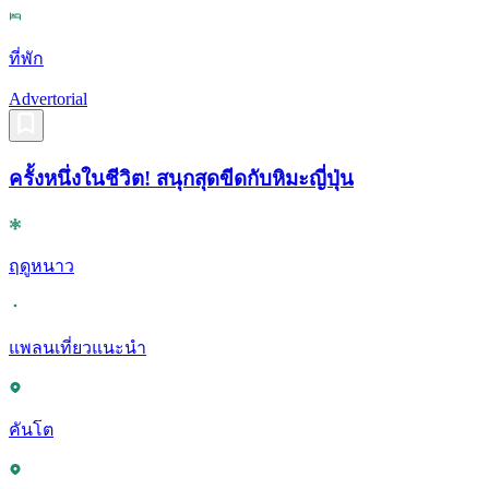
ที่พัก
Advertorial
ครั้งหนึ่งในชีวิต! สนุกสุดขีดกับหิมะญี่ปุ่น
ฤดูหนาว
แพลนเที่ยวแนะนำ
คันโต