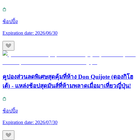
ช้อปปิ้ง
Expiration date:
2026/06/30
คูปองส่วนลดพิเศษสุดคุ้มที่ห้าง Don Quijote (ดองกิโฮ
เต้) - แหล่งช้อปสุดมันส์ที่ห้ามพลาดเมื่อมาเที่ยวญี่ปุ่น!
ช้อปปิ้ง
Expiration date:
2026/07/30