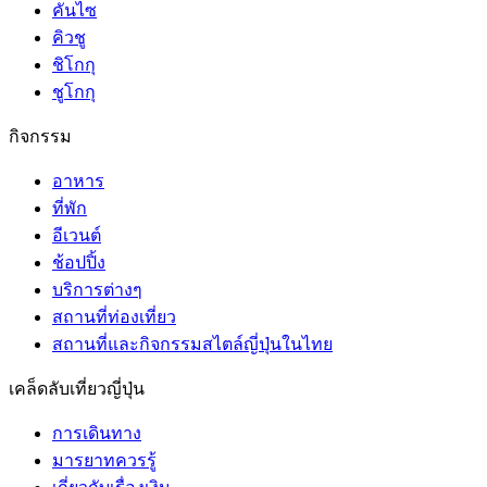
คันไซ
คิวชู
ชิโกกุ
ชูโกกุ
กิจกรรม
อาหาร
ที่พัก
อีเวนต์
ช้อปปิ้ง
บริการต่างๆ
สถานที่ท่องเที่ยว
สถานที่และกิจกรรมสไตล์ญี่ปุ่นในไทย
เคล็ดลับเที่ยวญี่ปุ่น
การเดินทาง
มารยาทควรรู้