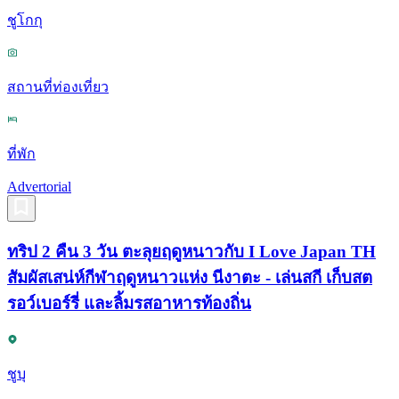
ชูโกกุ
สถานที่ท่องเที่ยว
ที่พัก
Advertorial
ทริป 2 คืน 3 วัน ตะลุยฤดูหนาวกับ I Love Japan TH
สัมผัสเสน่ห์กีฬาฤดูหนาวแห่ง นีงาตะ - เล่นสกี เก็บสต
รอว์เบอร์รี่ และลิ้มรสอาหารท้องถิ่น
ชูบุ