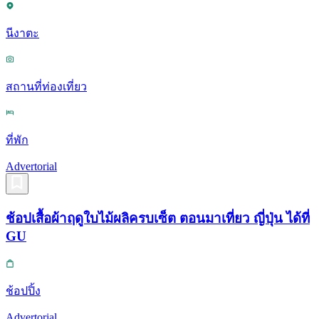
นีงาตะ
สถานที่ท่องเที่ยว
ที่พัก
Advertorial
ช้อปเสื้อผ้าฤดูใบไม้ผลิครบเซ็ต ตอนมาเที่ยว ญี่ปุ่น ได้ที่
GU
ช้อปปิ้ง
Advertorial