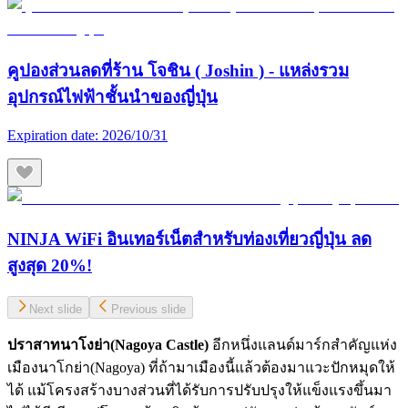
คูปองส่วนลดที่ร้าน โจชิน ( Joshin ) - แหล่งรวม
อุปกรณ์ไฟฟ้าชั้นนำของญี่ปุ่น
Expiration date:
2026/10/31
NINJA WiFi อินเทอร์เน็ตสำหรับท่องเที่ยวญี่ปุ่น ลด
สูงสุด 20%!
Next slide
Previous slide
ปราสาทนาโงย่า(
Nagoya Castle)
อีกหนึ่งแลนด์มาร์กสำคัญแห่ง
เมืองนาโกย่า(Nagoya) ที่ถ้ามาเมืองนี้แล้วต้องมาแวะปักหมุดให้
ได้ แม้โครงสร้างบางส่วนที่ได้รับการปรับปรุงให้แข็งแรงขึ้นมา