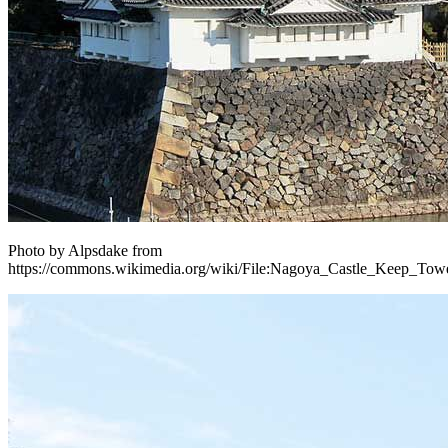
Photo by Alpsdake from
https://commons.wikimedia.org/wiki/File:Nagoya_Castle_Keep_Tow