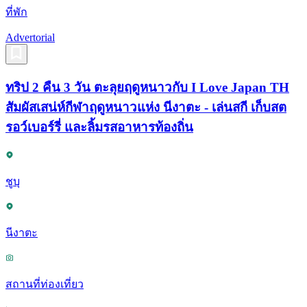
ที่พัก
Advertorial
ทริป 2 คืน 3 วัน ตะลุยฤดูหนาวกับ I Love Japan TH
สัมผัสเสน่ห์กีฬาฤดูหนาวแห่ง นีงาตะ - เล่นสกี เก็บสต
รอว์เบอร์รี่ และลิ้มรสอาหารท้องถิ่น
ชูบุ
นีงาตะ
สถานที่ท่องเที่ยว