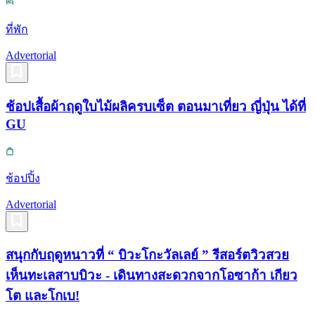
ที่พัก
Advertorial
ช้อปเสื้อผ้าฤดูใบไม้ผลิครบเซ็ต ตอนมาเที่ยว ญี่ปุ่น ได้ที่
GU
ช้อปปิ้ง
Advertorial
สนุกกับฤดูหนาวที่ “ บิวะโกะวัลเลย์ ” รีสอร์ตวิวสวย
เห็นทะเลสาบบิวะ - เดินทางสะดวกจากโอซาก้า เกียว
โต และโกเบ!