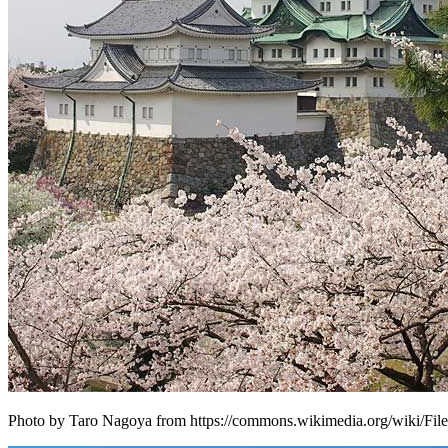
Photo by Taro Nagoya from https://commons.wikimedia.org/wiki/Fi