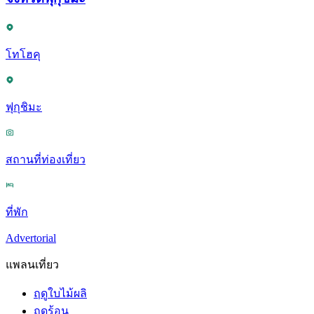
โทโฮคุ
ฟุกุชิมะ
สถานที่ท่องเที่ยว
ที่พัก
Advertorial
แพลนเที่ยว
ฤดูใบไม้ผลิ
ฤดูร้อน