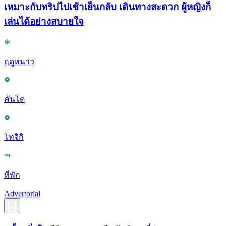
เหมาะกับทริปไปเช้าเย็นกลับ เดินทางสะดวก ผู้หญิงก็
เล่นได้อย่างสบายใจ
ฤดูหนาว
คันโต
โทจิกิ
ที่พัก
Advertorial