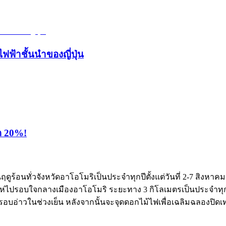
ไฟฟ้าชั้นนำของญี่ปุ่น
ุด 20%!
ในฤดูร้อนทั่วจังหวัดอาโอโมริเป็นประจำทุกปีตั้งแต่วันที่ 2-7
ไปรอบใจกลางเมืองอาโอโมริ ระยะทาง 3 กิโลเมตรเป็นประจำทุกคืน
ห่รอบอ่าวในช่วงเย็น หลังจากนั้นจะจุดดอกไม้ไฟเพื่อเฉลิมฉลองปิด