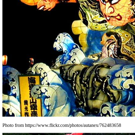
Photo from https://www.flickr.com/photos/autanex/762483658