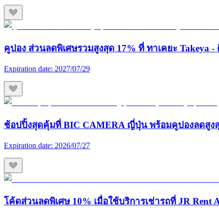
คูปอง ส่วนลดพิเศษรวมสูงสุด 17% ที่ ทาเคยะ Takeya - ต
Expiration date:
2027/07/29
ช้อปปิ้งสุดคุ้มที่ BIC CAMERA ญี่ปุ่น พร้อมคูปองลดสูง
Expiration date:
2026/07/27
โค้ดส่วนลดพิเศษ 10% เมื่อใช้บริการเช่ารถที่ JR Rent A