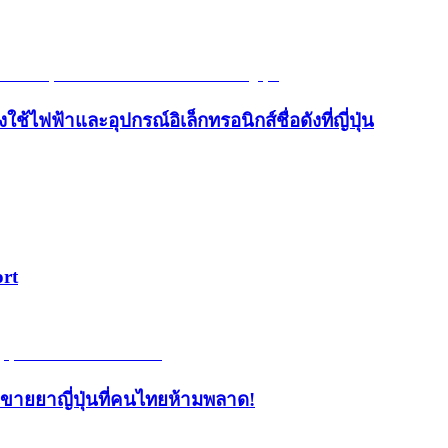
้ไฟฟ้าและอุปกรณ์อิเล็กทรอนิกส์ชื่อดังที่ญี่ปุ่น
ort
้านขายยาญี่ปุ่นที่คนไทยห้ามพลาด!