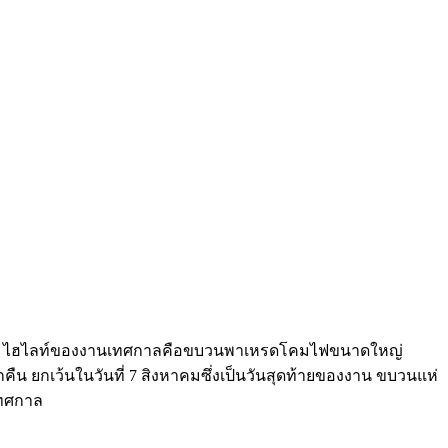
 สิงหาคม ไฮไลท์ของงานเทศกาลคือขบวนพาเหรดโคมไฟขนาดใหญ่
 ยกเว้นในวันที่ 7 สิงหาคมซึ่งเป็นวันสุดท้ายของงาน ขบวนแห่
เทศกาล