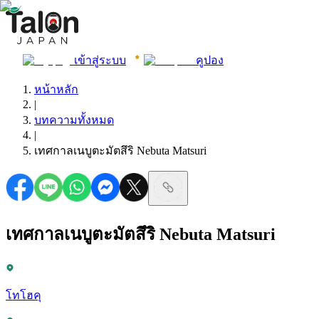
เข้าสู่ระบบ
คูปอง
หน้าหลัก
|
บทความทั้งหมด
|
เทศกาลเนบูตะมัตสึริ Nebuta Matsuri
เทศกาลเนบูตะมัตสึริ Nebuta Matsuri
โทโฮคุ