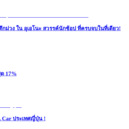
ึกม่วง ใน อุเอโนะ สวรรค์นักช้อป ที่ครบจบในที่เดียว!
สุด 17%
 Car ประเทศญี่ปุ่น !