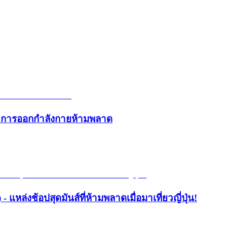
และการออกกำลังกายห้ามพลาด
- แหล่งช้อปสุดมันส์ที่ห้ามพลาดเมื่อมาเที่ยวญี่ปุ่น!