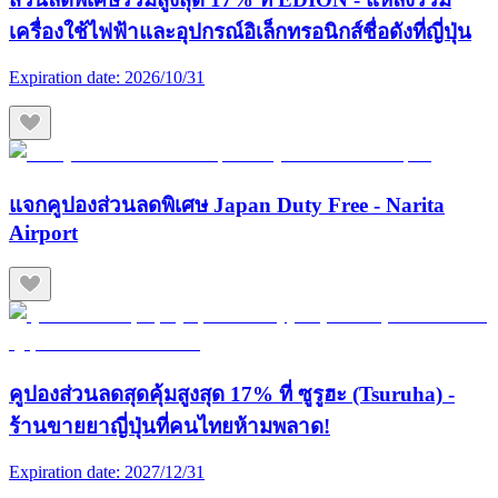
เครื่องใช้ไฟฟ้าและอุปกรณ์อิเล็กทรอนิกส์ชื่อดังที่ญี่ปุ่น
Expiration date:
2026/10/31
แจกคูปองส่วนลดพิเศษ Japan Duty Free - Narita
Airport
คูปองส่วนลดสุดคุ้มสูงสุด 17% ที่ ซูรูฮะ (Tsuruha) -
ร้านขายยาญี่ปุ่นที่คนไทยห้ามพลาด!
Expiration date:
2027/12/31