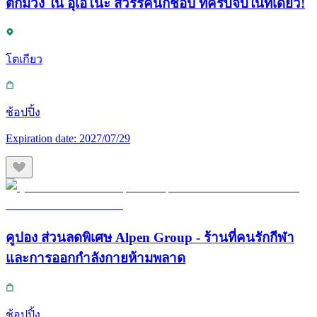
ตึกม่วง ใน อุเอโนะ สวรรค์นักช้อป ที่ครบจบในที่เดียว!
โตเกียว
ช้อปปิ้ง
Expiration date:
2027/07/29
คูปอง ส่วนลดพิเศษ Alpen Group - ร้านที่คนรักกีฬา
และการออกกำลังกายห้ามพลาด
ช้อปปิ้ง