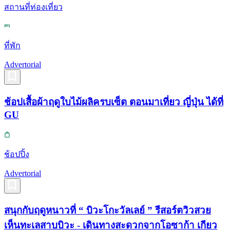
สถานที่ท่องเที่ยว
ที่พัก
Advertorial
ช้อปเสื้อผ้าฤดูใบไม้ผลิครบเซ็ต ตอนมาเที่ยว ญี่ปุ่น ได้ที่
GU
ช้อปปิ้ง
Advertorial
สนุกกับฤดูหนาวที่ “ บิวะโกะวัลเลย์ ” รีสอร์ตวิวสวย
เห็นทะเลสาบบิวะ - เดินทางสะดวกจากโอซาก้า เกียว