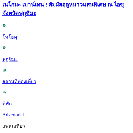
เนโกมะ เมาน์เทน ! สัมผัสฤดูหนาวแสนพิเศษ ณ ไอซุ
จังหวัดฟุกุชิมะ
โทโฮคุ
ฟุกุชิมะ
สถานที่ท่องเที่ยว
ที่พัก
Advertorial
แพลนเที่ยว