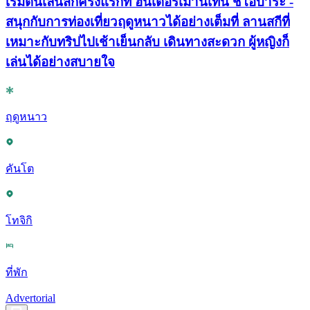
เริ่มต้นเล่นสกีครั้งแรกที่ ฮันเตอร์เมาน์เทน ชิโอบาระ -
สนุกกับการท่องเที่ยวฤดูหนาวได้อย่างเต็มที่ ลานสกีที่
เหมาะกับทริปไปเช้าเย็นกลับ เดินทางสะดวก ผู้หญิงก็
เล่นได้อย่างสบายใจ
ฤดูหนาว
คันโต
โทจิกิ
ที่พัก
Advertorial