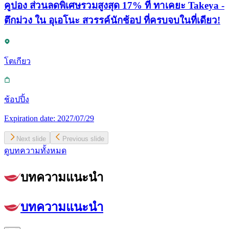
คูปอง ส่วนลดพิเศษรวมสูงสุด 17% ที่ ทาเคยะ Takeya -
ตึกม่วง ใน อุเอโนะ สวรรค์นักช้อป ที่ครบจบในที่เดียว!
โตเกียว
ช้อปปิ้ง
Expiration date:
2027/07/29
Next slide
Previous slide
ดูบทความทั้งหมด
บทความแนะนำ
บทความแนะนำ