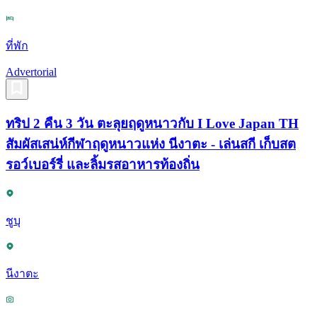
ที่พัก
Advertorial
ทริป 2 คืน 3 วัน ตะลุยฤดูหนาวกับ I Love Japan TH
สัมผัสเสน่ห์กีฬาฤดูหนาวแห่ง นีงาตะ - เล่นสกี เก็บสต
รอว์เบอร์รี่ และลิ้มรสอาหารท้องถิ่น
ชูบุ
นีงาตะ