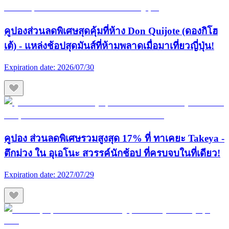
คูปองส่วนลดพิเศษสุดคุ้มที่ห้าง Don Quijote (ดองกิโฮ
เต้) - แหล่งช้อปสุดมันส์ที่ห้ามพลาดเมื่อมาเที่ยวญี่ปุ่น!
Expiration date:
2026/07/30
คูปอง ส่วนลดพิเศษรวมสูงสุด 17% ที่ ทาเคยะ Takeya -
ตึกม่วง ใน อุเอโนะ สวรรค์นักช้อป ที่ครบจบในที่เดียว!
Expiration date:
2027/07/29