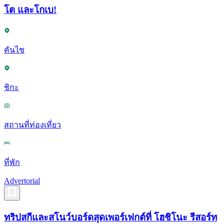
โต และโกเบ!
คันไซ
ชิกะ
สถานที่ท่องเที่ยว
ที่พัก
Advertorial
ทริปสกีและสโนว์บอร์ดสุดเพอร์เฟกต์ที่ โฮชิโนะ รีสอร์ท