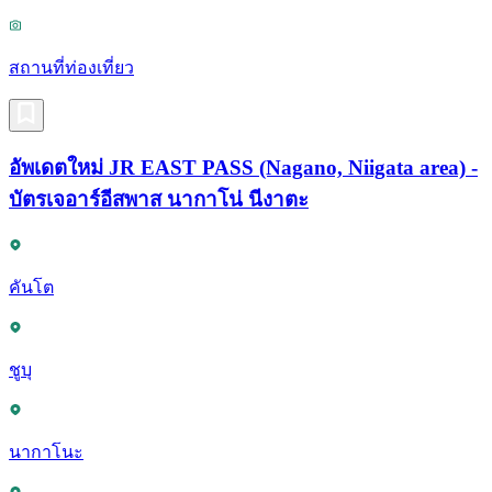
สถานที่ท่องเที่ยว
อัพเดตใหม่ JR EAST PASS (Nagano, Niigata area) -
บัตรเจอาร์อีสพาส นากาโน่ นีงาตะ
คันโต
ชูบุ
นากาโนะ