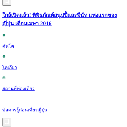
ใกล้เปิดแล้ว! พิพิธภัณท์สนูปปี้และพีนัท แห่งแรกของ
ญี่ปุ่น เดือนเมษา 2016
คันโต
โตเกียว
สถานที่ท่องเที่ยว
ข้อควรรู้ก่อนเที่ยวญี่ปุ่น