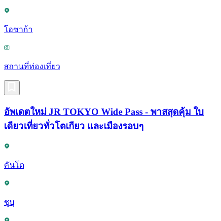
โอซาก้า
สถานที่ท่องเที่ยว
อัพเดตใหม่ JR TOKYO Wide Pass - พาสสุดคุ้ม ใบ
เดียวเที่ยวทั่วโตเกียว และเมืองรอบๆ
คันโต
ชูบุ