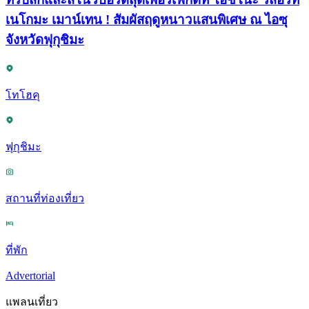
เนโกมะ เมาน์เทน ! สัมผัสฤดูหนาวแสนพิเศษ ณ ไอซุ
จังหวัดฟุกุชิมะ
โทโฮคุ
ฟุกุชิมะ
สถานที่ท่องเที่ยว
ที่พัก
Advertorial
แพลนเที่ยว