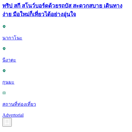
ทริป สกี สโนว์บอร์ดด้วยรถบัส สะดวกสบาย เดินทาง
ง่าย มือใหม่ก็เที่ยวได้อย่างอุ่นใจ
นากาโนะ
นีงาตะ
กุนมะ
สถานที่ท่องเที่ยว
Advertorial