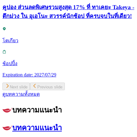
คูปอง ส่วนลดพิเศษรวมสูงสุด 17% ที่ ทาเคยะ Takeya -
ตึกม่วง ใน อุเอโนะ สวรรค์นักช้อป ที่ครบจบในที่เดียว!
โตเกียว
ช้อปปิ้ง
Expiration date:
2027/07/29
Next slide
Previous slide
ดูบทความทั้งหมด
บทความแนะนำ
บทความแนะนำ