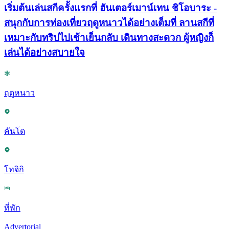
เริ่มต้นเล่นสกีครั้งแรกที่ ฮันเตอร์เมาน์เทน ชิโอบาระ -
สนุกกับการท่องเที่ยวฤดูหนาวได้อย่างเต็มที่ ลานสกีที่
เหมาะกับทริปไปเช้าเย็นกลับ เดินทางสะดวก ผู้หญิงก็
เล่นได้อย่างสบายใจ
ฤดูหนาว
คันโต
โทจิกิ
ที่พัก
Advertorial