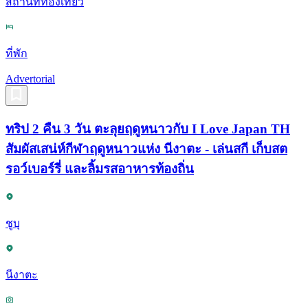
สถานที่ท่องเที่ยว
ที่พัก
Advertorial
ทริป 2 คืน 3 วัน ตะลุยฤดูหนาวกับ I Love Japan TH
สัมผัสเสน่ห์กีฬาฤดูหนาวแห่ง นีงาตะ - เล่นสกี เก็บสต
รอว์เบอร์รี่ และลิ้มรสอาหารท้องถิ่น
ชูบุ
นีงาตะ