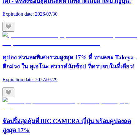
เต้) - แหล่งช้อปสุดมันส์ที่ห้ามพลาดเมื่อมาเที่ยวญี่ปุ่น!
Expiration date:
2026/07/30
คูปอง ส่วนลดพิเศษรวมสูงสุด 17% ที่ ทาเคยะ Takeya -
ตึกม่วง ใน อุเอโนะ สวรรค์นักช้อป ที่ครบจบในที่เดียว!
Expiration date:
2027/07/29
ช้อปปิ้งสุดคุ้มที่ BIC CAMERA ญี่ปุ่น พร้อมคูปองลด
สูงสุด 17%