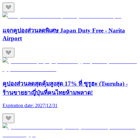
แจกคูปองส่วนลดพิเศษ Japan Duty Free - Narita
Airport
คูปองส่วนลดสุดคุ้มสูงสุด 17% ที่ ซูรูฮะ (Tsuruha) -
ร้านขายยาญี่ปุ่นที่คนไทยห้ามพลาด!
Expiration date:
2027/12/31