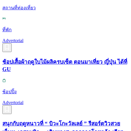
สถานที่ท่องเที่ยว
ที่พัก
Advertorial
ช้อปเสื้อผ้าฤดูใบไม้ผลิครบเซ็ต ตอนมาเที่ยว ญี่ปุ่น ได้ที่
GU
ช้อปปิ้ง
Advertorial
สนุกกับฤดูหนาวที่ “ บิวะโกะวัลเลย์ ” รีสอร์ตวิวสวย