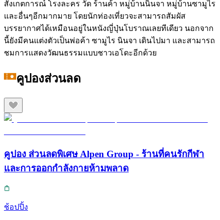
สังเกตการณ์ โรงละคร วัด ร้านค้า หมู่บ้านนินจา หมู่บ้านซามูไร
และอื่นๆอีกมากมาย โดยนักท่องเที่ยวจะสามารถสัมผัส
บรรยากาศได้เหมือนอยู่ในหนังญี่ปุ่นโบราณเลยทีเดียว นอกจาก
นี้ยังมีคนแต่งตัวเป็นพ่อค้า ซามูไร นินจา เดินไปมา และสามารถ
ชมการแสดงวัฒนธรรมแบบชาวเอโดะอีกด้วย
คูปองส่วนลด
คูปอง ส่วนลดพิเศษ Alpen Group - ร้านที่คนรักกีฬา
และการออกกำลังกายห้ามพลาด
ช้อปปิ้ง