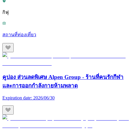
กิฟุ
สถานที่ท่องเที่ยว
คูปอง ส่วนลดพิเศษ Alpen Group - ร้านที่คนรักกีฬา
และการออกกำลังกายห้ามพลาด
Expiration date:
2026/06/30