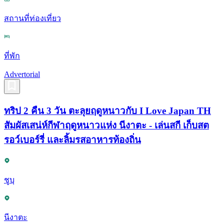
สถานที่ท่องเที่ยว
ที่พัก
Advertorial
ทริป 2 คืน 3 วัน ตะลุยฤดูหนาวกับ I Love Japan TH
สัมผัสเสน่ห์กีฬาฤดูหนาวแห่ง นีงาตะ - เล่นสกี เก็บสต
รอว์เบอร์รี่ และลิ้มรสอาหารท้องถิ่น
ชูบุ
นีงาตะ