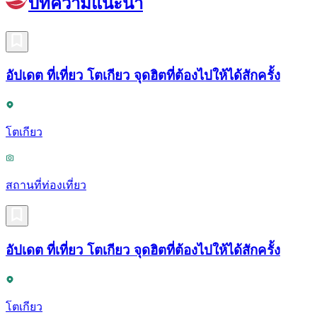
บทความแนะนำ
อัปเดต ที่เที่ยว โตเกียว จุดฮิตที่ต้องไปให้ได้สักครั้ง
โตเกียว
สถานที่ท่องเที่ยว
อัปเดต ที่เที่ยว โตเกียว จุดฮิตที่ต้องไปให้ได้สักครั้ง
โตเกียว