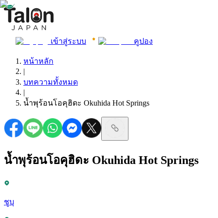
เข้าสู่ระบบ
คูปอง
หน้าหลัก
|
บทความทั้งหมด
|
น้ำพุร้อนโอคุฮิดะ Okuhida Hot Springs
น้ำพุร้อนโอคุฮิดะ Okuhida Hot Springs
ชูบุ