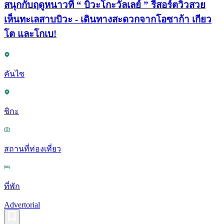
สนุกกับฤดูหนาวที่ “ บิวะโกะวัลเลย์ ” รีสอร์ตวิวสวย
เห็นทะเลสาบบิวะ - เดินทางสะดวกจากโอซาก้า เกียว
โต และโกเบ!
คันไซ
ชิกะ
สถานที่ท่องเที่ยว
ที่พัก
Advertorial