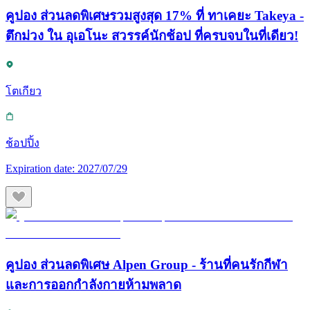
คูปอง ส่วนลดพิเศษรวมสูงสุด 17% ที่ ทาเคยะ Takeya -
ตึกม่วง ใน อุเอโนะ สวรรค์นักช้อป ที่ครบจบในที่เดียว!
โตเกียว
ช้อปปิ้ง
Expiration date:
2027/07/29
คูปอง ส่วนลดพิเศษ Alpen Group - ร้านที่คนรักกีฬา
และการออกกำลังกายห้ามพลาด