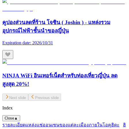
คูปองส่วนลดที่ร้าน โจชิน ( Joshin ) - แหล่งรวม
อุปกรณ์ไฟฟ้าชั้นนำของญี่ปุ่น
Expiration date:
2026/10/31
NINJA WiFi อินเทอร์เน็ตสำหรับท่องเที่ยวญี่ปุ่น ลด
สูงสุด 20%!
Next slide
Previous slide
Index
Close
▲
รายละเอียดแหล่งแช่ออนเซนของแต่ละเมืองภายในโอคุฮิดะ
ฮิ