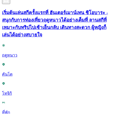
เริ่มต้นเล่นสกีครั้งแรกที่ ฮันเตอร์เมาน์เทน ชิโอบาระ -
สนุกกับการท่องเที่ยวฤดูหนาวได้อย่างเต็มที่ ลานสกีที่
เหมาะกับทริปไปเช้าเย็นกลับ เดินทางสะดวก ผู้หญิงก็
เล่นได้อย่างสบายใจ
ฤดูหนาว
คันโต
โทจิกิ
ที่พัก