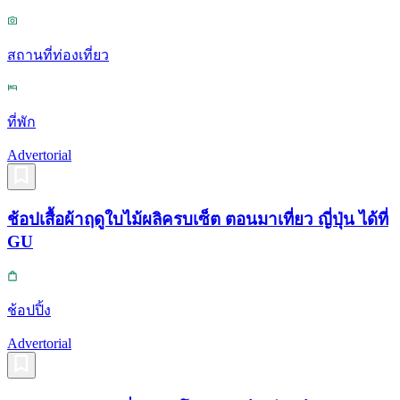
สถานที่ท่องเที่ยว
ที่พัก
Advertorial
ช้อปเสื้อผ้าฤดูใบไม้ผลิครบเซ็ต ตอนมาเที่ยว ญี่ปุ่น ได้ที่
GU
ช้อปปิ้ง
Advertorial