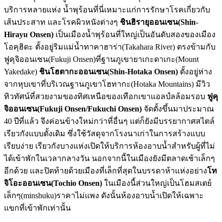
บริการหลายแห่ง น้ำพุร้อนที่นี่เหมาะแก่การรักษาโรคเกี่ยวกับ
เส้นประสาท และโรคผิวหนังต่างๆ
ชินฮิรายุออนเซน(
Shin-
Hirayu Onsen)
เป็นเมืองน้ำพุร้อนที่ใหญ่เป็นอันดับสองของเมือง
โอคุฮิดะ ตั้งอยู่ริมแม่น้ำทาคาฮาร่า(Takahara River) ตรงข้ามกับ
ฟูคุจิออนเซน(Fukuji Onsen)ที่ฐานภูเขายาเกะดาเกะ(Mount
Yakedake)
ชินโฮตากะออนเซน(
Shin-Hotaka Onsen)
ตั้งอยู่ห่าง
จากหุบเขาที่บริเวณฐานภูเขาโฮทากะ(Hotaka Mountains) มีวิว
ทิวทัศน์ที่สวยงามของทิศเหนือของเทือกเขาแอลป์ลล้อมรอบ
ฟูคุ
จิออนเซน(
Fukuji Onsen/Fukuchi Onsen)
จัดตั้งขึ้นมาประมาณ
40 ปีที่แล้ว จึงค่อนข้างใหม่กว่าที่อื่นๆ แต่ก็ยังมีบรรยากาศสไตล์
เรียวกังแบบดั้งเดิม ซึ่งใช้วัสดุจากโรงนาเก่าในการสร้างแบบ
เรียบง่าย เรียวกังบางแห่งเปิดให้บริการห้องอาบน้ำสำหรับผู้ที่ไม่
ได้เข้าพักในเวลากลางวัน นอกจากนี้ในเมืองยังมีตลาดเช้าเล็กๆ
อีกด้วย และปิดท้ายด้วยเมืองที่เล็กที่สุดในบรรดาห้าแห่งอย่าง
โท
จิโอะออนเซน(
Tochio Onsen)
ในเมืองนี้ส่วนใหญ่เป็นโฮมสเตย์
เล็กๆ(minshuku)ราคาไม่แพง ดังนั้นห้องอาบน้ำเปิดให้เฉพาะ
แขกที่เข้าพักเท่านั้น