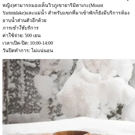
หญิง)สามารถมองเห็นวิวภูเขายาริมิดาเกะ(Mount
Yarimidake)และแม่น้ำ สำหรับแขกที่มาเข้าพักก็ยังมีบริการห้อง
อาบน้ำส่วนตัวอีกด้วย
การเข้าใช้บริการ
ค่าใช้จ่าย: 500 เยน
เวลาเปิด-ปิด: 10:00-14:00
วันปิดทำการ: ไม่แน่นอน