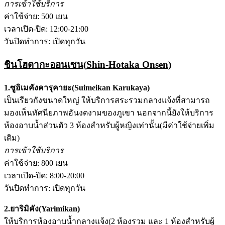
การเข้าใช้บริการ
ค่าใช้จ่าย: 500 เยน
เวลาเปิด-ปิด: 12:00-21:00
วันปิดทำการ: เปิดทุกวัน
ชินโฮตากะออนเซน(
Shin-Hotaka Onsen)
1.ซูอิเมคังคารุคายะ(Suimeikan Karukaya)
เป็นเรียวกังขนาดใหญ่ ให้บริการสระรวมกลางแจ้งที่สามารถ
มองเห็นทัศนียภาพอันงดงามของภูเขา นอกจากนี้ยังให้บริการ
ห้องอาบน้ำส่วนตัว 3 ห้องสำหรับผู้หญิงเท่านั้น(มีค่าใช้จ่ายเพิ่ม
เติม)
การเข้าใช้บริการ
ค่าใช้จ่าย: 800 เยน
เวลาเปิด-ปิด: 8:00-20:00
วันปิดทำการ: เปิดทุกวัน
2.ยาริมิคัง(
Yarimikan)
ให้บริการห้องอาบน้ำกลางแจ้ง(2 ห้องรวม และ 1 ห้องสำหรับผู้