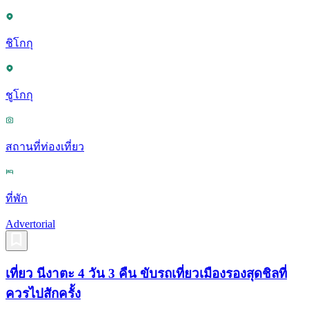
ชิโกกุ
ชูโกกุ
สถานที่ท่องเที่ยว
ที่พัก
Advertorial
เที่ยว นีงาตะ 4 วัน 3 คืน ขับรถเที่ยวเมืองรองสุดชิลที่
ควรไปสักครั้ง