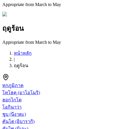
Appropriate from March to May
ฤดูร้อน
Appropriate from March to May
หน้าหลัก
|
ฤดูร้อน
ทุกภูมิภาค
โทโฮคุ
(อาโอโมริ)
ฮอกไกโด
โอกินาว่า
ชูบุ
(นีงาตะ)
คันโต
(อิบารากิ)
คันไซ
(มิเอะ)