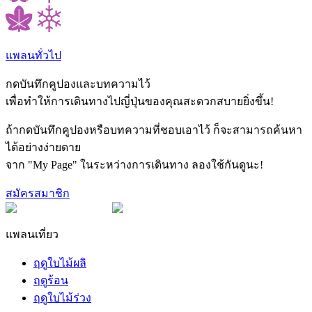
แพลนทั่วไป
กดบันทึกคูปองและบทความไว้
เพื่อทำให้การเดินทางไปญี่ปุ่นของคุณสะดวกสบายยิ่งขึ้น!
ถ้ากดบันทึกคูปองหรือบทความที่ชอบเอาไว้ ก็จะสามารถค้นหา
ได้อย่างง่ายดาย
จาก "My Page" ในระหว่างการเดินทาง ลองใช้กันดูนะ!
สมัครสมาชิก
แพลนเที่ยว
ฤดูใบไม้ผลิ
ฤดูร้อน
ฤดูใบไม้ร่วง