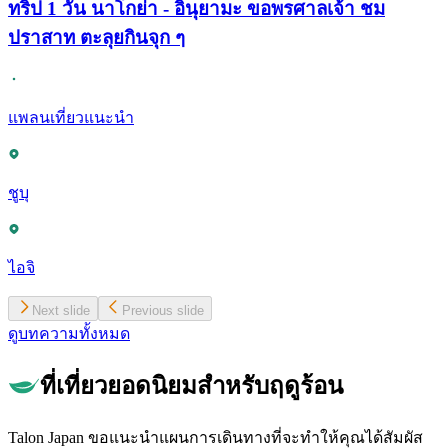
ทริป 1 วัน นาโกย่า - อินุยามะ ขอพรศาลเจ้า ชม
ปราสาท ตะลุยกินจุก ๆ
แพลนเที่ยวแนะนำ
ชูบุ
ไอจิ
Next slide
Previous slide
ดูบทความทั้งหมด
ที่เที่ยวยอดนิยมสำหรับฤดูร้อน
Talon Japan ขอแนะนำแผนการเดินทางที่จะทำให้คุณได้สัมผัส