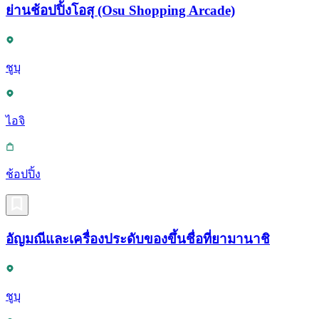
ย่านช้อปปิ้งโอสุ (Osu Shopping Arcade)
ชูบุ
ไอจิ
ช้อปปิ้ง
อัญมณีและเครื่องประดับของขึ้นชื่อที่ยามานาชิ
ชูบุ