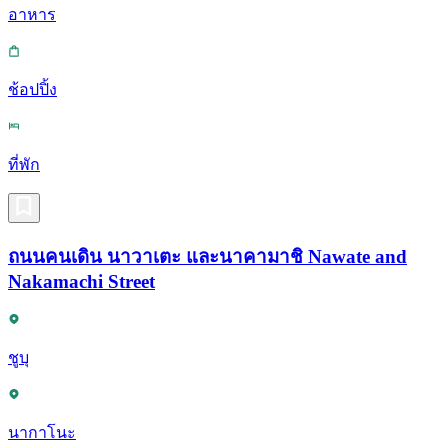
อาหาร
ช้อปปิ้ง
ที่พัก
ถนนคนเดิน นาวาเตะ และนาคามาชิ Nawate and
Nakamachi Street
ชูบุ
นากาโนะ