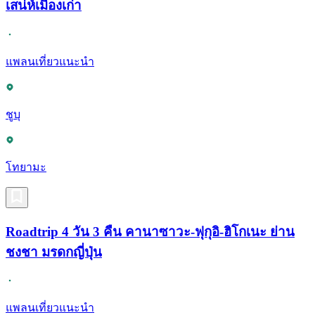
เสน่ห์เมืองเก่า
แพลนเที่ยวแนะนำ
ชูบุ
โทยามะ
Roadtrip 4 วัน 3 คืน คานาซาวะ-ฟุกุอิ-ฮิโกเนะ ย่าน
ชงชา มรดกญี่ปุ่น
แพลนเที่ยวแนะนำ