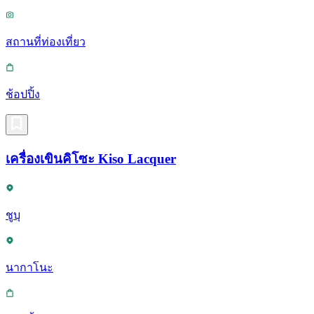
สถานที่ท่องเที่ยว
ช้อปปิ้ง
เครื่องเขินคิโซะ Kiso Lacquer
ชูบุ
นากาโนะ