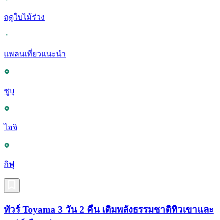
ฤดูใบไม้ร่วง
แพลนเที่ยวแนะนำ
ชูบุ
ไอจิ
กิฟุ
ทัวร์ Toyama 3 วัน 2 คืน เติมพลังธรรมชาติทิวเขาและ