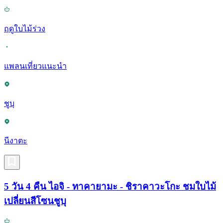
ฤดูใบไม้ร่วง
แพลนเที่ยวแนะนำ
ชูบุ
นีงาตะ
5 วัน 4 คืน ไอจิ - ทาคายามะ - ชิราคาวะโกะ ชมใบไม้
เปลี่ยนสีโซนชูบุ