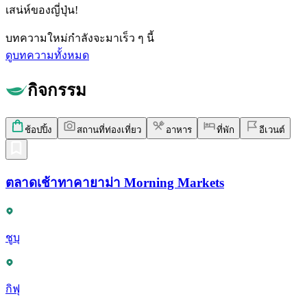
เสน่ห์ของญี่ปุ่น!
บทความใหม่กำลังจะมาเร็ว ๆ นี้
ดูบทความทั้งหมด
กิจกรรม
ช้อปปิ้ง
สถานที่ท่องเที่ยว
อาหาร
ที่พัก
อีเวนต์
ตลาดเช้าทาคายาม่า Morning Markets
ชูบุ
กิฟุ