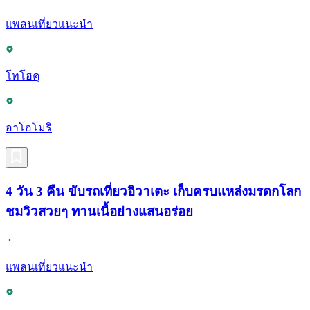
แพลนเที่ยวแนะนำ
โทโฮคุ
อาโอโมริ
4 วัน 3 คืน ขับรถเที่ยวอิวาเตะ เก็บครบแหล่งมรดกโลก
ชมวิวสวยๆ ทานเนื้อย่างแสนอร่อย
แพลนเที่ยวแนะนำ