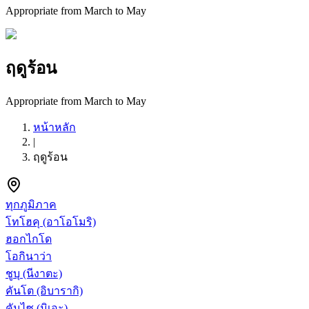
Appropriate from March to May
ฤดูร้อน
Appropriate from March to May
หน้าหลัก
|
ฤดูร้อน
ทุกภูมิภาค
โทโฮคุ
(อาโอโมริ)
ฮอกไกโด
โอกินาว่า
ชูบุ
(นีงาตะ)
คันโต
(อิบารากิ)
คันไซ
(มิเอะ)