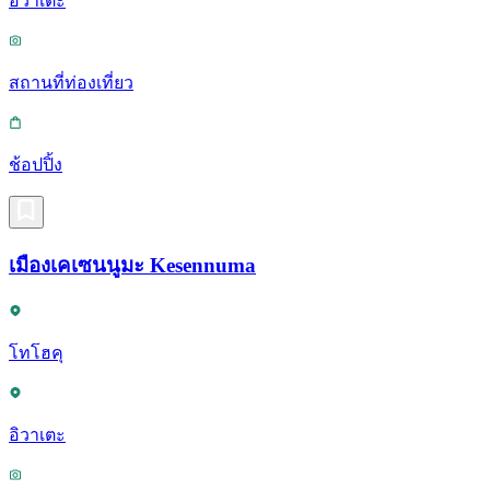
อิวาเตะ
สถานที่ท่องเที่ยว
ช้อปปิ้ง
เมืองเคเซนนูมะ Kesennuma
โทโฮคุ
อิวาเตะ