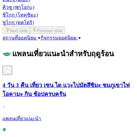
คิวชู
(ฟุกุโอกะ)
ชิโกกุ
(โทคุชิมะ)
ชูโกกุ
(ทตโตริ)
Next slide
Previous slide
สถานที่ยอดนิยม
กิจกรรมยอดนิยม
แพลนเที่ยวแนะนำสำหรับฤดูร้อน
4 วัน 3 คืน เที่ยว เซน ได แวะไปมัตสึชิมะ ชมภูเขาไฟ
โอคามะ กิน ช้อปครบครัน
แพลนเที่ยวแนะนำ