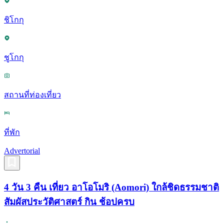
ชิโกกุ
ชูโกกุ
สถานที่ท่องเที่ยว
ที่พัก
Advertorial
4 วัน 3 คืน เที่ยว อาโอโมริ (Aomori) ใกล้ชิดธรรมชาติ
สัมผัสประวัติศาสตร์ กิน ช้อปครบ