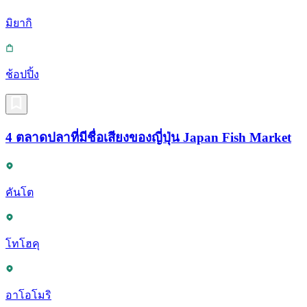
มิยากิ
ช้อปปิ้ง
4 ตลาดปลาที่มีชื่อเสียงของญี่ปุ่น Japan Fish Market
คันโต
โทโฮคุ
อาโอโมริ