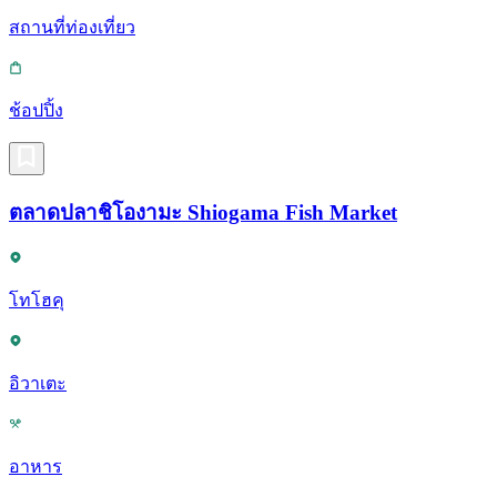
สถานที่ท่องเที่ยว
ช้อปปิ้ง
ตลาดปลาชิโองามะ Shiogama Fish Market
โทโฮคุ
อิวาเตะ
อาหาร