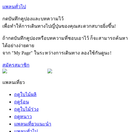
แพลนทั่วไป
กดบันทึกคูปองและบทความไว้
เพื่อทำให้การเดินทางไปญี่ปุ่นของคุณสะดวกสบายยิ่งขึ้น!
ถ้ากดบันทึกคูปองหรือบทความที่ชอบเอาไว้ ก็จะสามารถค้นหา
ได้อย่างง่ายดาย
จาก "My Page" ในระหว่างการเดินทาง ลองใช้กันดูนะ!
สมัครสมาชิก
แพลนเที่ยว
ฤดูใบไม้ผลิ
ฤดูร้อน
ฤดูใบไม้ร่วง
ฤดูหนาว
แพลนเที่ยวแนะนำ
แพลนทั่วไป