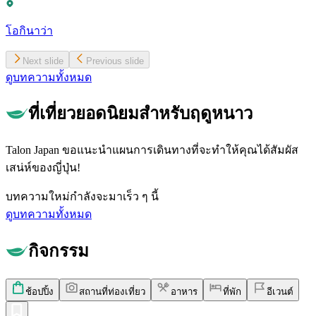
โอกินาว่า
Next slide
Previous slide
ดูบทความทั้งหมด
ที่เที่ยวยอดนิยมสำหรับฤดูหนาว
Talon Japan ขอแนะนำแผนการเดินทางที่จะทำให้คุณได้สัมผัส
เสน่ห์ของญี่ปุ่น!
บทความใหม่กำลังจะมาเร็ว ๆ นี้
ดูบทความทั้งหมด
กิจกรรม
ช้อปปิ้ง
สถานที่ท่องเที่ยว
อาหาร
ที่พัก
อีเวนต์