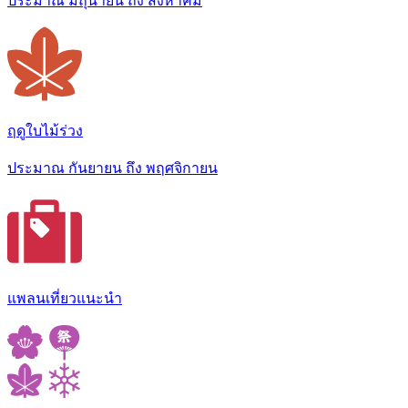
ประมาณ มิถุนายน ถึง สิงหาคม
ฤดูใบไม้ร่วง
ประมาณ กันยายน ถึง พฤศจิกายน
แพลนเที่ยวแนะนำ