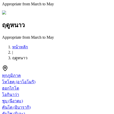
Appropriate from March to May
ฤดูหนาว
Appropriate from March to May
หน้าหลัก
|
ฤดูหนาว
ทุกภูมิภาค
โทโฮคุ
(อาโอโมริ)
ฮอกไกโด
โอกินาว่า
ชูบุ
(นีงาตะ)
คันโต
(อิบารากิ)
คันไซ
(มิเอะ)