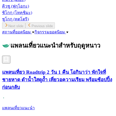
คิวชู
(ฟุกุโอกะ)
ชิโกกุ
(โทคุชิมะ)
ชูโกกุ
(ทตโตริ)
Next slide
Previous slide
สถานที่ยอดนิยม
กิจกรรมยอดนิยม
แพลนเที่ยวแนะนำสำหรับฤดูหนาว
แพลนเที่ยว Roadtrip 2 วัน 1 คืน โอกินาว่า พักใจที่
ชายหาด ดำน้ำใสดูถ้ำ เที่ยวอความเรียม พร้อมช้อปปิ้ง
ก่อนกลับ
แพลนเที่ยวแนะนำ