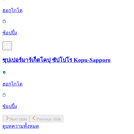
ฮอกไกโด
ช้อปปิ้ง
ซุปเปอร์มาร์เก็ตโคปุ ซัปโปโร Kopu-Sapporo
ฮอกไกโด
ช้อปปิ้ง
Next slide
Previous slide
ดูบทความทั้งหมด