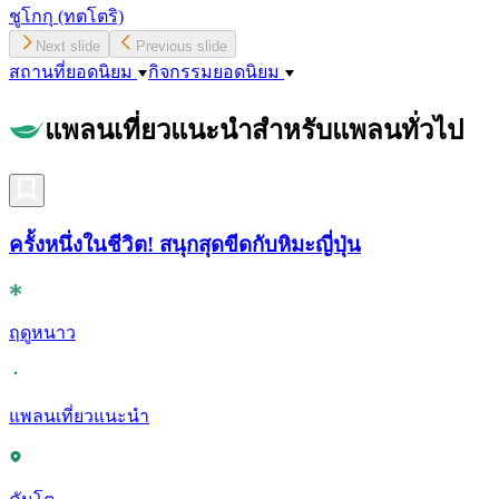
ชูโกกุ
(ทตโตริ)
Next slide
Previous slide
สถานที่ยอดนิยม
กิจกรรมยอดนิยม
แพลนเที่ยวแนะนำสำหรับแพลนทั่วไป
ครั้งหนึ่งในชีวิต! สนุกสุดขีดกับหิมะญี่ปุ่น
ฤดูหนาว
แพลนเที่ยวแนะนำ