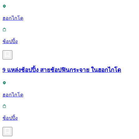
ฮอกไกโด
ช้อปปิ้ง
9 แหล่งช้อปปิ้ง สายช้อปฟินกระจาย ในฮอกไกโด
ฮอกไกโด
ช้อปปิ้ง