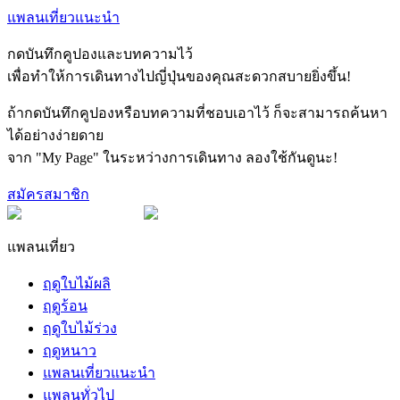
แพลนเที่ยวแนะนำ
กดบันทึกคูปองและบทความไว้
เพื่อทำให้การเดินทางไปญี่ปุ่นของคุณสะดวกสบายยิ่งขึ้น!
ถ้ากดบันทึกคูปองหรือบทความที่ชอบเอาไว้ ก็จะสามารถค้นหา
ได้อย่างง่ายดาย
จาก "My Page" ในระหว่างการเดินทาง ลองใช้กันดูนะ!
สมัครสมาชิก
แพลนเที่ยว
ฤดูใบไม้ผลิ
ฤดูร้อน
ฤดูใบไม้ร่วง
ฤดูหนาว
แพลนเที่ยวแนะนำ
แพลนทั่วไป