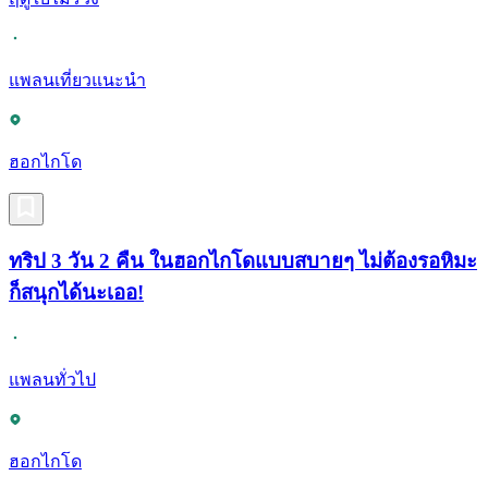
แพลนเที่ยวแนะนำ
ฮอกไกโด
ทริป 3 วัน 2 คืน ในฮอกไกโดแบบสบายๆ ไม่ต้องรอหิมะ
ก็สนุกได้นะเออ!
แพลนทั่วไป
ฮอกไกโด