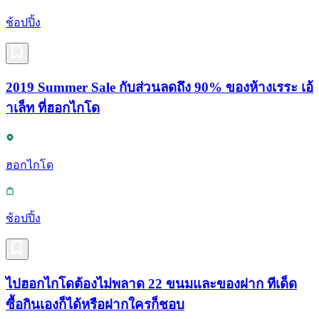
ช้อปปิ้ง
2019 Summer Sale กับส่วนลดถึง 90% ของห้างเรระ เอ้
าเล็ท ที่ฮอกไกโด
ฮอกไกโด
ช้อปปิ้ง
ไปฮอกไกโดต้องไม่พลาด 22 ขนมและของฝาก ทีเด็ด
ซื้อกินเองก็ได้หรือฝากใครก็ชอบ