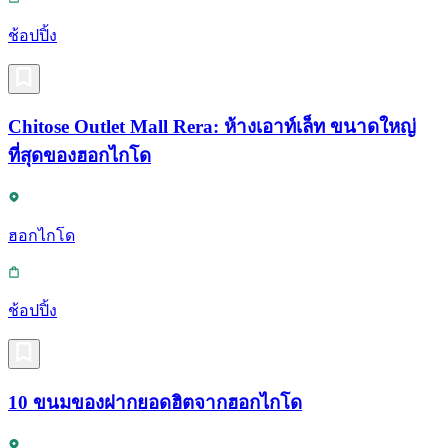
ช้อปปิ้ง
Chitose Outlet Mall Rera: ห้างเอาท์เล็ท ขนาดใหญ่
ที่สุดของฮอกไกโด
ฮอกไกโด
ช้อปปิ้ง
10 ขนมของฝากยอดฮิตจากฮอกไกโด