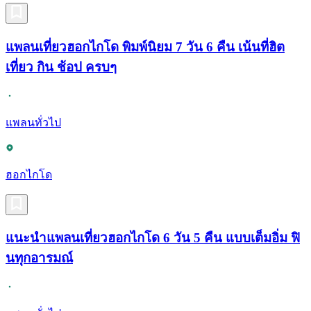
แพลนเที่ยวฮอกไกโด พิมพ์นิยม 7 วัน 6 คืน เน้นที่ฮิต
เที่ยว กิน ช้อป ครบๆ
แพลนทั่วไป
ฮอกไกโด
แนะนำแพลนเที่ยวฮอกไกโด 6 วัน 5 คืน แบบเต็มอิ่ม ฟิ
นทุกอารมณ์