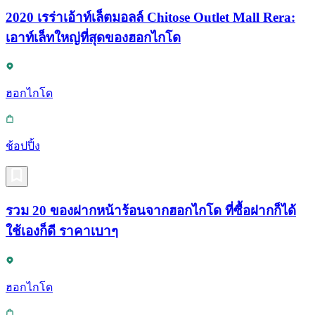
2020 เรร่าเอ้าท์เล็ตมอลล์ Chitose Outlet Mall Rera:
เอาท์เล็ทใหญ่ที่สุดของฮอกไกโด
ฮอกไกโด
ช้อปปิ้ง
รวม 20 ของฝากหน้าร้อนจากฮอกไกโด ที่ซื้อฝากก็ได้
ใช้เองก็ดี ราคาเบาๆ
ฮอกไกโด