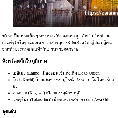
ชิโกกุเป็นเกาะเล็ก ๆ ทางตอนใต้ของฮอนชู แม้จะไม่ใหญ่ แต่
เป็นที่รู้จักในฐานะเส้นทางแสวงบุญ 88 วัด จังหวัด ญี่ปุ่น ที่ผู้คน
จากทั่วประเทศเดินเท้ากันมาหลายศตวรรษ
จังหวัดหลักในภูมิภาค
เอฮิเมะ (Ehime) เมืองออนเซ็นดั้งเดิม Dogo Onsen
โคจิ (Kochi) บ้านเกิดของซามูไรชื่อดัง ซากาโมโตะ เรียว
มะ
คางาวะ (Kagawa) เมืองแห่งอุด้งซานุกิ
โทคุชิมะ (Tokushima) เมืองแห่งเทศกาลระบำ Awa Odori
จุดเด่น