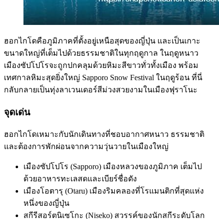
ฮอกไกโดคือภูมิภาคที่ตั้งอยู่เหนือสุดของญี่ปุ่น และเป็นเกาะ
ขนาดใหญ่ที่เต็มไปด้วยธรรมชาติในทุกฤดูกาล ในฤดูหนาว
เมืองซัปโปโรจะถูกปกคลุมด้วยหิมะสีขาวทั่วทั้งเมือง พร้อม
เทศกาลหิมะสุดยิ่งใหญ่ Sapporo Snow Festival ในฤดูร้อน ที่นี่
กลับกลายเป็นทุ่งลาเวนเดอร์สีม่วงสวยงามในเมืองฟุราโนะ
จุดเด่น
ฮอกไกโดเหมาะกับนักเดินทางที่ชอบอากาศหนาว ธรรมชาติ
และต้องการพักผ่อนจากความวุ่นวายในเมืองใหญ่
เมืองซัปโปโร (Sapporo) เมืองหลวงของภูมิภาค เต็มไป
ด้วยอาหารทะเลสดและเบียร์ชื่อดัง
เมืองโอตารุ (Otaru) เมืองริมคลองที่โรแมนติกที่สุดแห่ง
หนึ่งของญี่ปุ่น
สกีรีสอร์ตนิเซโกะ (Niseko) สวรรค์ของนักสกีระดับโลก