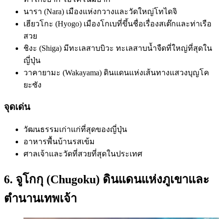
นารา (Nara) เมืองแห่งกวางและวัดใหญ่โทไดจิ
เฮียวโกะ (Hyogo) เมืองโกเบที่ขึ้นชื่อเรื่องสเต๊กและท่าเรือ
สวย
ชิงะ (Shiga) มีทะเลสาบบิวะ ทะเลสาบน้ำจืดที่ใหญ่ที่สุดใน
ญี่ปุ่น
วาคายามะ (Wakayama) ดินแดนแห่งเส้นทางแสวงบุญโค
ยะซัง
จุดเด่น
วัฒนธรรมเก่าแก่ที่สุดของญี่ปุ่น
อาหารพื้นบ้านรสเข้ม
ศาลเจ้าและวัดที่สวยที่สุดในประเทศ
6. จูโกกุ (Chugoku) ดินแดนแห่งภูเขาและ
ตำนานเทพเจ้า