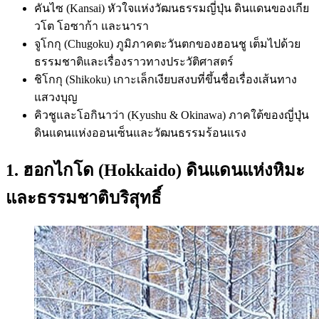
คันไซ (Kansai) หัวใจแห่งวัฒนธรรมญี่ปุ่น ดินแดนของเกีย
วโต โอซาก้า และนารา
จูโกกุ (Chugoku) ภูมิภาคตะวันตกของฮอนชู เต็มไปด้วย
ธรรมชาติและเรื่องราวทางประวัติศาสตร์
ชิโกกุ (Shikoku) เกาะเล็กเงียบสงบที่ขึ้นชื่อเรื่องเส้นทาง
แสวงบุญ
คิวชูและโอกินาว่า (Kyushu & Okinawa) ภาคใต้ของญี่ปุ่น
ดินแดนแห่งออนเซ็นและวัฒนธรรมร้อนแรง
1. ฮอกไกโด (Hokkaido) ดินแดนแห่งหิมะ
และธรรมชาติบริสุทธิ์