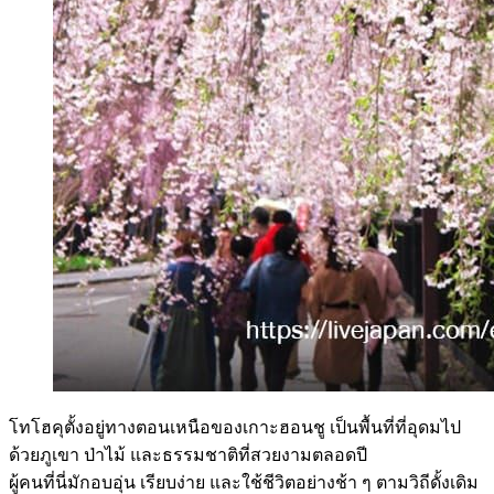
โทโฮคุตั้งอยู่ทางตอนเหนือของเกาะฮอนชู เป็นพื้นที่ที่อุดมไป
ด้วยภูเขา ป่าไม้ และธรรมชาติที่สวยงามตลอดปี
ผู้คนที่นี่มักอบอุ่น เรียบง่าย และใช้ชีวิตอย่างช้า ๆ ตามวิถีดั้งเดิม