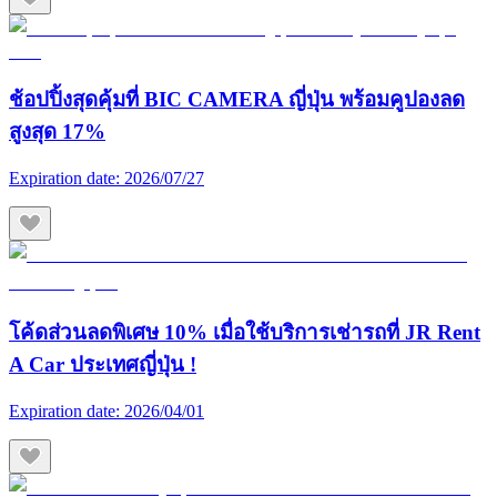
ช้อปปิ้งสุดคุ้มที่ BIC CAMERA ญี่ปุ่น พร้อมคูปองลด
สูงสุด 17%
Expiration date:
2026/07/27
โค้ดส่วนลดพิเศษ 10% เมื่อใช้บริการเช่ารถที่ JR Rent
A Car ประเทศญี่ปุ่น !
Expiration date:
2026/04/01