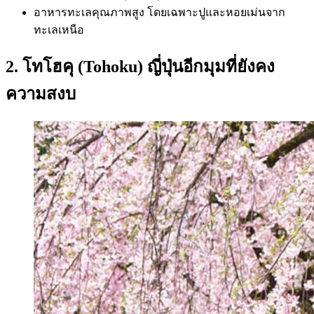
อาหารทะเลคุณภาพสูง โดยเฉพาะปูและหอยเม่นจาก
ทะเลเหนือ
2. โทโฮคุ (Tohoku) ญี่ปุ่นอีกมุมที่ยังคง
ความสงบ