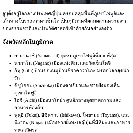
จูบุตั้งอยู่ใจกลางประเทศญี่ปุ่น ครอบคลุมพื้นที่ภูเขาไฟฟูจิและ
เส้นทางโบราณนาคาเซ็นโด เป็นภูมิภาคที่ผสมผสานความงาม
ของธรรมชาติและประวัติศาสตร์เข้าด้วยกันอย่างลงตัว
จังหวัดหลักในภูมิภาค
ยามานาชิ (Yamanashi) จุดชมภูเขาไฟฟูจิที่สวยที่สุด
นากาโน่ (Nagano) เมืองแห่งหิมะและวัดเซ็นโคจิ
กิฟุ (Gifu) บ้านของหมู่บ้านชิราคาวาโกะ มรดกโลกสุดน่า
รัก
ชิซูโอกะ (Shizuoka) เมืองชาเขียวและชายฝั่งมองเห็น
ภูเขาไฟฟูจิ
ไอจิ (Aichi) เมืองนาโกย่า ศูนย์กลางอุตสาหกรรมและ
อาหารท้องถิ่น
ฟุคุอิ (Fukui), อิชิคาวะ (Ishikawa), โทยามะ (Toyama), และ
นีงาตะ (Niigata) เมืองชายฝั่งทะเลญี่ปุ่นที่มีหิมะและอาหาร
ทะเลเลิศรส