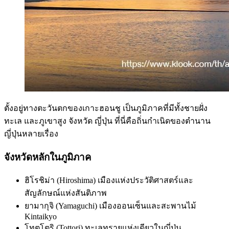
ตั้งอยู่ทางตะวันตกของเกาะฮอนชู เป็นภูมิภาคที่มีทั้งชายฝั่ง
ทะเล และภูเขาสูง จังหวัด ญี่ปุ่น ที่นี่คือถิ่นกำเนิดของตำนาน
ญี่ปุ่นหลายเรื่อง
จังหวัดหลักในภูมิภาค
ฮิโรชิม่า (Hiroshima) เมืองแห่งประวัติศาสตร์และ
สัญลักษณ์แห่งสันติภาพ
ยามากุจิ (Yamaguchi) เมืองออนเซ็นและสะพานไม้
Kintaikyo
โทตโตริ (Tottori) ทะเลทรายแห่งเดียวในญี่ปุ่น