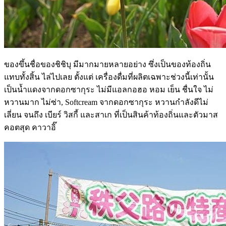
ของขึ้นชื่อของชิชิบุ มีมากมายหลายอย่าง ซึ่งเป็นของท้องถิ่น
แทบทั้งสิ้น ไล่ไปเลย ตั้งแต่ เครื่องดื่มที่ผลิตเฉพาะช่วงนี้เท่านั้น
เป็นน้ำแดงจากดอกซากุระ ไม่มีแอลกอฮอ หอม เย็น ชื่นใจ ไม่
หวานมาก ไม่ซ่า, Softcream จากดอกซากุระ หวานกำลังดีไม่
เลี่ยน จนถึง เบียร์ วิสกี้ และสาเก ที่เป็นสินค้าท้องถิ่นและตัวมาส
คอตสุด คาวาอิ๊