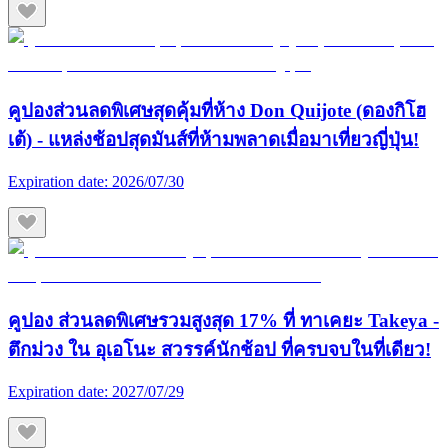
คูปองส่วนลดพิเศษสุดคุ้มที่ห้าง Don Quijote (ดองกิโฮ
เต้) - แหล่งช้อปสุดมันส์ที่ห้ามพลาดเมื่อมาเที่ยวญี่ปุ่น!
Expiration date:
2026/07/30
คูปอง ส่วนลดพิเศษรวมสูงสุด 17% ที่ ทาเคยะ Takeya -
ตึกม่วง ใน อุเอโนะ สวรรค์นักช้อป ที่ครบจบในที่เดียว!
Expiration date:
2027/07/29