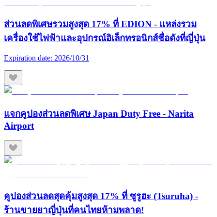
ส่วนลดพิเศษรวมสูงสุด 17% ที่ EDION - แหล่งรวม
เครื่องใช้ไฟฟ้าและอุปกรณ์อิเล็กทรอนิกส์ชื่อดังที่ญี่ปุ่น
Expiration date:
2026/10/31
แจกคูปองส่วนลดพิเศษ Japan Duty Free - Narita
Airport
คูปองส่วนลดสุดคุ้มสูงสุด 17% ที่ ซูรูฮะ (Tsuruha) -
ร้านขายยาญี่ปุ่นที่คนไทยห้ามพลาด!