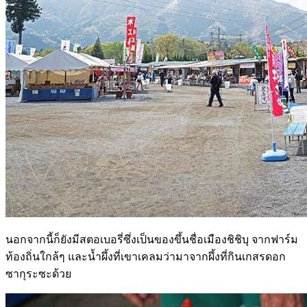
นอกจากนี้ก็ยังมีสตอเบอรี่ซึ่งเป็นของขึ้นชื่อเมืองชิชิบุ จากฟาร์ม
ท้องถิ่นใกล้ๆ และน้ำผึ้งที่เขาเคลมว่ามาจากผึ้งที่กินเกสรดอก
ซากุระซะด้วย