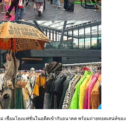
ใหม่ เชื่อมโยงแฟชั่นในอดีตเข้ากับอนาคต พร้อมถ่ายทอดเสน่ห์ของ