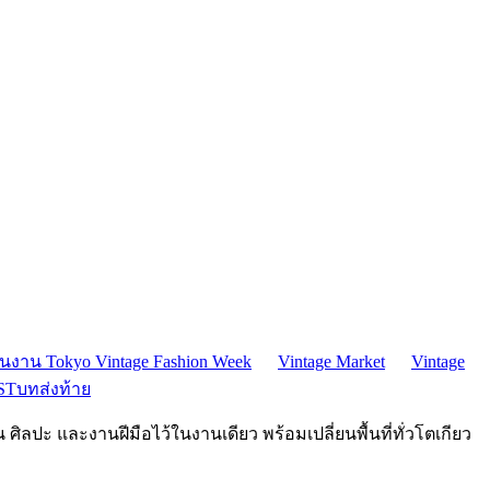
งาน Tokyo Vintage Fashion Week
Vintage Market
Vintage
ST
บทส่งท้าย
ั่น ศิลปะ และงานฝีมือไว้ในงานเดียว พร้อมเปลี่ยนพื้นที่ทั่วโตเกียว