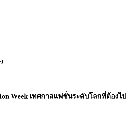
ไป
shion Week เทศกาลแฟชั่นระดับโลกที่ต้องไป