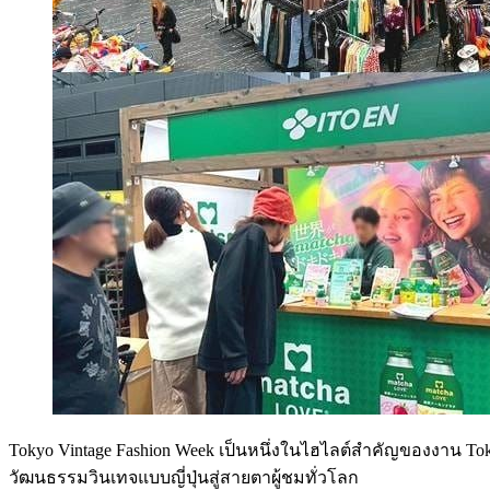
Tokyo Vintage Fashion Week เป็นหนึ่งในไฮไลต์สำคัญของงาน Tok
วัฒนธรรมวินเทจแบบญี่ปุ่นสู่สายตาผู้ชมทั่วโลก