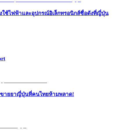
้ไฟฟ้าและอุปกรณ์อิเล็กทรอนิกส์ชื่อดังที่ญี่ปุ่น
ort
้านขายยาญี่ปุ่นที่คนไทยห้ามพลาด!