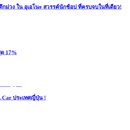
ึกม่วง ใน อุเอโนะ สวรรค์นักช้อป ที่ครบจบในที่เดียว!
สุด 17%
 Car ประเทศญี่ปุ่น !