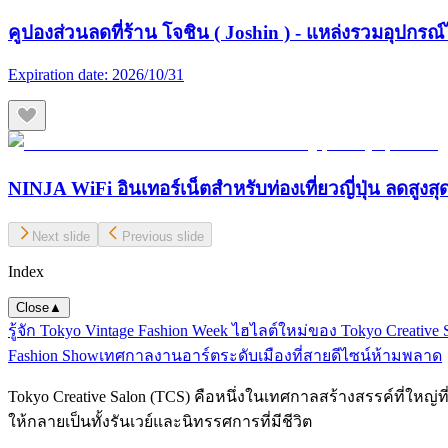
คูปองส่วนลดที่ร้าน โจชิน ( Joshin ) - แหล่งรวมอุปกรณ์
Expiration date:
2026/10/31
NINJA WiFi อินเทอร์เน็ตสำหรับท่องเที่ยวญี่ปุ่น ลดสูงส
Next slide
Previous slide
Index
Close
▲
รู้จัก Tokyo Vintage Fashion Week ไฮไลต์ใหม่ของ Tokyo Creative 
Fashion Show
เทศกาลงานอาร์ตระดับเมืองที่สายดีไซน์ห้ามพลาด
Tokyo Creative Salon (TCS) คือหนึ่งในเทศกาลสร้างสรรค์ที่ใหญ่ที่สุ
ให้กลายเป็นทั้งรันเวย์และนิทรรศการที่มีชีวิต