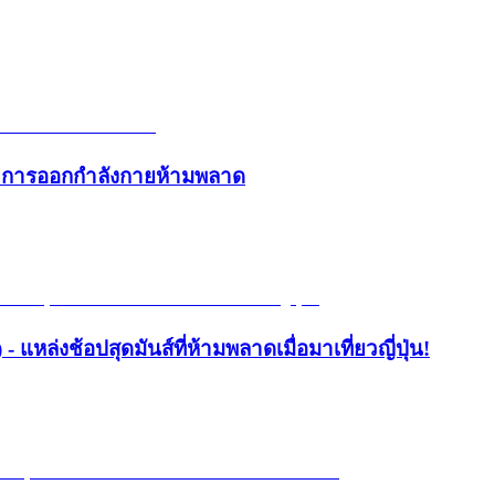
และการออกกำลังกายห้ามพลาด
- แหล่งช้อปสุดมันส์ที่ห้ามพลาดเมื่อมาเที่ยวญี่ปุ่น!