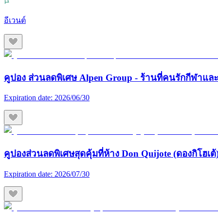
อีเวนต์
คูปอง ส่วนลดพิเศษ Alpen Group - ร้านที่คนรักกีฬา
Expiration date:
2026/06/30
คูปองส่วนลดพิเศษสุดคุ้มที่ห้าง Don Quijote (ดองกิโฮเต้) 
Expiration date:
2026/07/30