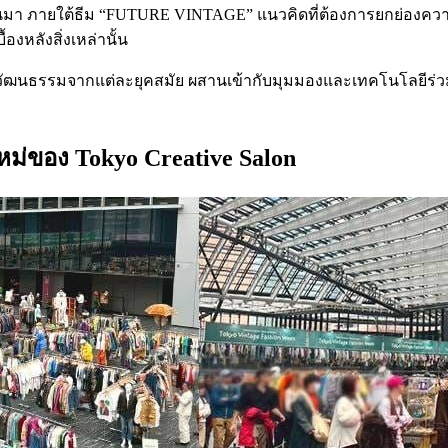
26 ที่ผ่านมา ภายใต้ธีม “FUTURE VINTAGE” แนวคิดที่ต้องการยกย
องหลังสิ่งเหล่านั้น
รรมจากแต่ละยุคสมัย ผสานเข้ากับมุมมองและเทคโนโลยีร่วมสมัย
ใหม่ของ Tokyo Creative Salon