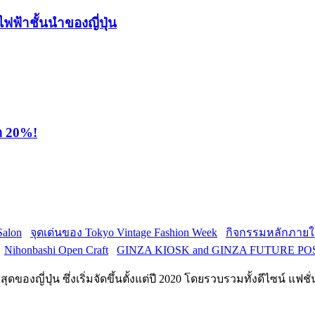
ไฟฟ้าชั้นนำของญี่ปุ่น
ุด 20%!
Salon
จุดเด่นของ Tokyo Vintage Fashion Week
กิจกรรมหลักภายใน
Nihonbashi Open Craft
GINZA KIOSK and GINZA FUTURE PO
ดของญี่ปุ่น ซึ่งเริ่มจัดขึ้นตั้งแต่ปี 2020 โดยรวบรวมทั้งดีไซน์ แฟช