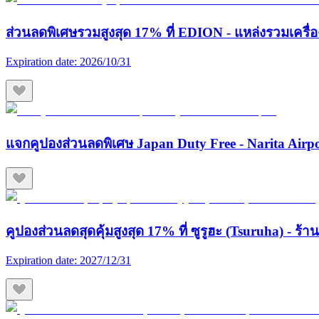
ส่วนลดพิเศษรวมสูงสุด 17% ที่ EDION - แหล่งรวมเครื่องใช
Expiration date:
2026/10/31
แจกคูปองส่วนลดพิเศษ Japan Duty Free - Narita Airp
คูปองส่วนลดสุดคุ้มสูงสุด 17% ที่ ซูรูฮะ (Tsuruha) - ร
Expiration date:
2027/12/31