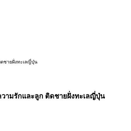
ชายฝั่งทะเลญี่ปุ่น
วามรักและลูก ติดชายฝั่งทะเลญี่ปุ่น