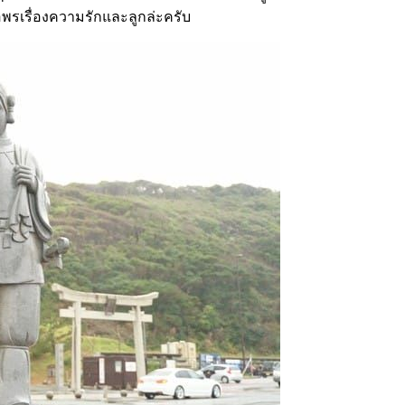
ขอพรเรื่องความรักและลูกล่ะครับ