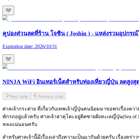
คูปองส่วนลดที่ร้าน โจชิน ( Joshin ) - แหล่งรวมอุปกรณ์
Expiration date:
2026/10/31
NINJA WiFi อินเทอร์เน็ตสำหรับท่องเที่ยวญี่ปุ่น ลดสูงส
Next slide
Previous slide
ศาลเจ้ากระต่าย ที่เกี่ยวกับเทพเจ้าญี่ปุ่นคนนิ
ยมมาขอพรเรื่องความร
พักรถอยู่แล้วครับ ศาลเจ้าฮาคุโตะอยู่ติดชายฝั่งทะเลญี่ปุ่น(Sea of 
หลงแน่นอนครับ
สำหรับศาลเจ้านี้มีเรื่องเล่าถึงความเป็นมากันด้วยครับ เรื่องคร