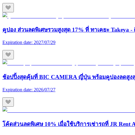
คูปอง ส่วนลดพิเศษรวมสูงสุด 17% ที่ ทาเคยะ Takeya - ต
Expiration date:
2027/07/29
ช้อปปิ้งสุดคุ้มที่ BIC CAMERA ญี่ปุ่น พร้อมคูปองลดสูง
Expiration date:
2026/07/27
โค้ดส่วนลดพิเศษ 10% เมื่อใช้บริการเช่ารถที่ JR Rent A