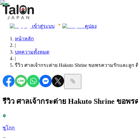
เข้าสู่ระบบ
คูปอง
หน้าหลัก
|
บทความทั้งหมด
|
รีวิว ศาลเจ้ากระต่าย Hakuto Shrine ขอพรความรักและลูก ติด
รีวิว ศาลเจ้ากระต่าย Hakuto Shrine ขอพรค
ชูโกกุ