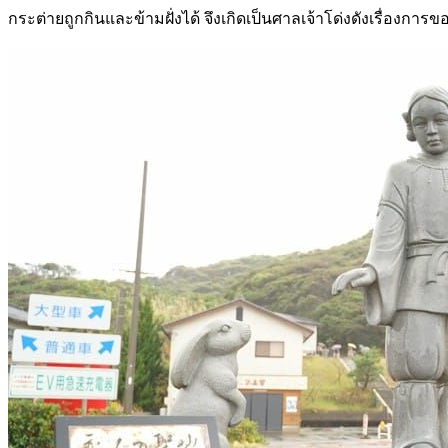
กระต่ายถูกกินและข้ามฝั่งได้ จึงเกิดเป็นศาลเจ้าโด่งดังเรื่องการ