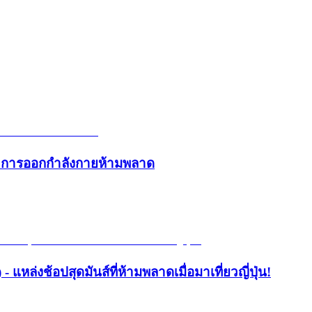
และการออกกำลังกายห้ามพลาด
- แหล่งช้อปสุดมันส์ที่ห้ามพลาดเมื่อมาเที่ยวญี่ปุ่น!