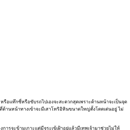
ion หรือแท๊กซี่หรือขับรถไปเองจะสะดวกสุดเพราะด้านหน้าจะเป็นจุด
และที่ด้านหน้าทางเข้าจะมีเสาโทริอิหินขนาดใหญ่ตั้งโดดเด่นอยู่ ไม่
องการจะข้ามเกาะแต่มีจระเข้เฝ้าอยู่แล้วมีเทพเจ้ามาช่วยไม่ให้