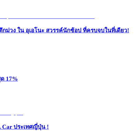
ึกม่วง ใน อุเอโนะ สวรรค์นักช้อป ที่ครบจบในที่เดียว!
สุด 17%
 Car ประเทศญี่ปุ่น !