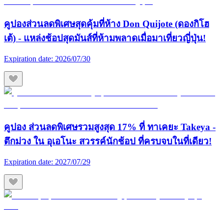
คูปองส่วนลดพิเศษสุดคุ้มที่ห้าง Don Quijote (ดองกิโฮ
เต้) - แหล่งช้อปสุดมันส์ที่ห้ามพลาดเมื่อมาเที่ยวญี่ปุ่น!
Expiration date:
2026/07/30
คูปอง ส่วนลดพิเศษรวมสูงสุด 17% ที่ ทาเคยะ Takeya -
ตึกม่วง ใน อุเอโนะ สวรรค์นักช้อป ที่ครบจบในที่เดียว!
Expiration date:
2027/07/29