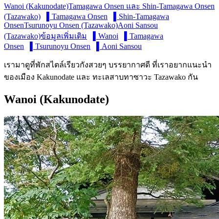
Wanoi (Kakunodate)
Tamagawa Onsen และ Shin-Tamagawa Onsen
(Tazawako)
▌Tamagawa Onsen
▌Shin-Tamagawa
Onsen
Tsurunoyu Onsen (Tazawako)
Aoni Sansou
(Tazawako)
ข้อมูลเพิ่มเติม
▌Wanoi
▌Tamagawa
Onsen
▌Tsurunoyu Onsen
▌Aoni Sansou
เรามาดูที่พักสไตล์เรียวกังสวยๆ บรรยากาศดี ที่เราอยากแนะนำ
ของเมือง Kakunodate และ ทะเลสาบทาซาวะ Tazawako กัน
Wanoi (Kakunodate)