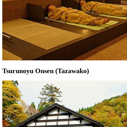
Tsurunoyu Onsen (Tazawako)