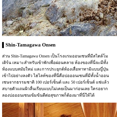
▌Shin-Tamagawa Onsen
ส่วน Shin-Tamagawa Onsen เป็นโรงแรมออนเซนที่มีสไตล์โม
เดิร์น เหมาะสำหรับเข้าพักเพื่อผ่อนคลาย ห้องของที่นี่จะมีทั้ง
ห้องแบบสมัยใหม่ และการประยุกต์ห้องเสื่อทาทามิแบบญี่ปุ่น
เข้าไปอย่างลงตัว ไฮไลท์ของที่นี่คือบ่อออนเซนที่มีทั้งน้ำออน
เซนจากธรรมชาติ 100 เปอร์เซ็นต์ และ 50 เปอร์เซ็นต์ แช่แล้ว
สบายตัวแถมผิวลื่นเรียบแบบไม่เคยเป็นมาก่อนเลย ใครอยาก
ลองบ่อออนเซนเข้มข้นดีต่อสุขภาพก็ต้องมาที่นี่ให้ได้