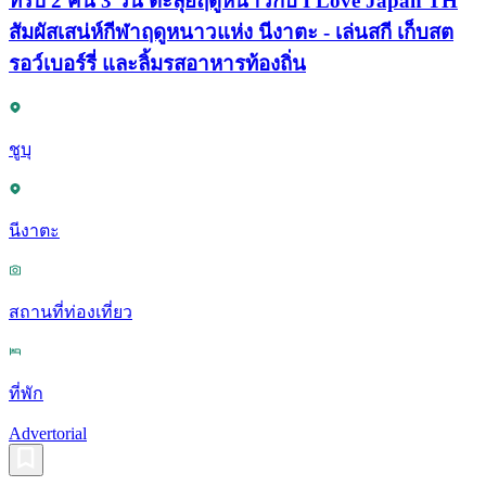
ทริป 2 คืน 3 วัน ตะลุยฤดูหนาวกับ I Love Japan TH
สัมผัสเสน่ห์กีฬาฤดูหนาวแห่ง นีงาตะ - เล่นสกี เก็บสต
รอว์เบอร์รี่ และลิ้มรสอาหารท้องถิ่น
ชูบุ
นีงาตะ
สถานที่ท่องเที่ยว
ที่พัก
Advertorial