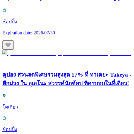
ช้อปปิ้ง
Expiration date:
2026/07/30
คูปอง ส่วนลดพิเศษรวมสูงสุด 17% ที่ ทาเคยะ Takeya -
ตึกม่วง ใน อุเอโนะ สวรรค์นักช้อป ที่ครบจบในที่เดียว!
โตเกียว
ช้อปปิ้ง