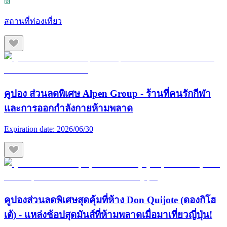
สถานที่ท่องเที่ยว
คูปอง ส่วนลดพิเศษ Alpen Group - ร้านที่คนรักกีฬา
และการออกกำลังกายห้ามพลาด
Expiration date:
2026/06/30
คูปองส่วนลดพิเศษสุดคุ้มที่ห้าง Don Quijote (ดองกิโฮ
เต้) - แหล่งช้อปสุดมันส์ที่ห้ามพลาดเมื่อมาเที่ยวญี่ปุ่น!