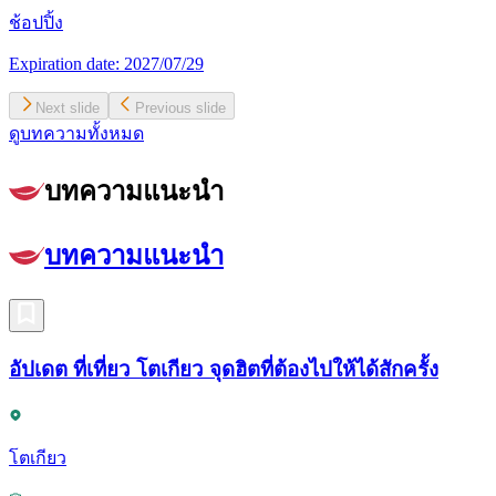
ช้อปปิ้ง
Expiration date:
2027/07/29
Next slide
Previous slide
ดูบทความทั้งหมด
บทความแนะนำ
บทความแนะนำ
อัปเดต ที่เที่ยว โตเกียว จุดฮิตที่ต้องไปให้ได้สักครั้ง
โตเกียว