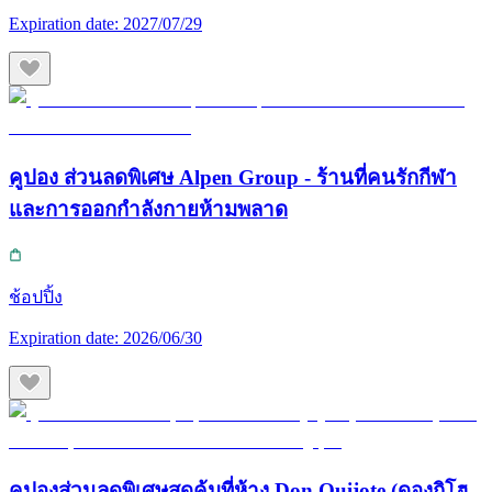
Expiration date:
2027/07/29
คูปอง ส่วนลดพิเศษ Alpen Group - ร้านที่คนรักกีฬา
และการออกกำลังกายห้ามพลาด
ช้อปปิ้ง
Expiration date:
2026/06/30
คูปองส่วนลดพิเศษสุดคุ้มที่ห้าง Don Quijote (ดองกิโฮ