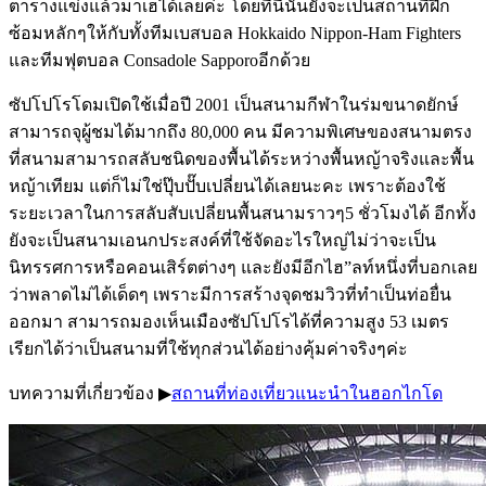
ตารางแข่งแล้วมาเฮได้เลยค่ะ โดยที่นี่นั้นยังจะเป็นสถานที่ฝึก
ซ้อมหลักๆให้กับทั้งทีมเบสบอล Hokkaido Nippon-Ham Fighters
และทีมฟุตบอล Consadole Sapporoอีกด้วย
ซัปโปโรโดมเปิดใช้เมื่อปี 2001 เป็นสนามกีฬาในร่มขนาดยักษ์
สามารถจุผู้ชมได้มากถึง 80,000 คน มีความพิเศษของสนามตรง
ที่สนามสามารถสลับชนิดของพื้นได้ระหว่างพื้นหญ้าจริงและพื้น
หญ้าเทียม แต่ก็ไม่ใช่ปุ๊บปั๊บเปลี่ยนได้เลยนะคะ เพราะต้องใช้
ระยะเวลาในการสลับสับเปลี่ยนพื้นสนามราวๆ5 ชั่วโมงได้ อีกทั้ง
ยังจะเป็นสนามเอนกประสงค์ที่ใช้จัดอะไรใหญ่ไม่ว่าจะเป็น
นิทรรศการหรือคอนเสิร์ตต่างๆ และยังมีอีกไฮ”ลท์หนึ่งที่บอกเลย
ว่าพลาดไม่ได้เด็ดๆ เพราะมีการสร้างจุดชมวิวที่ทำเป็นท่อยื่น
ออกมา สามารถมองเห็นเมืองซัปโปโรได้ที่ความสูง 53 เมตร
เรียกได้ว่าเป็นสนามที่ใช้ทุกส่วนได้อย่างคุ้มค่าจริงๆค่ะ
บทความที่เกี่ยวข้อง ▶︎
สถานที่ท่องเที่ยวแนะนำในฮอกไกโด