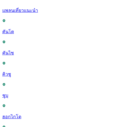
แพลนเที่ยวแนะนำ
คันโต
คันไซ
คิวชู
ชูบุ
ฮอกไกโด