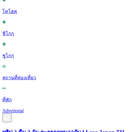
โทโฮคุ
ชิโกกุ
ชูโกกุ
สถานที่ท่องเที่ยว
ที่พัก
Advertorial