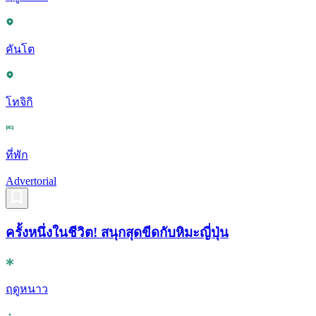
คันโต
โทจิกิ
ที่พัก
Advertorial
ครั้งหนึ่งในชีวิต! สนุกสุดขีดกับหิมะญี่ปุ่น
ฤดูหนาว