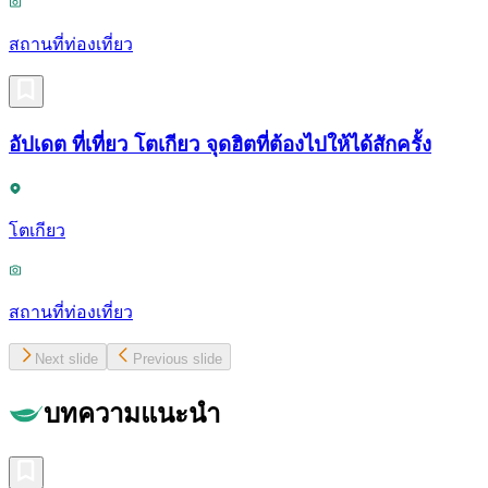
สถานที่ท่องเที่ยว
อัปเดต ที่เที่ยว โตเกียว จุดฮิตที่ต้องไปให้ได้สักครั้ง
โตเกียว
สถานที่ท่องเที่ยว
Next slide
Previous slide
บทความแนะนำ