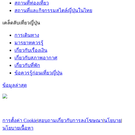
สถานที่ท่องเที่ยว
สถานที่และกิจกรรมสไตล์ญี่ปุ่นในไทย
เคล็ดลับเที่ยวญี่ปุ่น
การเดินทาง
มารยาทควรรู้
เกี่ยวกับเรื่องเงิน
เกี่ยวกับสภาพอากาศ
เกี่ยวกับที่พัก
ข้อควรรู้ก่อนเที่ยวญี่ปุ่น
ข้อมูลล่าสุด
การตั้งค่า Cookie
|
สอบถามเกี่ยวกับการลงโฆษณา
|
นโยบาย
|
นโยบายเนื้อหา