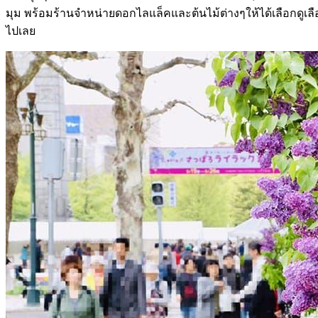
มุม พร้อมร้านจำหน่ายดอกไลแล็คและต้นไม้ต่างๆให้ได้เลือกดูเลือก
ไปเลย