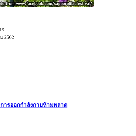
019
ยน 2562
และการออกกำลังกายห้ามพลาด