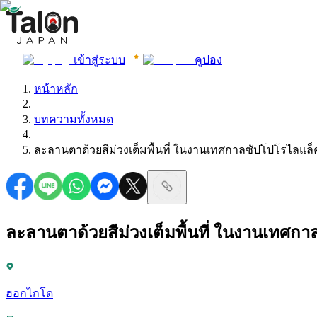
เข้าสู่ระบบ
คูปอง
หน้าหลัก
|
บทความทั้งหมด
|
ละลานตาด้วยสีม่วงเต็มพื้นที่ ในงานเทศกาลซัปโปโรไลแล็ค S
ละลานตาด้วยสีม่วงเต็มพื้นที่ ในงานเทศกา
ฮอกไกโด