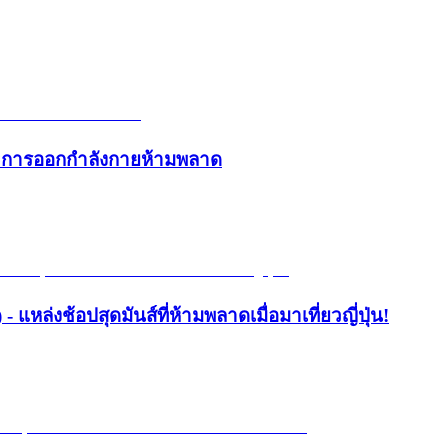
และการออกกำลังกายห้ามพลาด
- แหล่งช้อปสุดมันส์ที่ห้ามพลาดเมื่อมาเที่ยวญี่ปุ่น!