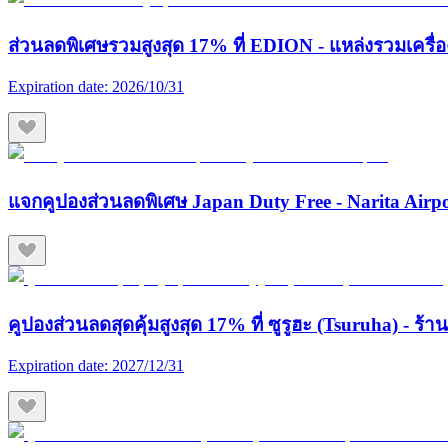
ส่วนลดพิเศษรวมสูงสุด 17% ที่ EDION - แหล่งรวมเครื่องใช
Expiration date:
2026/10/31
แจกคูปองส่วนลดพิเศษ Japan Duty Free - Narita Airp
คูปองส่วนลดสุดคุ้มสูงสุด 17% ที่ ซูรูฮะ (Tsuruha) - ร
Expiration date:
2027/12/31