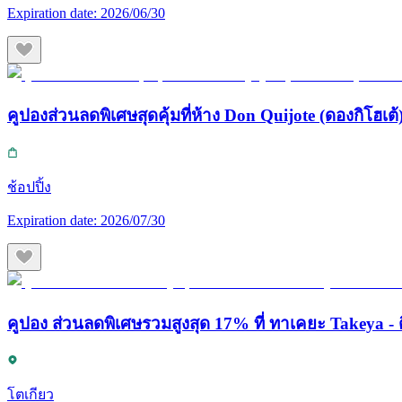
Expiration date:
2026/06/30
คูปองส่วนลดพิเศษสุดคุ้มที่ห้าง Don Quijote (ดองกิโฮเต้) 
ช้อปปิ้ง
Expiration date:
2026/07/30
คูปอง ส่วนลดพิเศษรวมสูงสุด 17% ที่ ทาเคยะ Takeya - ต
โตเกียว