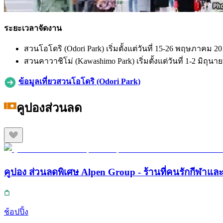
ระยะเวลาจัดงาน
สวนโอโดริ (Odori Park) เริ่มตั้งแต่วันที่ 15-26 พฤษภาคม 2
สวนคาวาชิโม่ (Kawashimo Park) เริ่มตั้งแต่วันที่ 1-2 มิถุนา
ข้อมูลเที่ยวสวนโอโดริ (Odori Park)
คูปองส่วนลด
คูปอง ส่วนลดพิเศษ Alpen Group - ร้านที่คนรักกีฬา
ช้อปปิ้ง