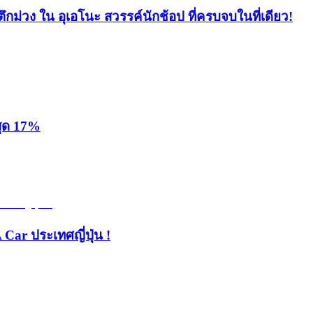
ึกม่วง ใน อุเอโนะ สวรรค์นักช้อป ที่ครบจบในที่เดียว!
สุด 17%
 Car ประเทศญี่ปุ่น !