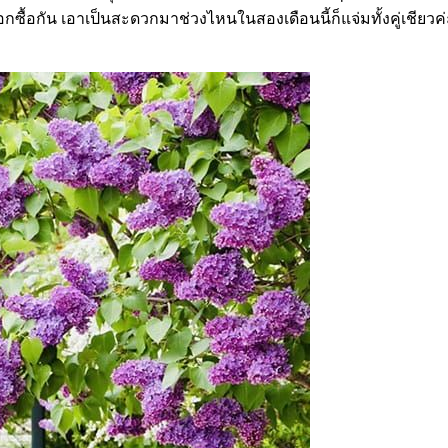
ซื้อกัน เอาเป็นสะดวกมาช่วงไหนในสองเดือนนี้ก็แจ่มทั้งคู่เชียวค่ะ