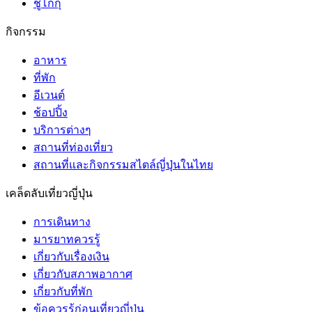
ชูโกกุ
กิจกรรม
อาหาร
ที่พัก
อีเวนต์
ช้อปปิ้ง
บริการต่างๆ
สถานที่ท่องเที่ยว
สถานที่และกิจกรรมสไตล์ญี่ปุ่นในไทย
เคล็ดลับเที่ยวญี่ปุ่น
การเดินทาง
มารยาทควรรู้
เกี่ยวกับเรื่องเงิน
เกี่ยวกับสภาพอากาศ
เกี่ยวกับที่พัก
ข้อควรรู้ก่อนเที่ยวญี่ปุ่น