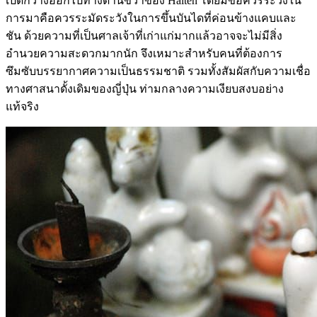
เปิดกว้างออกไปทางด้านขวาของ Haiten โดยมีข้อควรระวังใน
การมาคือควรระมัดระวังในการขึ้นบันไดที่ค่อนข้างแคบและ
ชัน ด้วยความที่เป็นศาลเจ้าที่เก่าแก่มากแล้วอาจจะไม่มีสิ่ง
อำนวยความสะดวกมากนัก จึงเหมาะสำหรับคนที่ต้องการ
ซึมซับบรรยากาศความเป็นธรรมชาติ รวมทั้งสัมผัสกับความเชื่อ
ทางศาสนาดั้งเดิมของญี่ปุ่น ท่ามกลางความเงียบสงบอย่าง
แท้จริง