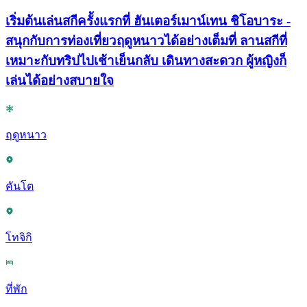
เริ่มต้นเล่นสกีครั้งแรกที่ ฮันเตอร์เมาน์เทน ชิโอบาระ -
สนุกกับการท่องเที่ยวฤดูหนาวได้อย่างเต็มที่ ลานสกีที่
เหมาะกับทริปไปเช้าเย็นกลับ เดินทางสะดวก ผู้หญิงก็
เล่นได้อย่างสบายใจ
ฤดูหนาว
คันโต
โทจิกิ
ที่พัก