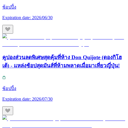
ช้อปปิ้ง
Expiration date:
2026/06/30
คูปองส่วนลดพิเศษสุดคุ้มที่ห้าง Don Quijote (ดองกิโฮ
เต้) - แหล่งช้อปสุดมันส์ที่ห้ามพลาดเมื่อมาเที่ยวญี่ปุ่น!
ช้อปปิ้ง
Expiration date:
2026/07/30