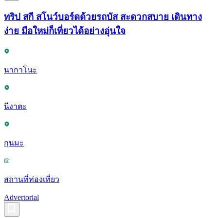
ทริป สกี สโนว์บอร์ดด้วยรถบัส สะดวกสบาย เดินทาง
ง่าย มือใหม่ก็เที่ยวได้อย่างอุ่นใจ
นากาโนะ
นีงาตะ
กุนมะ
สถานที่ท่องเที่ยว
Advertorial