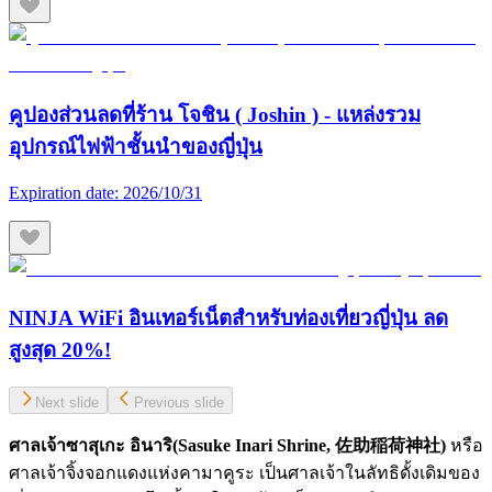
คูปองส่วนลดที่ร้าน โจชิน ( Joshin ) - แหล่งรวม
อุปกรณ์ไฟฟ้าชั้นนำของญี่ปุ่น
Expiration date:
2026/10/31
NINJA WiFi อินเทอร์เน็ตสำหรับท่องเที่ยวญี่ปุ่น ลด
สูงสุด 20%!
Next slide
Previous slide
ศาลเจ้าซาสุเกะ อินาริ(Sasuke Inari Shrine, 佐助稲荷神社)
หรือ
ศาลเจ้าจิ้งจอกแดงแห่งคามาคูระ เป็นศาลเจ้าในลัทธิดั้งเดิมของ