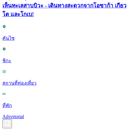
เห็นทะเลสาบบิวะ - เดินทางสะดวกจากโอซาก้า เกียว
โต และโกเบ!
คันไซ
ชิกะ
สถานที่ท่องเที่ยว
ที่พัก
Advertorial