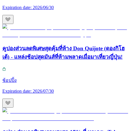
Expiration date:
2026/06/30
คูปองส่วนลดพิเศษสุดคุ้มที่ห้าง Don Quijote (ดองกิโฮ
เต้) - แหล่งช้อปสุดมันส์ที่ห้ามพลาดเมื่อมาเที่ยวญี่ปุ่น!
ช้อปปิ้ง
Expiration date:
2026/07/30