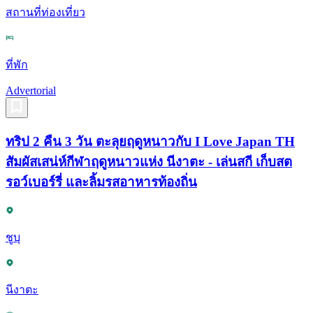
สถานที่ท่องเที่ยว
ที่พัก
Advertorial
ทริป 2 คืน 3 วัน ตะลุยฤดูหนาวกับ I Love Japan TH
สัมผัสเสน่ห์กีฬาฤดูหนาวแห่ง นีงาตะ - เล่นสกี เก็บสต
รอว์เบอร์รี่ และลิ้มรสอาหารท้องถิ่น
ชูบุ
นีงาตะ