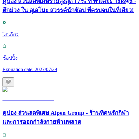
คูปอง ส่วนลดพิเศษรวมสูงสุด 17% ที่ ทาเคยะ Takeya -
ตึกม่วง ใน อุเอโนะ สวรรค์นักช้อป ที่ครบจบในที่เดียว!
โตเกียว
ช้อปปิ้ง
Expiration date:
2027/07/29
คูปอง ส่วนลดพิเศษ Alpen Group - ร้านที่คนรักกีฬา
และการออกกำลังกายห้ามพลาด