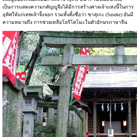
เป็นการแสดงความกตัญญูจึงได้มีการสร้างศาลเจ้าแห่งนี้ในการ
อุทิศให้แก่เทพเจ้าจิ้งจอก รวมทั้งตั้งชื่อว่า ซาสุเกะ (Sasuke) อันมี
ความหมายถึง การช่วยเหลือโยริโตโมะในตัวอักษรภาษาจีน