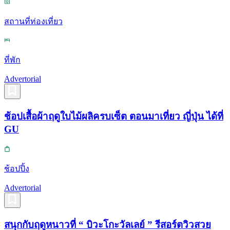
สถานที่ท่องเที่ยว
ที่พัก
Advertorial
ช้อปเสื้อผ้าฤดูใบไม้ผลิครบเซ็ต ตอนมาเที่ยว ญี่ปุ่น ได้ที่
GU
ช้อปปิ้ง
Advertorial
สนุกกับฤดูหนาวที่ “ บิวะโกะวัลเลย์ ” รีสอร์ตวิวสวย