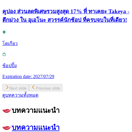
คูปอง ส่วนลดพิเศษรวมสูงสุด 17% ที่ ทาเคยะ Takeya -
ตึกม่วง ใน อุเอโนะ สวรรค์นักช้อป ที่ครบจบในที่เดียว!
โตเกียว
ช้อปปิ้ง
Expiration date:
2027/07/29
Next slide
Previous slide
ดูบทความทั้งหมด
บทความแนะนำ
บทความแนะนำ