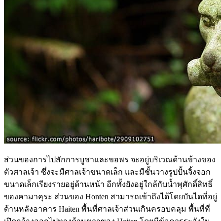
ส่วนของการไปสักการบูชาและขอพร จะอยู่บริเวณด้านข้างของ
ตัวศาลเจ้า ซึ่งจะมีศาลเจ้าขนาดเล็ก และมีชั้นวางรูปปั้นจิ้งจอก
ขนาดเล็กเรียงรายอยู่ด้านหน้า อีกทั้งยังอยู่ใกล้กับน้ำพุศักดิ์สิทธิ์
ของคามาคุระ ส่วนของ Honten สามารถเข้าถึงได้โดยบันไดที่อยู่
ด้านหลังอาคาร Haiten พื้นที่ศาลเจ้าส่วนเกินครอบคลุม พื้นที่ที่