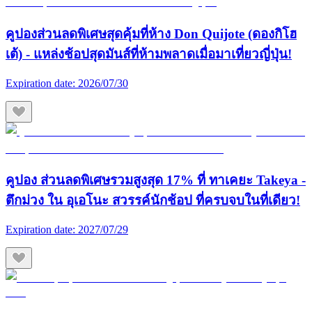
คูปองส่วนลดพิเศษสุดคุ้มที่ห้าง Don Quijote (ดองกิโฮ
เต้) - แหล่งช้อปสุดมันส์ที่ห้ามพลาดเมื่อมาเที่ยวญี่ปุ่น!
Expiration date:
2026/07/30
คูปอง ส่วนลดพิเศษรวมสูงสุด 17% ที่ ทาเคยะ Takeya -
ตึกม่วง ใน อุเอโนะ สวรรค์นักช้อป ที่ครบจบในที่เดียว!
Expiration date:
2027/07/29