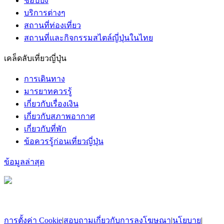
ช้อปปิ้ง
บริการต่างๆ
สถานที่ท่องเที่ยว
สถานที่และกิจกรรมสไตล์ญี่ปุ่นในไทย
เคล็ดลับเที่ยวญี่ปุ่น
การเดินทาง
มารยาทควรรู้
เกี่ยวกับเรื่องเงิน
เกี่ยวกับสภาพอากาศ
เกี่ยวกับที่พัก
ข้อควรรู้ก่อนเที่ยวญี่ปุ่น
ข้อมูลล่าสุด
การตั้งค่า Cookie
|
สอบถามเกี่ยวกับการลงโฆษณา
|
นโยบาย
|