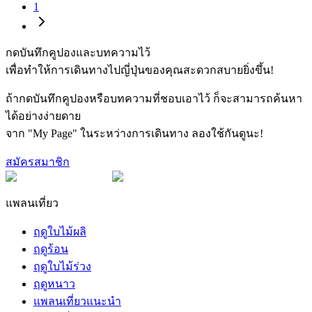
1
กดบันทึกคูปองและบทความไว้
เพื่อทำให้การเดินทางไปญี่ปุ่นของคุณสะดวกสบายยิ่งขึ้น!
ถ้ากดบันทึกคูปองหรือบทความที่ชอบเอาไว้ ก็จะสามารถค้นหา
ได้อย่างง่ายดาย
จาก "My Page" ในระหว่างการเดินทาง ลองใช้กันดูนะ!
สมัครสมาชิก
แพลนเที่ยว
ฤดูใบไม้ผลิ
ฤดูร้อน
ฤดูใบไม้ร่วง
ฤดูหนาว
แพลนเที่ยวแนะนำ