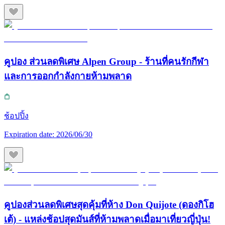
คูปอง ส่วนลดพิเศษ Alpen Group - ร้านที่คนรักกีฬา
และการออกกำลังกายห้ามพลาด
ช้อปปิ้ง
Expiration date:
2026/06/30
คูปองส่วนลดพิเศษสุดคุ้มที่ห้าง Don Quijote (ดองกิโฮ
เต้) - แหล่งช้อปสุดมันส์ที่ห้ามพลาดเมื่อมาเที่ยวญี่ปุ่น!