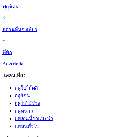
ฟุกุชิมะ
สถานที่ท่องเที่ยว
ที่พัก
Advertorial
แพลนเที่ยว
ฤดูใบไม้ผลิ
ฤดูร้อน
ฤดูใบไม้ร่วง
ฤดูหนาว
แพลนเที่ยวแนะนำ
แพลนทั่วไป