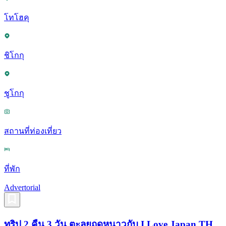
โทโฮคุ
ชิโกกุ
ชูโกกุ
สถานที่ท่องเที่ยว
ที่พัก
Advertorial
ทริป 2 คืน 3 วัน ตะลุยฤดูหนาวกับ I Love Japan TH