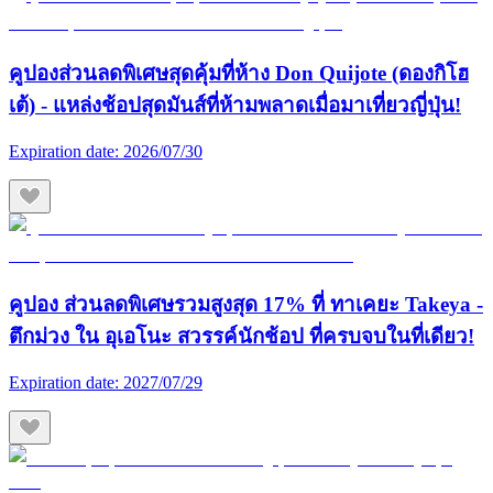
คูปองส่วนลดพิเศษสุดคุ้มที่ห้าง Don Quijote (ดองกิโฮ
เต้) - แหล่งช้อปสุดมันส์ที่ห้ามพลาดเมื่อมาเที่ยวญี่ปุ่น!
Expiration date:
2026/07/30
คูปอง ส่วนลดพิเศษรวมสูงสุด 17% ที่ ทาเคยะ Takeya -
ตึกม่วง ใน อุเอโนะ สวรรค์นักช้อป ที่ครบจบในที่เดียว!
Expiration date:
2027/07/29