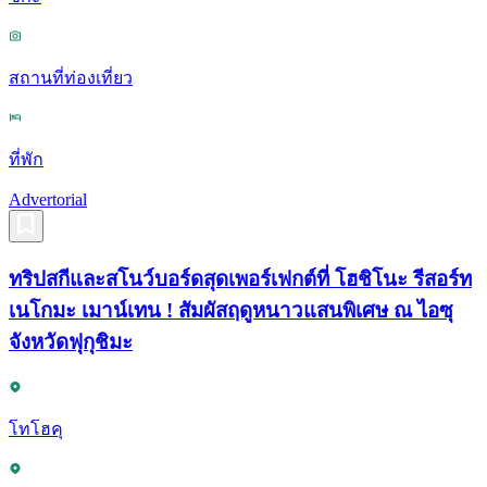
สถานที่ท่องเที่ยว
ที่พัก
Advertorial
ทริปสกีและสโนว์บอร์ดสุดเพอร์เฟกต์ที่ โฮชิโนะ รีสอร์ท
เนโกมะ เมาน์เทน ! สัมผัสฤดูหนาวแสนพิเศษ ณ ไอซุ
จังหวัดฟุกุชิมะ
โทโฮคุ