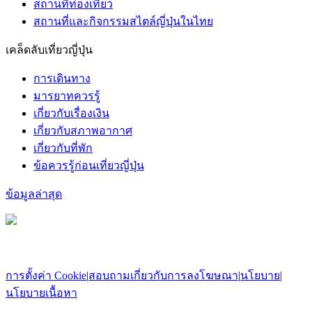
สถานที่ท่องเที่ยว
สถานที่และกิจกรรมสไตล์ญี่ปุ่นในไทย
เคล็ดลับเที่ยวญี่ปุ่น
การเดินทาง
มารยาทควรรู้
เกี่ยวกับเรื่องเงิน
เกี่ยวกับสภาพอากาศ
เกี่ยวกับที่พัก
ข้อควรรู้ก่อนเที่ยวญี่ปุ่น
ข้อมูลล่าสุด
การตั้งค่า Cookie
|
สอบถามเกี่ยวกับการลงโฆษณา
|
นโยบาย
|
นโยบายเนื้อหา