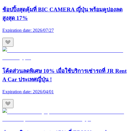
ช้อปปิ้งสุดคุ้มที่ BIC CAMERA ญี่ปุ่น พร้อมคูปองลด
สูงสุด 17%
Expiration date:
2026/07/27
โค้ดส่วนลดพิเศษ 10% เมื่อใช้บริการเช่ารถที่ JR Rent
A Car ประเทศญี่ปุ่น !
Expiration date:
2026/04/01