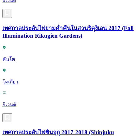
อีเวนต์
เทศกาลประดับไฟยามค่ำคืนในสวนริคุงิเอน 2017 (Fall
Illumination Rikugien Gardens)
คันโต
โตเกียว
อีเวนต์
เทศกาลประดับไฟชินจุกุ 2017-2018 (Shinjuku