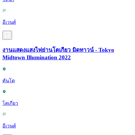
อีเวนต์
งานแสดงแสงไฟย่านโตเกียว มิดทาวน์ - Tokyo
Midtown Illumination 2022
คันโต
โตเกียว
อีเวนต์