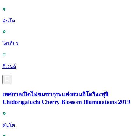
คันโต
โตเกียว
อีเวนต์
เทศกาลเปิดไฟชมซากุระแห่งสวนจิโดริงะฟุจิ
Chidorigafuchi Cherry Blossom Illuminations 2019
คันโต