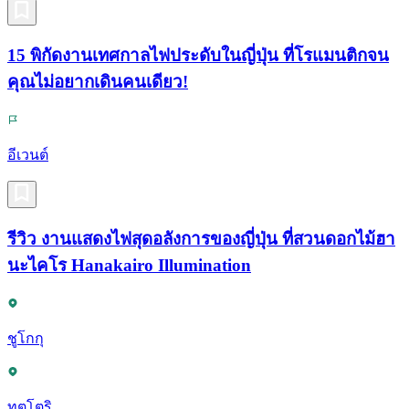
15 พิกัดงานเทศกาลไฟประดับในญี่ปุ่น ที่โรแมนติกจน
คุณไม่อยากเดินคนเดียว!
อีเวนต์
รีวิว งานแสดงไฟสุดอลังการของญี่ปุ่น ที่สวนดอกไม้ฮา
นะไคโร Hanakairo Illumination
ชูโกกุ
ทตโตริ