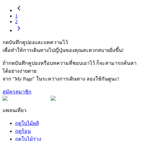
1
2
กดบันทึกคูปองและบทความไว้
เพื่อทำให้การเดินทางไปญี่ปุ่นของคุณสะดวกสบายยิ่งขึ้น!
ถ้ากดบันทึกคูปองหรือบทความที่ชอบเอาไว้ ก็จะสามารถค้นหา
ได้อย่างง่ายดาย
จาก "My Page" ในระหว่างการเดินทาง ลองใช้กันดูนะ!
สมัครสมาชิก
แพลนเที่ยว
ฤดูใบไม้ผลิ
ฤดูร้อน
ฤดูใบไม้ร่วง