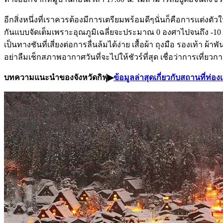
อีกสิ่งหนึ่งที่เราควรต้องมีการเตรียมพร้อมดีๆนั่นก็คือการแต่งต
กันแบบจัดเต็มเพราะอุณภูมิเฉลี่ยจะประมาณ 0 องศาไปจนถึง -10 
เป็นทางชันที่เสี่ยงต่อการลื่นล้มได้ง่าย เสื้อผ้า ถุงมือ รองเท้
อย่าลืมเช็กสภาพอากาศวันที่จะไปให้ชัวร์ที่สุด เชื่อว่าการเที่
บทความแนะนำของจังหวัดกิฟุ▶︎
ข้อมูลล่าสุดเกี่ยวกับสถานที่ท