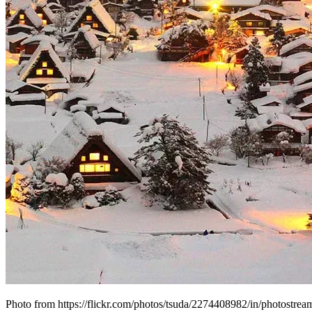
Photo from https://flickr.com/photos/tsuda/2274408982/in/photostrea