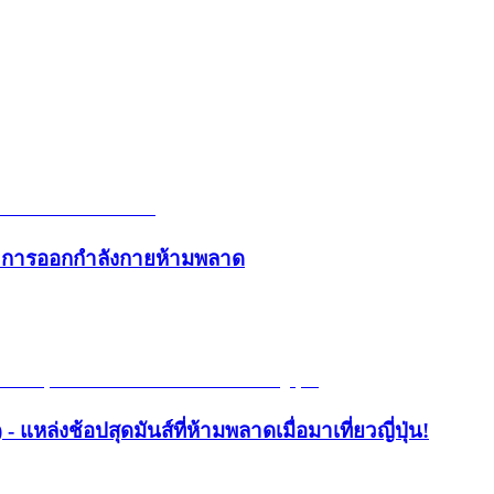
และการออกกำลังกายห้ามพลาด
- แหล่งช้อปสุดมันส์ที่ห้ามพลาดเมื่อมาเที่ยวญี่ปุ่น!