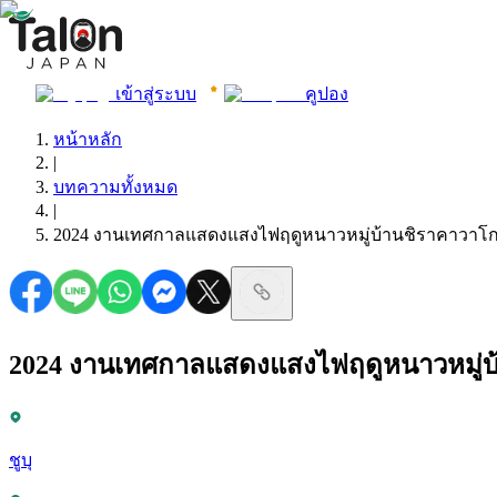
เข้าสู่ระบบ
คูปอง
หน้าหลัก
|
บทความทั้งหมด
|
2024 งานเทศกาลแสดงแสงไฟฤดูหนาวหมู่บ้านชิราคาวาโกะ Sh
2024 งานเทศกาลแสดงแสงไฟฤดูหนาวหมู่บ้า
ชูบุ