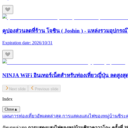
คูปองส่วนลดที่ร้าน โจชิน ( Joshin ) - แหล่งรวมอุปกรณ์
Expiration date:
2026/10/31
NINJA WiFi อินเทอร์เน็ตสำหรับท่องเที่ยวญี่ปุ่น ลดสูงส
Next slide
Previous slide
Index
Close
▲
แผนการท่องเที่ยว
อัพเดตล่าสุด การแสดงแสงไฟของหมู่บ้านชิระ
อัพเดทล่าสุด
การแสดงแสงไฟของหมู่บ้านชิราคาวาโกะ ครั้งที่ 38