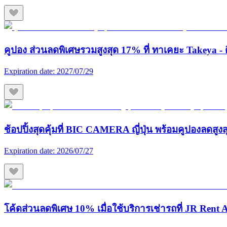
คูปอง ส่วนลดพิเศษรวมสูงสุด 17% ที่ ทาเคยะ Takeya - ต
Expiration date:
2027/07/29
ช้อปปิ้งสุดคุ้มที่ BIC CAMERA ญี่ปุ่น พร้อมคูปองลดสูง
Expiration date:
2026/07/27
โค้ดส่วนลดพิเศษ 10% เมื่อใช้บริการเช่ารถที่ JR Rent A