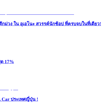
ึกม่วง ใน อุเอโนะ สวรรค์นักช้อป ที่ครบจบในที่เดียว!
สุด 17%
 Car ประเทศญี่ปุ่น !