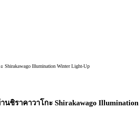
irakawago Illumination Winter Light-Up
นชิราคาวาโกะ Shirakawago Illumination 