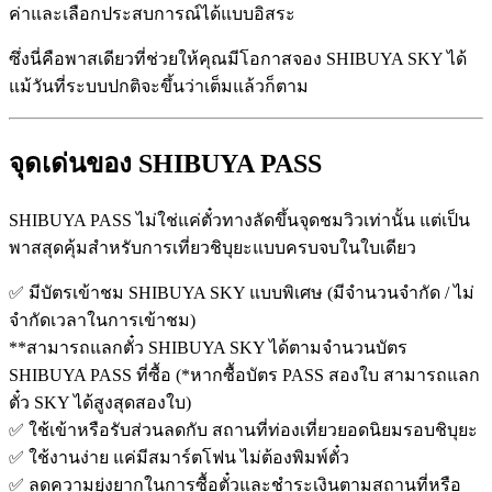
ค่าและเลือกประสบการณ์ได้แบบอิสระ
ซึ่งนี่คือพาสเดียวที่ช่วยให้คุณมีโอกาสจอง SHIBUYA SKY ได้
แม้วันที่ระบบปกติจะขึ้นว่าเต็มแล้วก็ตาม
จุดเด่นของ SHIBUYA PASS
SHIBUYA PASS ไม่ใช่แค่ตั๋วทางลัดขึ้นจุดชมวิวเท่านั้น แต่เป็น
พาสสุดคุ้มสำหรับการเที่ยวชิบุยะแบบครบจบในใบเดียว
✅ มีบัตรเข้าชม SHIBUYA SKY แบบพิเศษ (มีจำนวนจำกัด / ไม่
จำกัดเวลาในการเข้าชม)
**สามารถแลกตั๋ว SHIBUYA SKY ได้ตามจำนวนบัตร
SHIBUYA PASS ที่ซื้อ (*หากซื้อบัตร PASS สองใบ สามารถแลก
ตั๋ว SKY ได้สูงสุดสองใบ)
✅ ใช้เข้าหรือรับส่วนลดกับ สถานที่ท่องเที่ยวยอดนิยมรอบชิบุยะ
✅ ใช้งานง่าย แค่มีสมาร์ตโฟน ไม่ต้องพิมพ์ตั๋ว
✅ ลดความยุ่งยากในการซื้อตั๋วและชำระเงินตามสถานที่หรือ