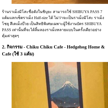
ร้านราเม็งมิโสะชื่อดังในชิบุยะ สามารถใช้ SHIBUYA PASS 7
แต้มแลกเซ็ตราเม็ง Half-size ได้ ไม่ว่าจะเป็นราเม็งมิโสะ ราเม็ง
โชยุ สึเคเม็งบ๊วย เป็นสิทธิพิเศษเฉพาะผู้ใช้งานบัตร SHIBUYA
PASS เท่านั้นที่จะได้ลิ้มลองราเม็งหลายแบบในครั้งเดียวอย่าง
คุ้มค่าสุดๆ
2. กิจกรรม - Chiku Chiku Cafe - Hedgehog Home &
Cafe (ใช้ 3 แต้ม)