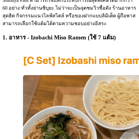
Shibuya Pass สามารถใช้แลกประสบการณ์สุดพิเศษได้มากกว่า
60 อย่าง ทั่วทั้งย่านชิบุยะ ไม่ว่าจะเป็นจุดชมวิวชื่อดัง ร้านอาหาร
สุดฮิต กิจกรรมแนวไลฟ์สไตล์ หรือของฝากแบบลิมิเต็ด ผู้ถือพาส
สามารถเลือกใช้แต้มได้ตามความชอบอย่างอิสระ
1. อาหาร - Izobachi Miso Ramen (ใช้ 7 แต้ม)