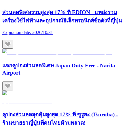
ส่วนลดพิเศษรวมสูงสุด 17% ที่ EDION - แหล่งรวม
เครื่องใช้ไฟฟ้าและอุปกรณ์อิเล็กทรอนิกส์ชื่อดังที่ญี่ปุ่น
Expiration date:
2026/10/31
แจกคูปองส่วนลดพิเศษ Japan Duty Free - Narita
Airport
คูปองส่วนลดสุดคุ้มสูงสุด 17% ที่ ซูรูฮะ (Tsuruha) -
ร้านขายยาญี่ปุ่นที่คนไทยห้ามพลาด!