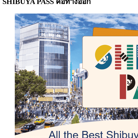
SHIBUYA PASS คือทางออก