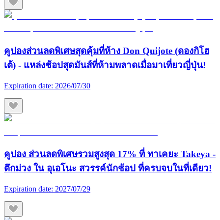
คูปองส่วนลดพิเศษสุดคุ้มที่ห้าง Don Quijote (ดองกิโฮ
เต้) - แหล่งช้อปสุดมันส์ที่ห้ามพลาดเมื่อมาเที่ยวญี่ปุ่น!
Expiration date:
2026/07/30
คูปอง ส่วนลดพิเศษรวมสูงสุด 17% ที่ ทาเคยะ Takeya -
ตึกม่วง ใน อุเอโนะ สวรรค์นักช้อป ที่ครบจบในที่เดียว!
Expiration date:
2027/07/29