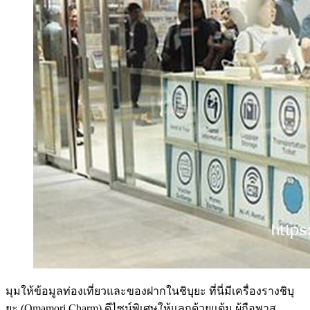
มุมให้ข้อมูลท่องเที่ยวและของฝากในชิบุยะ ที่นี่มีเครื่องรางชิบุ
ยะ (Omamori Charm) ดีไซน์พิเศษให้แลกด้วยแต้ม ผู้ถือพาส