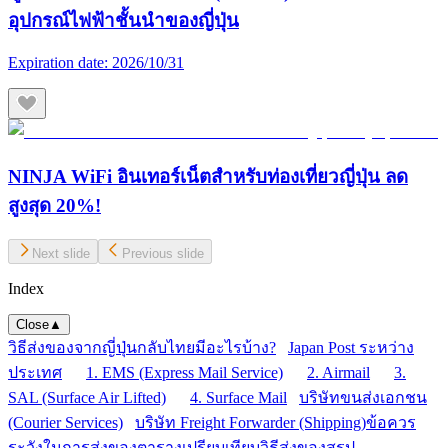
อุปกรณ์ไฟฟ้าชั้นนำของญี่ปุ่น
Expiration date:
2026/10/31
NINJA WiFi อินเทอร์เน็ตสำหรับท่องเที่ยวญี่ปุ่น ลด
สูงสุด 20%!
Next slide
Previous slide
Index
Close
▲
วิธีส่งของจากญี่ปุ่นกลับไทยมีอะไรบ้าง?
Japan Post ระหว่าง
ประเทศ
1. EMS (Express Mail Service)
2. Airmail
3.
SAL (Surface Air Lifted)
4. Surface Mail
บริษัทขนส่งเอกชน
(Courier Services)
บริษัท Freight Forwarder (Shipping)
ข้อควร
ระวังในการส่งของ
ตารางเปรียบเทียบวิธีส่งของ
สรุป