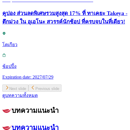
คูปอง ส่วนลดพิเศษรวมสูงสุด 17% ที่ ทาเคยะ Takeya -
ตึกม่วง ใน อุเอโนะ สวรรค์นักช้อป ที่ครบจบในที่เดียว!
โตเกียว
ช้อปปิ้ง
Expiration date:
2027/07/29
Next slide
Previous slide
ดูบทความทั้งหมด
บทความแนะนำ
บทความแนะนำ