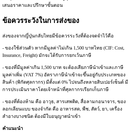
เสนอราคาและปรึกษาขั้นตอน
ข้อควรระวังในการส่งของ
ส่งของจากญี่ปุ่นกลับไทยมีข้อควรระวังที่ต้องจดจำไว้คือ
- ของใช้ส่วนตัว หากมีมูลค่าไม่เกิน 1,500 บาทไทย (CIF: Cost,
Insurance, Freight) มักจะได้รับการยกเว้นภาษี
- ของที่มีมูลค่าเกิน 1,500 บาท จะต้องเสียภาษีนำเข้าและภาษี
มูลค่าเพิ่ม (VAT 7%) อัตราภาษีนำเข้าจะขึ้นอยู่กับประเภทของ
สินค้า (พิกัดศุลกากร) มีตั้งแต่ 0% ไปจนถึงหลายสิบเปอร์เซ็นต์ มี
การประเมินราคาโดยเจ้าหน้าที่ศุลกากรเรียกเก็บภาษี
- ของที่ต้องห้าม คือ อาวุธ, สารเสพติด, สื่อลามกอนาจาร, ของ
ลอกเลียนแบบ ของจำกัด คือ อาหารสด, พืช, สัตว์, ยา, เครื่อง
สำอางบางชนิด ต้องมีใบอนุญาตนำเข้า
คำแนะนำ