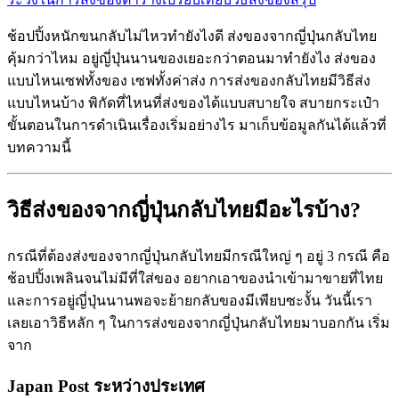
ช้อปปิ้งหนักขนกลับไม่ไหวทำยังไงดี ส่งของจากญี่ปุ่นกลับไทย
คุ้มกว่าไหม อยู่ญี่ปุ่นนานของเยอะกว่าตอนมาทำยังไง ส่งของ
แบบไหนเซฟทั้งของ เซฟทั้งค่าส่ง การส่งของกลับไทยมีวิธีส่ง
แบบไหนบ้าง พิกัดที่ไหนที่ส่งของได้แบบสบายใจ สบายกระเป๋า
ขั้นตอนในการดำเนินเรื่องเริ่มอย่างไร มาเก็บข้อมูลกันได้แล้วที่
บทความนี้
วิธีส่งของจากญี่ปุ่นกลับไทยมีอะไรบ้าง?
กรณีที่ต้องส่งของจากญี่ปุ่นกลับไทยมีกรณีใหญ่ ๆ อยู่ 3 กรณี คือ
ช้อปปิ้งเพลินจนไม่มีที่ใส่ของ อยากเอาของนำเข้ามาขายที่ไทย
และการอยู่ญี่ปุ่นนานพอจะย้ายกลับของมีเพียบซะงั้น วันนี้เรา
เลยเอาวิธีหลัก ๆ ในการส่งของจากญี่ปุ่นกลับไทยมาบอกกัน เริ่ม
จาก
Japan Post ระหว่างประเทศ