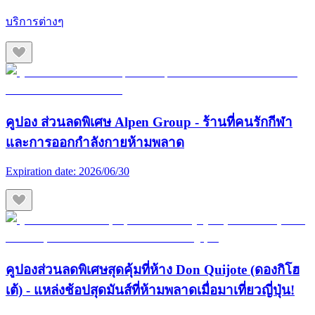
บริการต่างๆ
คูปอง ส่วนลดพิเศษ Alpen Group - ร้านที่คนรักกีฬา
และการออกกำลังกายห้ามพลาด
Expiration date:
2026/06/30
คูปองส่วนลดพิเศษสุดคุ้มที่ห้าง Don Quijote (ดองกิโฮ
เต้) - แหล่งช้อปสุดมันส์ที่ห้ามพลาดเมื่อมาเที่ยวญี่ปุ่น!