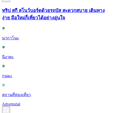
ทริป สกี สโนว์บอร์ดด้วยรถบัส สะดวกสบาย เดินทาง
ง่าย มือใหม่ก็เที่ยวได้อย่างอุ่นใจ
นากาโนะ
นีงาตะ
กุนมะ
สถานที่ท่องเที่ยว
Advertorial