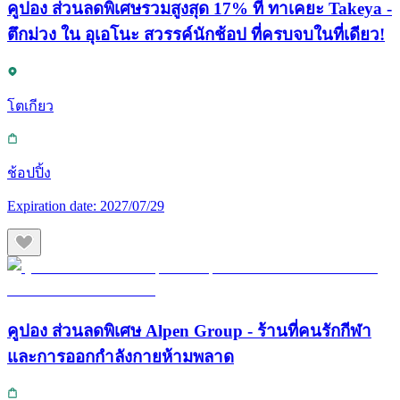
คูปอง ส่วนลดพิเศษรวมสูงสุด 17% ที่ ทาเคยะ Takeya -
ตึกม่วง ใน อุเอโนะ สวรรค์นักช้อป ที่ครบจบในที่เดียว!
โตเกียว
ช้อปปิ้ง
Expiration date:
2027/07/29
คูปอง ส่วนลดพิเศษ Alpen Group - ร้านที่คนรักกีฬา
และการออกกำลังกายห้ามพลาด