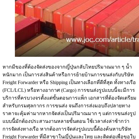
หากมีของที่ต้องจัดส่งของจากญี่ปุ่นกลับไทยปริมาณมาก ๆ น้ำ
หนักมาก เป็นการส่งสินค้าหรือการย้ายบ้านการขนส่งกับบริษัท
Freight Forwarder หรือ Shipping เป็นทางเลือกที่ดีที่สุด ทั้งทางเรือ
(FCL/LCL) หรือทางอากาศ (Cargo) การขนส่งรูปแบบนี้จะมีการ
บริการที่ครบวงจรตั้งแต่ขั้นตอนการแพ็ก เอกสารที่ต้องจัดเตรียม
สำหรับกรมศุลกากร การขนส่ง จนถึงการส่งมอบถึงปลายทาง
ราคาจะคุ้มค่ามากหากจัดส่งเป็นปริมาณมาก ๆ แต่การขนส่งรูป
แบบนี้มักต้องประสานงานหลายขั้นตอน ใช้เวลาส่งล่าช้ากว่า
การจัดส่งทางเรือ หากต้องการจัดส่งรูปแบบนี้ต้องค้นหาบริษัท
Freight Forwarder ที่มีสาขาในญี่ปุ่นและไทย และติดต่อเพื่อขอใบ