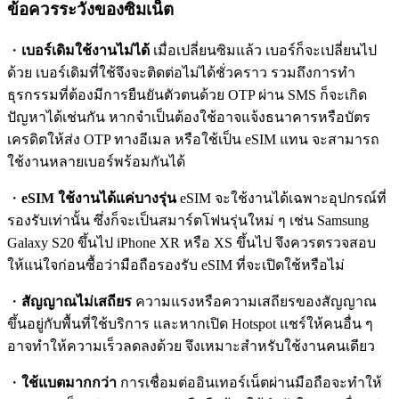
ข้อควรระวังของซิมเน็ต
・
เบอร์เดิมใช้งานไม่ได้
เมื่อเปลี่ยนซิมแล้ว เบอร์ก็จะเปลี่ยนไป
ด้วย เบอร์เดิมที่ใช้จึงจะติดต่อไม่ได้ชั่วคราว รวมถึงการทำ
ธุรกรรมที่ต้องมีการยืนยันตัวตนด้วย OTP ผ่าน SMS ก็จะเกิด
ปัญหาได้เช่นกัน หากจำเป็นต้องใช้อาจแจ้งธนาคารหรือบัตร
เครดิตให้ส่ง OTP ทางอีเมล หรือใช้เป็น eSIM แทน จะสามารถ
ใช้งานหลายเบอร์พร้อมกันได้
・
eSIM ใช้งานได้แค่บางรุ่น
eSIM จะใช้งานได้เฉพาะอุปกรณ์ที่
รองรับเท่านั้น ซึ่งก็จะเป็นสมาร์ตโฟนรุ่นใหม่ ๆ เช่น Samsung
Galaxy S20 ขึ้นไป iPhone XR หรือ XS ขึ้นไป จึงควรตรวจสอบ
ให้แน่ใจก่อนซื้อว่ามือถือรองรับ eSIM ที่จะเปิดใช้หรือไม่
・
สัญญาณไม่เสถียร
ความแรงหรือความเสถียรของสัญญาณ
ขึ้นอยู่กับพื้นที่ใช้บริการ และหากเปิด Hotspot แชร์ให้คนอื่น ๆ
อาจทำให้ความเร็วลดลงด้วย จึงเหมาะสำหรับใช้งานคนเดียว
・
ใช้แบตมากกว่า
การเชื่อมต่ออินเทอร์เน็ตผ่านมือถือจะทำให้