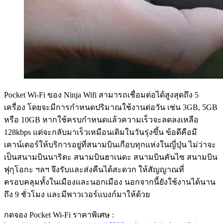
Pocket Wi-Fi ของ Ninja Wifi สามารถเชื่อมต่อได้สูงสุดถึง 5
เครื่อง โดยจะมีการกำหนดปริมาณใช้งานต่อวัน เช่น 3GB, 5GB
หรือ 10GB หากใช้ครบกำหนดแล้วความเร็วจะลดลงเหลือ
128kbps แต่จะกลับมาเร็วเหมือนเดิมในวันรุ่งขึ้น ข้อดีคือมี
เคาน์เตอร์ให้บริการอยู่ที่สนามบินเกือบทุกแห่งในญี่ปุ่น ไม่ว่าจะ
เป็นสนามบินนาริตะ สนามบินฮาเนดะ สนามบินคันไซ สนามบิน
ฟุกุโอกะ ฯลฯ จึงรับและส่งคืนได้สะดวก ให้สัญญาณที่
ครอบคลุมทั้งในเมืองและนอกเมือง นอกจากนี้ยังใช้งานได้นาน
ถึง 9 ชั่วโมง และมีพาวเวอร์แบงก์มาให้ด้วย
กดจอง Pocket Wi-Fi ราคาพิเศษ :