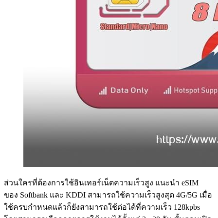
ส่วนใครที่ต้องการใช้อินเทอร์เน็ตความเร็วสูง แนะนำ eSIM
ของ Softbank และ KDDI สามารถใช้ความเร็วสูงสุด 4G/5G เมื่อ
ใช้ครบกำหนดแล้วก็ยังสามารถใช้ต่อได้ที่ความเร็ว 128kpbs