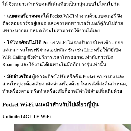
ได้ จึงเหมาะสำหรับคนที่เน้นเที่ยวเป็นกลุ่มแบบไปไหนไปกัน
・
แบตเตอรี่อาจหมดได้
Pocket Wi-Fi ทำงานด้วยแบตเตอรี่ จึง
ต้องคอยชาร์จอยู่เสมอ และควรพกพาวเวอร์แบงก์คู่กันไปด้วย
เพราะหากแบตหมด ก็จะไม่สามารถใช้งานได้เลย
・
ใช้โทรศัพท์ไม่ได้
Pocket Wi-Fi ไม่รองรับการโทรเข้า - ออก
แต่สามารถโทรฟรีผ่านแอปพลิเคชัน เช่น Line หรือใช้วิธีเปิด
WiFi Calling ซึ่งค่าบริการเวลาโทรออกจะเท่ากับการเปิด
Roaming และใช้งานได้เฉพาะในมือถือบางรุ่นเท่านั้น
・
มัดจำเครื่อง
ผู้เช่าจะต้องไปรับหรือคืน Pocket Wi-Fi เอง และ
ส่วนใหญ่จะต้องเสียค่ามัดจำเครื่องด้วย ในกรณีที่ส่งคืนกำหนด,
ทำเครื่องหาย หรือทำเครื่องเสียก็อาจมีค่าใช้จ่ายเพิ่มเติมด้วย
Pocket Wi-Fi แนะนำสำหรับไปเที่ยวญี่ปุ่น
Unlimited 4G LTE WiFi