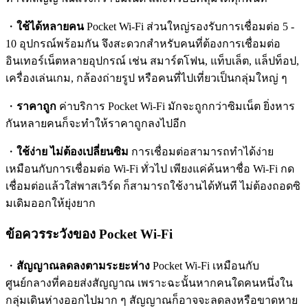
・
ใช้ได้หลายคน
Pocket Wi-Fi ส่วนใหญ่รองรับการเชื่อมต่อ 5 -
10 อุปกรณ์พร้อมกัน จึงสะดวกสำหรับคนที่ต้องการเชื่อมต่อ
อินเทอร์เน็ตหลายอุปกรณ์ เช่น สมาร์ตโฟน, แท็บเล็ต, แล็ปท็อป,
เครื่องเล่นเกม, กล้องถ่ายรูป หรือคนที่ไปเที่ยวเป็นกลุ่มใหญ่ ๆ
・
ราคาถูก
ค่าบริการ Pocket Wi-Fi มักจะถูกกว่าซิมเน็ต ยิ่งหาร
กันหลายคนก็จะทำให้ราคาถูกลงไปอีก
・
ใช้ง่าย ไม่ต้องเปลี่ยนซิม
การเชื่อมต่อสามารถทำได้ง่าย
เหมือนกับการเชื่อมต่อ Wi-Fi ทั่วไป เพียงแค่ค้นหาชื่อ Wi-Fi กด
เชื่อมต่อแล้วใส่พาสเวิร์ด ก็สามารถใช้งานได้ทันที ไม่ต้องถอดซิ
มเดิมออกให้ยุ่งยาก
ข้อควรระวังของ Pocket Wi-Fi
・
สัญญาณลดลงตามระยะห่าง
Pocket Wi-Fi เหมือนกับ
ศูนย์กลางที่คอยส่งสัญญาณ เพราะฉะนั้นหากคนใดคนหนึ่งใน
กลุ่มเดินห่างออกไปมาก ๆ สัญญาณก็อาจจะลดลงหรือขาดหาย