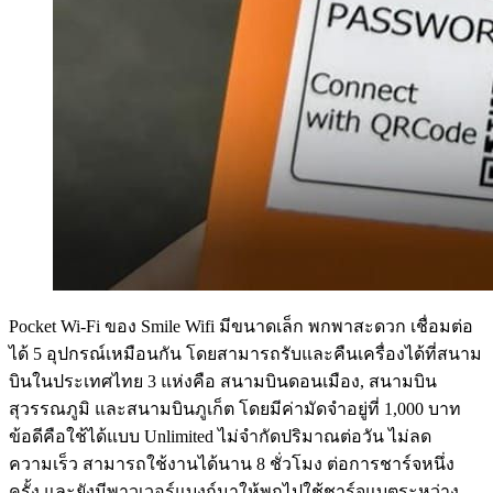
Pocket Wi-Fi ของ Smile Wifi มีขนาดเล็ก พกพาสะดวก เชื่อมต่อ
ได้ 5 อุปกรณ์เหมือนกัน โดยสามารถรับและคืนเครื่องได้ที่สนาม
บินในประเทศไทย 3 แห่งคือ สนามบินดอนเมือง, สนามบิน
สุวรรณภูมิ และสนามบินภูเก็ต โดยมีค่ามัดจำอยู่ที่ 1,000 บาท
ข้อดีคือใช้ได้แบบ Unlimited ไม่จำกัดปริมาณต่อวัน ไม่ลด
ความเร็ว สามารถใช้งานได้นาน 8 ชั่วโมง ต่อการชาร์จหนึ่ง
ครั้ง และยังมีพาวเวอร์แบงก์มาให้พกไปใช้ชาร์จแบตระหว่าง