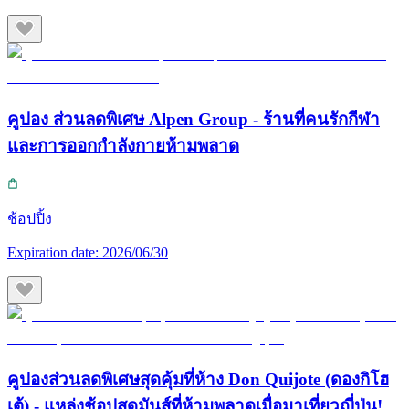
คูปอง ส่วนลดพิเศษ Alpen Group - ร้านที่คนรักกีฬา
และการออกกำลังกายห้ามพลาด
ช้อปปิ้ง
Expiration date:
2026/06/30
คูปองส่วนลดพิเศษสุดคุ้มที่ห้าง Don Quijote (ดองกิโฮ
เต้) - แหล่งช้อปสุดมันส์ที่ห้ามพลาดเมื่อมาเที่ยวญี่ปุ่น!