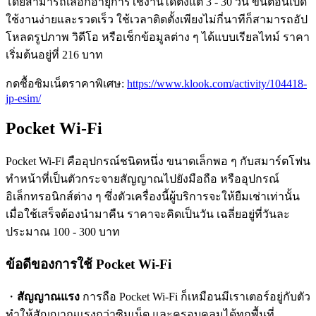
โดยสามารถเลือกอายุการใช้งานได้ตั้งแต่ 3 - 30 วัน ขั้นตอนเปิด
ใช้งานง่ายและรวดเร็ว ใช้เวลาติดตั้งเพียงไม่กี่นาทีก็สามารถอัป
โหลดรูปภาพ วิดีโอ หรือเช็กข้อมูลต่าง ๆ ได้แบบเรียลไทม์ ราคา
เริ่มต้นอยู่ที่ 216 บาท
กดซื้อซิมเน็ตราคาพิเศษ:
https://www.klook.com/activity/104418-
jp-esim/
Pocket Wi-Fi
Pocket Wi-Fi คืออุปกรณ์ชนิดหนึ่ง ขนาดเล็กพอ ๆ กับสมาร์ตโฟน
ทำหน้าที่เป็นตัวกระจายสัญญาณไปยังมือถือ หรืออุปกรณ์
อิเล็กทรอนิกส์ต่าง ๆ ซึ่งตัวเครื่องนี้ผู้บริการจะให้ยืมเช่าเท่านั้น
เมื่อใช้เสร็จต้องนำมาคืน ราคาจะคิดเป็นวัน เฉลี่ยอยู่ที่วันละ
ประมาณ 100 - 300 บาท
ข้อดีของการใช้ Pocket Wi-Fi
・
สัญญาณแรง
การถือ Pocket Wi-Fi ก็เหมือนมีเราเตอร์อยู่กับตัว
ทำให้สัญญาณแรงกว่าซิมเน็ต และครอบคลุมได้ทุกพื้นที่