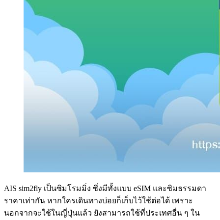
AIS sim2fly เป็นซิมโรมมิ่ง ซึ่งมีทั้งแบบ eSIM และซิมธรรมดา
ราคาเท่ากัน หากใครเดินทางบ่อยก็เก็บไว้ใช้ต่อได้ เพราะ
นอกจากจะใช้ในญี่ปุ่นแล้ว ยังสามารถใช้ที่ประเทศอื่น ๆ ใน