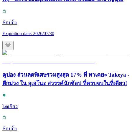
ช้อปปิ้ง
Expiration date:
2026/07/30
คูปอง ส่วนลดพิเศษรวมสูงสุด 17% ที่ ทาเคยะ Takeya -
ตึกม่วง ใน อุเอโนะ สวรรค์นักช้อป ที่ครบจบในที่เดียว!
โตเกียว
ช้อปปิ้ง