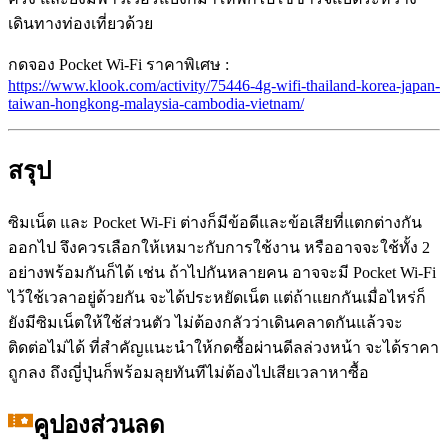
เดินทางท่องเที่ยวด้วย
กดจอง Pocket Wi-Fi ราคาพิเศษ :
https://www.klook.com/activity/75446-4g-wifi-thailand-korea-japan-
taiwan-hongkong-malaysia-cambodia-vietnam/
สรุป
ซิมเน็ต และ Pocket Wi-Fi ต่างก็มีข้อดีและข้อเสียที่แตกต่างกัน
ออกไป จึงควรเลือกให้เหมาะกับการใช้งาน หรืออาจจะใช้ทั้ง 2
อย่างพร้อมกันก็ได้ เช่น ถ้าไปกันหลายคน อาจจะมี Pocket Wi-Fi
ไว้ใช้เวลาอยู่ด้วยกัน จะได้ประหยัดเน็ต แต่ถ้าแยกกันเมื่อไหร่ก็
ยังมีซิมเน็ตให้ใช้ส่วนตัว ไม่ต้องกลัวว่าเดินคลาดกันแล้วจะ
ติดต่อไม่ได้ ที่สำคัญแนะนำให้กดซื้อผ่านดีลล่วงหน้า จะได้ราคา
ถูกลง ถึงญี่ปุ่นก็พร้อมลุยทันทีไม่ต้องไปเสียเวลาหาซื้อ
คูปองส่วนลด