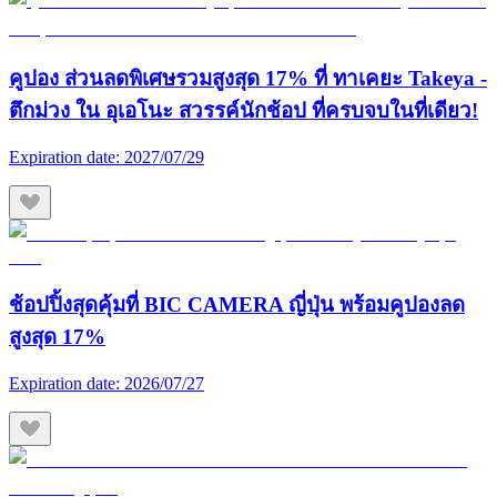
คูปอง ส่วนลดพิเศษรวมสูงสุด 17% ที่ ทาเคยะ Takeya -
ตึกม่วง ใน อุเอโนะ สวรรค์นักช้อป ที่ครบจบในที่เดียว!
Expiration date:
2027/07/29
ช้อปปิ้งสุดคุ้มที่ BIC CAMERA ญี่ปุ่น พร้อมคูปองลด
สูงสุด 17%
Expiration date:
2026/07/27