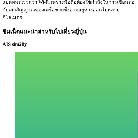
แบตหมดเร็วกว่า Wi-Fi เพราะมือถือต้องใช้กำลังในการเชื่อมต่อ
กับเสาสัญญาณของเครือข่ายซึ่งอาจอยู่ห่างออกไปหลาย
กิโลเมตร
ซิมเน็ตแนะนำสำหรับไปเที่ยวญี่ปุ่น
AIS sim2fly