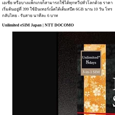
เอเชีย หรือบางแพ็กเกจก็สามารถใช้ได้ทุกทวีปทั่วโลกด้วย ราคา
เริ่มต้นอยู่ที่ 399 ใช้อินเทอร์เน็ตได้เต็มสปีด 6GB นาน 10 วัน โทร
กลับไทย - รับสาย นาทีละ 6 บาท
Unlimited eSIM Japan | NTT DOCOMO