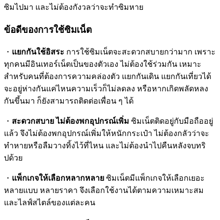
ซิมไปมา และไม่ต้องกังวลว่าจะทำซิมหาย
ข้อดีของการใช้ซิมเน็ต
・
แยกกันใช้อิสระ
การใช้ซิมเน็ตจะสะดวกสบายกว่ามาก เพราะ
ทุกคนมีอินเทอร์เน็ตเป็นของตัวเอง ไม่ต้องใช้ร่วมกัน เหมาะ
สำหรับคนที่ต้องการความคล่องตัว แยกกันเดิน แยกกันเที่ยวได้
จะอยู่ห่างกันแค่ไหนความเร็วก็ไม่ลดลง หรือหากเกิดพลัดหลง
กันขึ้นมา ก็ยังสามารถติดต่อเพื่อน ๆ ได้
・
สะดวกสบาย ไม่ต้องพกอุปกรณ์เพิ่ม
ซิมเน็ตติดอยู่กับมือถืออยู่
แล้ว จึงไม่ต้องพกอุปกรณ์เพิ่มให้หนักกระเป๋า ไม่ต้องกลัวว่าจะ
ทำหายหรือลืมวางทิ้งไว้ที่ไหน และไม่ต้องนำไปคืนหลังจบทริ
ปด้วย
・
แพ็กเกจให้เลือกหลากหลาย
ซิมเน็ตมีแพ็กเกจให้เลือกเยอะ
หลายแบบ หลายราคา จึงเลือกใช้งานได้ตามความเหมาะสม
และไลฟ์สไตล์ของแต่ละคน