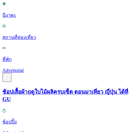
นีงาตะ
สถานที่ท่องเที่ยว
ที่พัก
Advertorial
ช้อปเสื้อผ้าฤดูใบไม้ผลิครบเซ็ต ตอนมาเที่ยว ญี่ปุ่น ได้ที่
GU
ช้อปปิ้ง