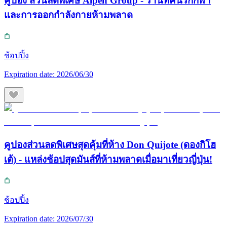
คูปอง ส่วนลดพิเศษ Alpen Group - ร้านที่คนรักกีฬา
และการออกกำลังกายห้ามพลาด
ช้อปปิ้ง
Expiration date:
2026/06/30
คูปองส่วนลดพิเศษสุดคุ้มที่ห้าง Don Quijote (ดองกิโฮ
เต้) - แหล่งช้อปสุดมันส์ที่ห้ามพลาดเมื่อมาเที่ยวญี่ปุ่น!
ช้อปปิ้ง
Expiration date:
2026/07/30