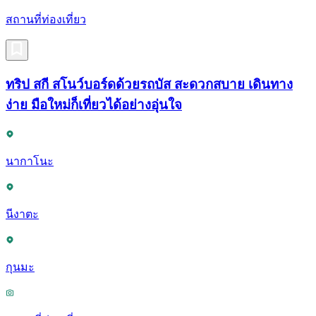
สถานที่ท่องเที่ยว
ทริป สกี สโนว์บอร์ดด้วยรถบัส สะดวกสบาย เดินทาง
ง่าย มือใหม่ก็เที่ยวได้อย่างอุ่นใจ
นากาโนะ
นีงาตะ
กุนมะ