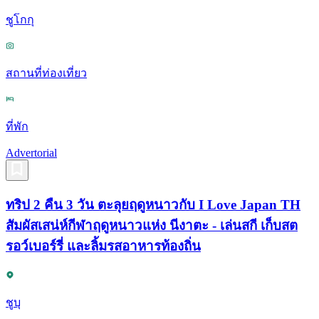
ชูโกกุ
สถานที่ท่องเที่ยว
ที่พัก
Advertorial
ทริป 2 คืน 3 วัน ตะลุยฤดูหนาวกับ I Love Japan TH
สัมผัสเสน่ห์กีฬาฤดูหนาวแห่ง นีงาตะ - เล่นสกี เก็บสต
รอว์เบอร์รี่ และลิ้มรสอาหารท้องถิ่น
ชูบุ