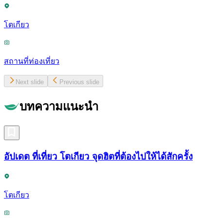
โตเกียว
สถานที่ท่องเที่ยว
Next slide
Previous slide
บทความแนะนำ
อัปเดต ที่เที่ยว โตเกียว จุดฮิตที่ต้องไปให้ได้สักครั้ง
โตเกียว