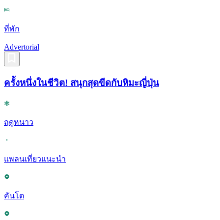
ที่พัก
Advertorial
ครั้งหนึ่งในชีวิต! สนุกสุดขีดกับหิมะญี่ปุ่น
ฤดูหนาว
แพลนเที่ยวแนะนำ
คันโต