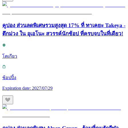
คูปอง ส่วนลดพิเศษรวมสูงสุด 17% ที่ ทาเคยะ Takeya -
ตึกม่วง ใน อุเอโนะ สวรรค์นักช้อป ที่ครบจบในที่เดียว!
โตเกียว
ช้อปปิ้ง
Expiration date:
2027/07/29