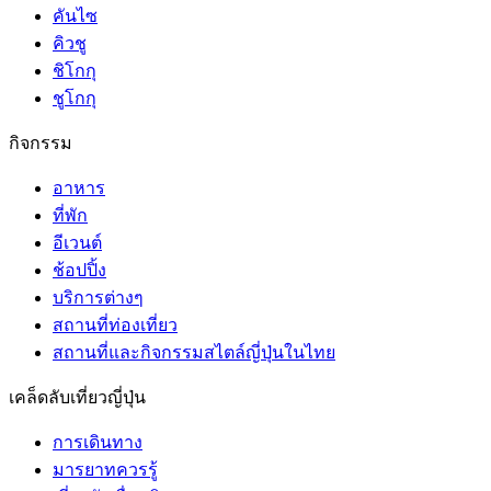
คันไซ
คิวชู
ชิโกกุ
ชูโกกุ
กิจกรรม
อาหาร
ที่พัก
อีเวนต์
ช้อปปิ้ง
บริการต่างๆ
สถานที่ท่องเที่ยว
สถานที่และกิจกรรมสไตล์ญี่ปุ่นในไทย
เคล็ดลับเที่ยวญี่ปุ่น
การเดินทาง
มารยาทควรรู้