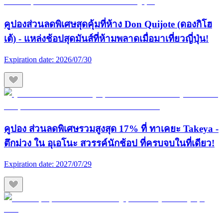
คูปองส่วนลดพิเศษสุดคุ้มที่ห้าง Don Quijote (ดองกิโฮ
เต้) - แหล่งช้อปสุดมันส์ที่ห้ามพลาดเมื่อมาเที่ยวญี่ปุ่น!
Expiration date:
2026/07/30
คูปอง ส่วนลดพิเศษรวมสูงสุด 17% ที่ ทาเคยะ Takeya -
ตึกม่วง ใน อุเอโนะ สวรรค์นักช้อป ที่ครบจบในที่เดียว!
Expiration date:
2027/07/29