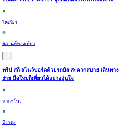
โตเกียว
สถานที่ท่องเที่ยว
ทริป สกี สโนว์บอร์ดด้วยรถบัส สะดวกสบาย เดินทาง
ง่าย มือใหม่ก็เที่ยวได้อย่างอุ่นใจ
นากาโนะ
นีงาตะ