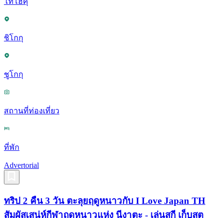
โทโฮคุ
ชิโกกุ
ชูโกกุ
สถานที่ท่องเที่ยว
ที่พัก
Advertorial
ทริป 2 คืน 3 วัน ตะลุยฤดูหนาวกับ I Love Japan TH
สัมผัสเสน่ห์กีฬาฤดูหนาวแห่ง นีงาตะ - เล่นสกี เก็บสต