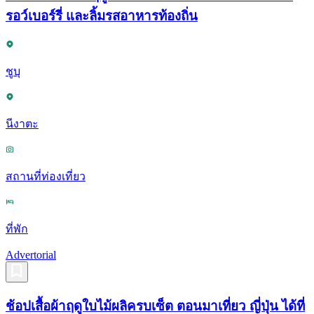
รอว์เบอร์รี่ และลิ้มรสอาหารท้องถิ่น
ชูบุ
นีงาตะ
สถานที่ท่องเที่ยว
ที่พัก
Advertorial
ช้อปเสื้อผ้าฤดูใบไม้ผลิครบเซ็ต ตอนมาเที่ยว ญี่ปุ่น ได้ที่