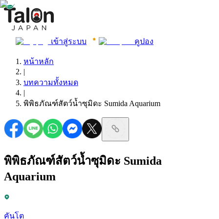
เข้าสู่ระบบ
คูปอง
หน้าหลัก
|
บทความทั้งหมด
|
พิพิธภัณฑ์สัตว์น้ำซุมิดะ Sumida Aquarium
พิพิธภัณฑ์สัตว์น้ำซุมิดะ Sumida
Aquarium
คันโต