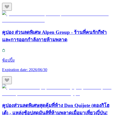
คูปอง ส่วนลดพิเศษ Alpen Group - ร้านที่คนรักกีฬา
และการออกกำลังกายห้ามพลาด
ช้อปปิ้ง
Expiration date:
2026/06/30
คูปองส่วนลดพิเศษสุดคุ้มที่ห้าง Don Quijote (ดองกิโฮ
เต้) - แหล่งช้อปสุดมันส์ที่ห้ามพลาดเมื่อมาเที่ยวญี่ปุ่น!