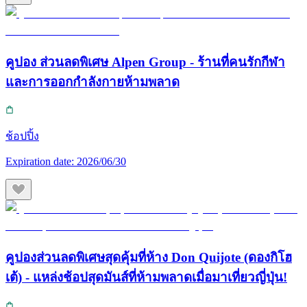
คูปอง ส่วนลดพิเศษ Alpen Group - ร้านที่คนรักกีฬา
และการออกกำลังกายห้ามพลาด
ช้อปปิ้ง
Expiration date:
2026/06/30
คูปองส่วนลดพิเศษสุดคุ้มที่ห้าง Don Quijote (ดองกิโฮ
เต้) - แหล่งช้อปสุดมันส์ที่ห้ามพลาดเมื่อมาเที่ยวญี่ปุ่น!