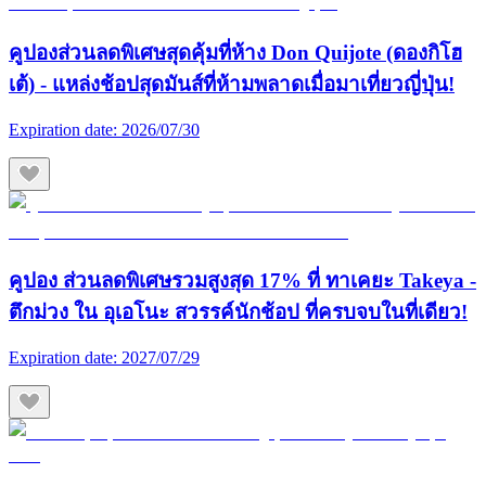
คูปองส่วนลดพิเศษสุดคุ้มที่ห้าง Don Quijote (ดองกิโฮ
เต้) - แหล่งช้อปสุดมันส์ที่ห้ามพลาดเมื่อมาเที่ยวญี่ปุ่น!
Expiration date:
2026/07/30
คูปอง ส่วนลดพิเศษรวมสูงสุด 17% ที่ ทาเคยะ Takeya -
ตึกม่วง ใน อุเอโนะ สวรรค์นักช้อป ที่ครบจบในที่เดียว!
Expiration date:
2027/07/29