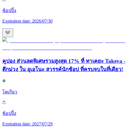
ช้อปปิ้ง
Expiration date:
2026/07/30
คูปอง ส่วนลดพิเศษรวมสูงสุด 17% ที่ ทาเคยะ Takeya -
ตึกม่วง ใน อุเอโนะ สวรรค์นักช้อป ที่ครบจบในที่เดียว!
โตเกียว
ช้อปปิ้ง
Expiration date:
2027/07/29