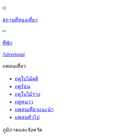
สถานที่ท่องเที่ยว
ที่พัก
Advertorial
แพลนเที่ยว
ฤดูใบไม้ผลิ
ฤดูร้อน
ฤดูใบไม้ร่วง
ฤดูหนาว
แพลนเที่ยวแนะนำ
แพลนทั่วไป
ภูมิภาคและจังหวัด