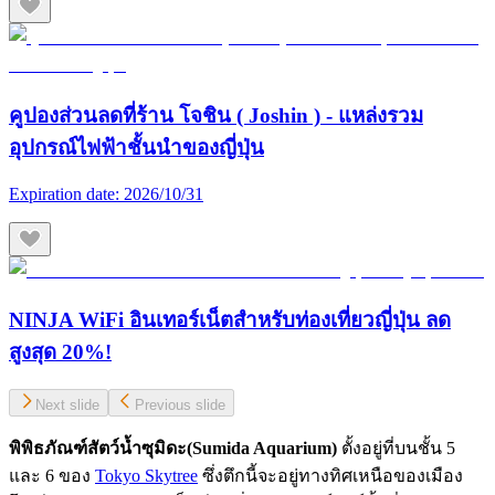
คูปองส่วนลดที่ร้าน โจชิน ( Joshin ) - แหล่งรวม
อุปกรณ์ไฟฟ้าชั้นนำของญี่ปุ่น
Expiration date:
2026/10/31
NINJA WiFi อินเทอร์เน็ตสำหรับท่องเที่ยวญี่ปุ่น ลด
สูงสุด 20%!
Next slide
Previous slide
พิพิธภัณฑ์สัตว์น้ำซุมิดะ(
Sumida Aquarium)
ตั้งอยู่ที่บนชั้น 5
และ 6 ของ
Tokyo Skytree
ซึ่งตึกนี้จะอยู่ทางทิศเหนือของเมือง