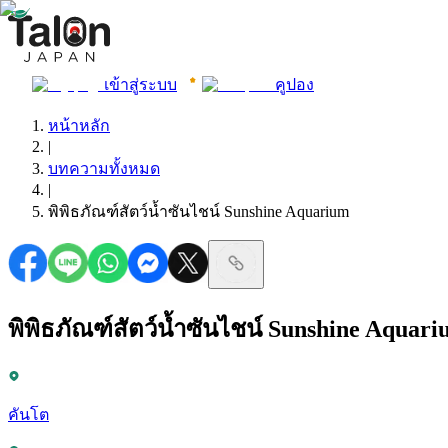
เข้าสู่ระบบ
คูปอง
หน้าหลัก
|
บทความทั้งหมด
|
พิพิธภัณฑ์สัตว์น้ำซันไชน์ Sunshine Aquarium
พิพิธภัณฑ์สัตว์น้ำซันไชน์ Sunshine Aquar
คันโต