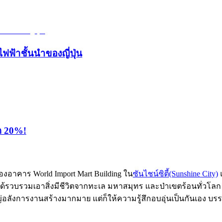
ไฟฟ้าชั้นนำของญี่ปุ่น
ุด 20%!
 ของอาคาร World Import Mart Building ใน
ซันไชน์ซิตี้(Sunshine City)
แ
เพราะได้รวบรวมเอาสิ่งมีชีวิตจากทะเล มหาสมุทร และป่าเขตร้อนทั่
อลังการงานสร้างมากมาย แต่ก็ให้ความรู้สึกอบอุ่นเป็นกันเอง บร