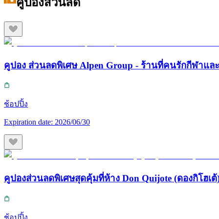
คูปองส่วนลด
คูปอง ส่วนลดพิเศษ Alpen Group - ร้านที่คนรักกีฬา
ช้อปปิ้ง
Expiration date:
2026/06/30
คูปองส่วนลดพิเศษสุดคุ้มที่ห้าง Don Quijote (ดองกิโฮเต้) 
ช้อปปิ้ง