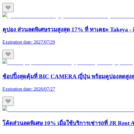
คูปอง ส่วนลดพิเศษรวมสูงสุด 17% ที่ ทาเคยะ Takeya - ต
Expiration date:
2027/07/29
ช้อปปิ้งสุดคุ้มที่ BIC CAMERA ญี่ปุ่น พร้อมคูปองลดสูง
Expiration date:
2026/07/27
โค้ดส่วนลดพิเศษ 10% เมื่อใช้บริการเช่ารถที่ JR Rent A