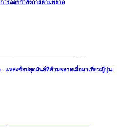
และการออกกำลังกายห้ามพลาด
- แหล่งช้อปสุดมันส์ที่ห้ามพลาดเมื่อมาเที่ยวญี่ปุ่น!