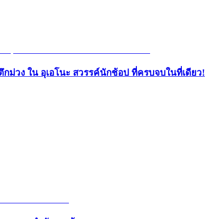
ึกม่วง ใน อุเอโนะ สวรรค์นักช้อป ที่ครบจบในที่เดียว!