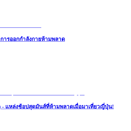
และการออกกำลังกายห้ามพลาด
- แหล่งช้อปสุดมันส์ที่ห้ามพลาดเมื่อมาเที่ยวญี่ปุ่น!