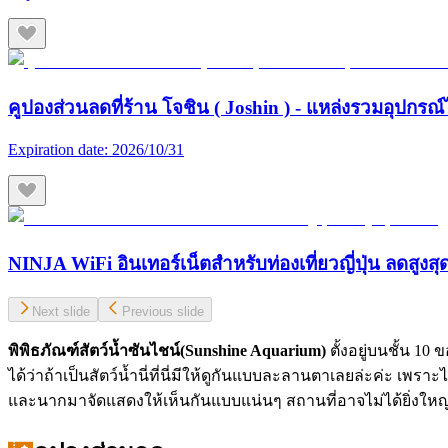
คูปองส่วนลดที่ร้าน โจชิน ( Joshin ) - แหล่งรวมอุปกรณ์
Expiration date:
2026/10/31
NINJA WiFi อินเทอร์เน็ตสำหรับท่องเที่ยวญี่ปุ่น ลดสูงส
Next slide
Previous slide
พิพิธภัณฑ์สัตว์น้ำซันไชน์(
Sunshine Aquarium)
ตั้งอยู่บนชั้น 10
ได้ว่าถ้าเป็นสัตว์น้ำนี่ที่นี่มีให้ดูกันแบบละลานตาเลยล่ะค่ะ 
และนากมาจัดแสดงให้เห็นกันแบบแน่นๆ สถานที่อาจไม่ได้ยิ่งใหญ่