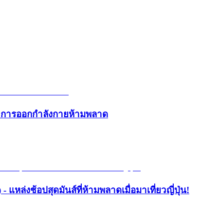
และการออกกำลังกายห้ามพลาด
- แหล่งช้อปสุดมันส์ที่ห้ามพลาดเมื่อมาเที่ยวญี่ปุ่น!