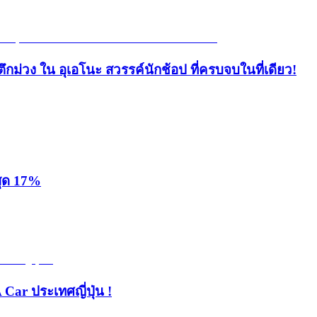
ึกม่วง ใน อุเอโนะ สวรรค์นักช้อป ที่ครบจบในที่เดียว!
สุด 17%
 Car ประเทศญี่ปุ่น !