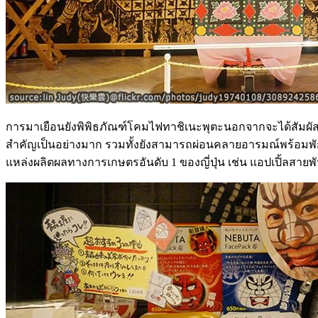
การมาเยือนยังพิพิธภัณฑ์โคมไฟทาชิเนะพุตะนอกจากจะได้สัมผัสถึ
สำคัญเป็นอย่างมาก รวมทั้งยังสามารถผ่อนคลายอารมณ์พร้อมพักรับ
แหล่งผลิตผลทางการเกษตรอันดับ 1 ของญี่ปุ่น เช่น แอปเปิ้ลสายพันธุ