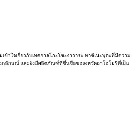
ามเข้าใจเกี่ยวกับเทศกาลโกะโชะงาวาระ ทาชิเนะพุตะที่มีความ
กษณ์ และยังมีผลิตภัณฑ์ที่ขึ้นชื่อของงหวัดอาโอโมริที่เป็น