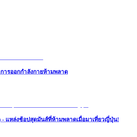
และการออกกำลังกายห้ามพลาด
- แหล่งช้อปสุดมันส์ที่ห้ามพลาดเมื่อมาเที่ยวญี่ปุ่น!