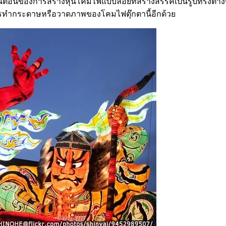
ตอนของการสร้างหุ่นโคมไฟแบบลอยที่สร้างสรรค์เป็นรูปทรงต่างๆได้
นการทำกระดาษหรือวาดภาพของโคมไฟตุ๊กตานี้อีกด้วย