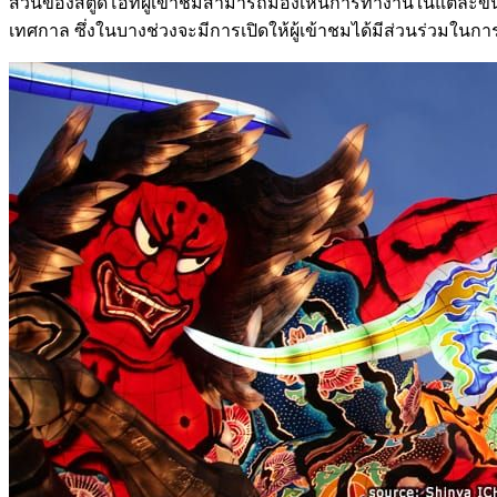
ส่วนของสตูดิโอที่ผู้เข้าชมสามารถมองเห็นการทำงานในแต่ละขั้น
เทศกาล ซึ่งในบางช่วงจะมีการเปิดให้ผู้เข้าชมได้มีส่วนร่วมใ