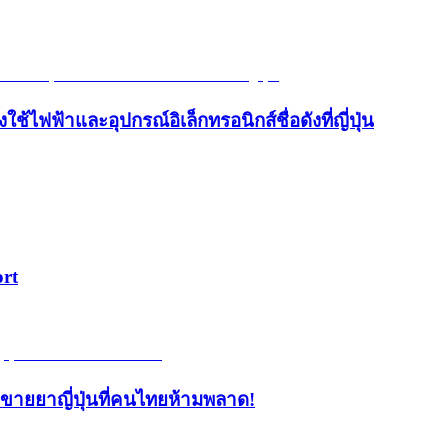
้ไฟฟ้าและอุปกรณ์อิเล็กทรอนิกส์ชื่อดังที่ญี่ปุ่น
ort
้านขายยาญี่ปุ่นที่คนไทยห้ามพลาด!