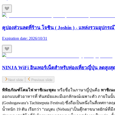
คูปองส่วนลดที่ร้าน โจชิน ( Joshin ) - แหล่งรวมอุปกรณ์
Expiration date:
2026/10/31
NINJA WiFi อินเทอร์เน็ตสำหรับท่องเที่ยวญี่ปุ่น ลดสูงส
Next slide
Previous slide
พิพิธภัณฑ์โคมไฟ ทาชิเนะพุตะ
หรือชื่อในภาษาญี่ปุ่นคือ
ทาชิเน
ออกแบบตัวอาหารที่ ทันสมัยและมีเอกลักษณ์เฉพาะตัว ภายในนั
(Goshogawara’s Tachineputa Festival) ซึ่งถือเป็นหนึ่งในสี่เทศก
น้ำหนัก 19 ตัน เรียกว่า “เนบุตะ (Nebuta)”เป็นตุ๊กตาขนาดยักษ์