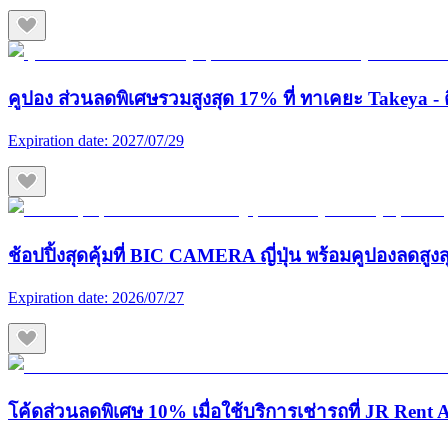
คูปอง ส่วนลดพิเศษรวมสูงสุด 17% ที่ ทาเคยะ Takeya - ต
Expiration date:
2027/07/29
ช้อปปิ้งสุดคุ้มที่ BIC CAMERA ญี่ปุ่น พร้อมคูปองลดสูง
Expiration date:
2026/07/27
โค้ดส่วนลดพิเศษ 10% เมื่อใช้บริการเช่ารถที่ JR Rent A