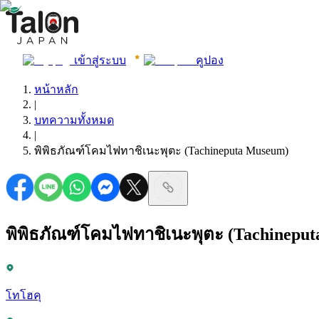
เข้าสู่ระบบ
คูปอง
หน้าหลัก
|
บทความทั้งหมด
|
พิพิธภัณฑ์โคมไฟทาชิเนะพุตะ (Tachineputa Museum)
พิพิธภัณฑ์โคมไฟทาชิเนะพุตะ (Tachinepu
โทโฮคุ