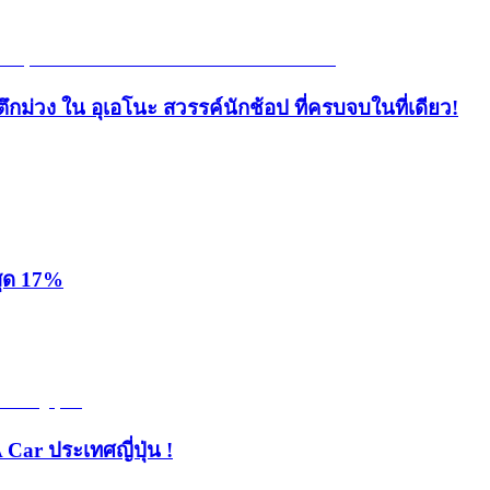
ึกม่วง ใน อุเอโนะ สวรรค์นักช้อป ที่ครบจบในที่เดียว!
สุด 17%
 Car ประเทศญี่ปุ่น !