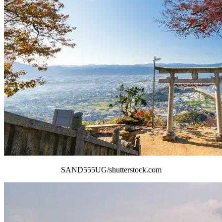
SAND555UG/shutterstock.com