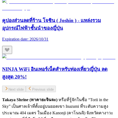
คูปองส่วนลดที่ร้าน โจชิน ( Joshin ) - แหล่งรวม
อุปกรณ์ไฟฟ้าชั้นนำของญี่ปุ่น
Expiration date:
2026/10/31
NINJA WiFi อินเทอร์เน็ตสำหรับท่องเที่ยวญี่ปุ่น ลด
สูงสุด 20%!
Next slide
Previous slide
Takaya Shrine (ทาคายะจินจะ)
หรือที่รู้จักในชื่อ “Torii in the
Sky” เป็นศาลเจ้าที่ตั้งอยู่บนยอดเขา Inazumi ที่ระดับความสูง
ประมาณ 404 เมตร ในเมือง Kanonji (คาโนนจิ) จังหวัดคางาวะ