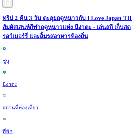
ทริป 2 คืน 3 วัน ตะลุยฤดูหนาวกับ I Love Japan TH
สัมผัสเสน่ห์กีฬาฤดูหนาวแห่ง นีงาตะ - เล่นสกี เก็บสต
รอว์เบอร์รี่ และลิ้มรสอาหารท้องถิ่น
ชูบุ
นีงาตะ
สถานที่ท่องเที่ยว
ที่พัก