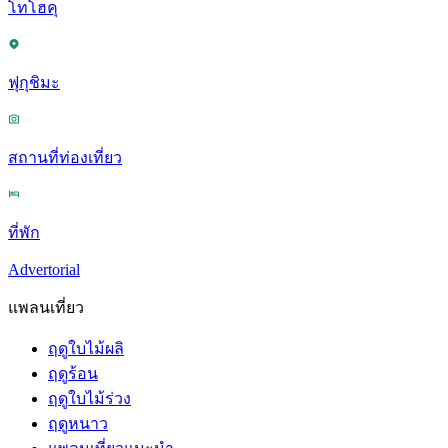
โทโฮคุ
ฟุกุชิมะ
สถานที่ท่องเที่ยว
ที่พัก
Advertorial
แพลนเที่ยว
ฤดูใบไม้ผลิ
ฤดูร้อน
ฤดูใบไม้ร่วง
ฤดูหนาว