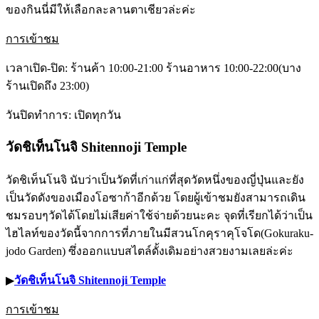
ของกินนี่มีให้เลือกละลานตาเชียวล่ะค่ะ
การเข้าชม
เวลาเปิด-ปิด: ร้านค้า 10:00-21:00 ร้านอาหาร 10:00-22:00(บาง
ร้านเปิดถึง 23:00)
วันปิดทำการ: เปิดทุกวัน
วัดชิเท็นโนจิ Shitennoji Temple
วัดชิเท็นโนจิ นับว่าเป็นวัดที่เก่าแก่ที่สุดวัดหนึ่งของญี่ปุ่นและยัง
เป็นวัดดังของเมืองโอซาก้าอีกด้วย โดยผู้เข้าชมยังสามารถเดิน
ชมรอบๆวัดได้โดยไม่เสียค่าใช้จ่ายด้วยนะคะ จุดที่เรียกได้ว่าเป็น
ไฮไลท์ของวัดนี้จากการที่ภายในมีสวนโกคุราคุโจโด(Gokuraku-
jodo Garden) ซึ่งออกแบบสไตล์ดั้งเดิมอย่างสวยงามเลยล่ะค่ะ
▶︎
วัดชิเท็นโนจิ Shitennoji Temple
การเข้าชม