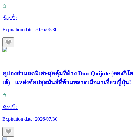
ช้อปปิ้ง
Expiration date:
2026/06/30
คูปองส่วนลดพิเศษสุดคุ้มที่ห้าง Don Quijote (ดองกิโฮ
เต้) - แหล่งช้อปสุดมันส์ที่ห้ามพลาดเมื่อมาเที่ยวญี่ปุ่น!
ช้อปปิ้ง
Expiration date:
2026/07/30