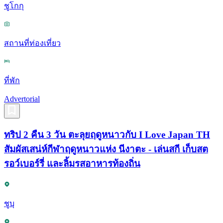
ชูโกกุ
สถานที่ท่องเที่ยว
ที่พัก
Advertorial
ทริป 2 คืน 3 วัน ตะลุยฤดูหนาวกับ I Love Japan TH
สัมผัสเสน่ห์กีฬาฤดูหนาวแห่ง นีงาตะ - เล่นสกี เก็บสต
รอว์เบอร์รี่ และลิ้มรสอาหารท้องถิ่น
ชูบุ