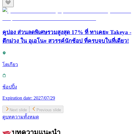
คูปอง ส่วนลดพิเศษรวมสูงสุด 17% ที่ ทาเคยะ Takeya -
ตึกม่วง ใน อุเอโนะ สวรรค์นักช้อป ที่ครบจบในที่เดียว!
โตเกียว
ช้อปปิ้ง
Expiration date:
2027/07/29
Next slide
Previous slide
ดูบทความทั้งหมด
บทความแนะนำ