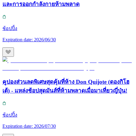
และการออกกำลังกายห้ามพลาด
ช้อปปิ้ง
Expiration date:
2026/06/30
คูปองส่วนลดพิเศษสุดคุ้มที่ห้าง Don Quijote (ดองกิโฮ
เต้) - แหล่งช้อปสุดมันส์ที่ห้ามพลาดเมื่อมาเที่ยวญี่ปุ่น!
ช้อปปิ้ง
Expiration date:
2026/07/30