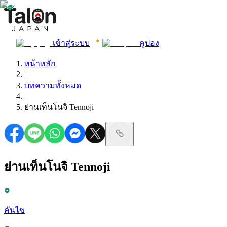
เข้าสู่ระบบ
คูปอง
หน้าหลัก
|
บทความทั้งหมด
|
ย่านเท็นโนจิ Tennoji
ย่านเท็นโนจิ Tennoji
คันไซ