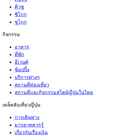
คิวชู
ชิโกกุ
ชูโกกุ
กิจกรรม
อาหาร
ที่พัก
อีเวนต์
ช้อปปิ้ง
บริการต่างๆ
สถานที่ท่องเที่ยว
สถานที่และกิจกรรมสไตล์ญี่ปุ่นในไทย
เคล็ดลับเที่ยวญี่ปุ่น
การเดินทาง
มารยาทควรรู้
เกี่ยวกับเรื่องเงิน