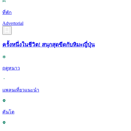
ที่พัก
Advertorial
ครั้งหนึ่งในชีวิต! สนุกสุดขีดกับหิมะญี่ปุ่น
ฤดูหนาว
แพลนเที่ยวแนะนำ
คันโต