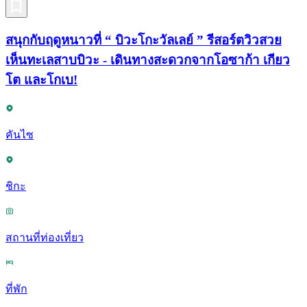
สนุกกับฤดูหนาวที่ “ บิวะโกะวัลเลย์ ” รีสอร์ตวิวสวย
เห็นทะเลสาบบิวะ - เดินทางสะดวกจากโอซาก้า เกียว
โต และโกเบ!
คันไซ
ชิกะ
สถานที่ท่องเที่ยว
ที่พัก