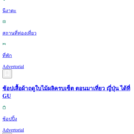
นีงาตะ
สถานที่ท่องเที่ยว
ที่พัก
Advertorial
ช้อปเสื้อผ้าฤดูใบไม้ผลิครบเซ็ต ตอนมาเที่ยว ญี่ปุ่น ได้ที่
GU
ช้อปปิ้ง
Advertorial