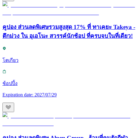
คูปอง ส่วนลดพิเศษรวมสูงสุด 17% ที่ ทาเคยะ Takeya -
ตึกม่วง ใน อุเอโนะ สวรรค์นักช้อป ที่ครบจบในที่เดียว!
โตเกียว
ช้อปปิ้ง
Expiration date:
2027/07/29
คูปอง ส่วนลดพิเศษ Alpen Group - ร้านที่คนรักกีฬา