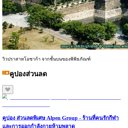
วิวปราสาทโอซาก้า จากชั้นบนของพิพิธภัณฑ์
คูปองส่วนลด
คูปอง ส่วนลดพิเศษ Alpen Group - ร้านที่คนรักกีฬา
และการออกกำลังกายห้ามพลาด