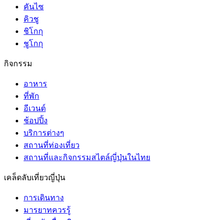
คันไซ
คิวชู
ชิโกกุ
ชูโกกุ
กิจกรรม
อาหาร
ที่พัก
อีเวนต์
ช้อปปิ้ง
บริการต่างๆ
สถานที่ท่องเที่ยว
สถานที่และกิจกรรมสไตล์ญี่ปุ่นในไทย
เคล็ดลับเที่ยวญี่ปุ่น
การเดินทาง
มารยาทควรรู้