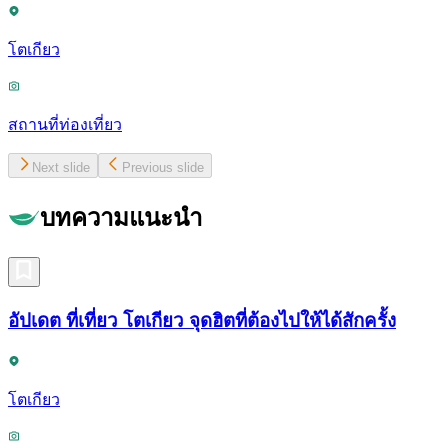
โตเกียว
สถานที่ท่องเที่ยว
Next slide
Previous slide
บทความแนะนำ
อัปเดต ที่เที่ยว โตเกียว จุดฮิตที่ต้องไปให้ได้สักครั้ง
โตเกียว