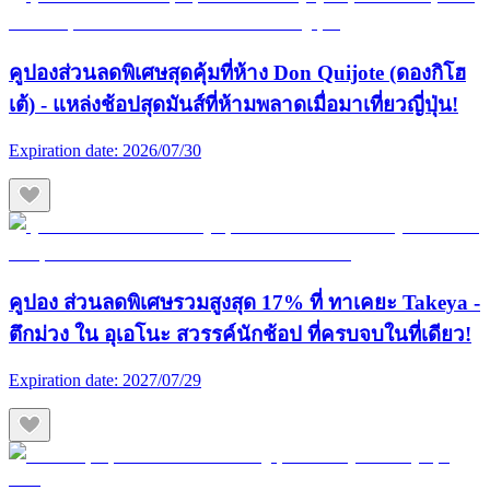
คูปองส่วนลดพิเศษสุดคุ้มที่ห้าง Don Quijote (ดองกิโฮ
เต้) - แหล่งช้อปสุดมันส์ที่ห้ามพลาดเมื่อมาเที่ยวญี่ปุ่น!
Expiration date:
2026/07/30
คูปอง ส่วนลดพิเศษรวมสูงสุด 17% ที่ ทาเคยะ Takeya -
ตึกม่วง ใน อุเอโนะ สวรรค์นักช้อป ที่ครบจบในที่เดียว!
Expiration date:
2027/07/29