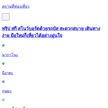
สถานที่ท่องเที่ยว
ทริป สกี สโนว์บอร์ดด้วยรถบัส สะดวกสบาย เดินทาง
ง่าย มือใหม่ก็เที่ยวได้อย่างอุ่นใจ
นากาโนะ
นีงาตะ
กุนมะ