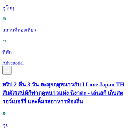
ชูโกกุ
สถานที่ท่องเที่ยว
ที่พัก
Advertorial
ทริป 2 คืน 3 วัน ตะลุยฤดูหนาวกับ I Love Japan TH
สัมผัสเสน่ห์กีฬาฤดูหนาวแห่ง นีงาตะ - เล่นสกี เก็บสต
รอว์เบอร์รี่ และลิ้มรสอาหารท้องถิ่น
ชูบุ