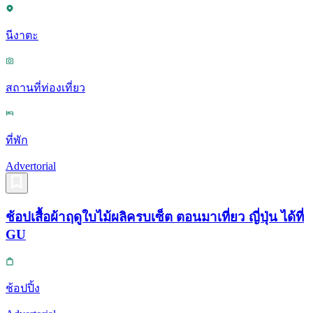
นีงาตะ
สถานที่ท่องเที่ยว
ที่พัก
Advertorial
ช้อปเสื้อผ้าฤดูใบไม้ผลิครบเซ็ต ตอนมาเที่ยว ญี่ปุ่น ได้ที่
GU
ช้อปปิ้ง