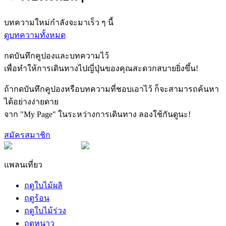
บทความใหม่กำลังจะมาเร็ว ๆ นี้
ดูบทความทั้งหมด
กดบันทึกคูปองและบทความไว้
เพื่อทำให้การเดินทางไปญี่ปุ่นของคุณสะดวกสบายยิ่งขึ้น!
ถ้ากดบันทึกคูปองหรือบทความที่ชอบเอาไว้ ก็จะสามารถค้นหา
ได้อย่างง่ายดาย
จาก "My Page" ในระหว่างการเดินทาง ลองใช้กันดูนะ!
สมัครสมาชิก
แพลนเที่ยว
ฤดูใบไม้ผลิ
ฤดูร้อน
ฤดูใบไม้ร่วง
ฤดูหนาว