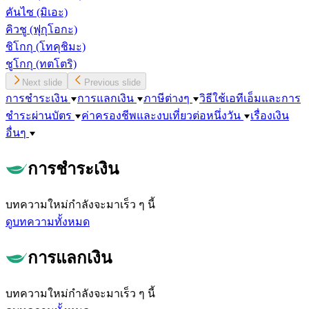
คันไซ
(มิเอะ)
คิวชู
(ฟุกุโอกะ)
ชิโกกุ
(โทคุชิมะ)
ชูโกกุ
(ทตโตริ)
Next slide
Previous slide
การชำระเงิน
การแลกเงิน
ภาษีต่างๆ
วิธีใช้เอทีเอ็มและการ
ชำระผ่านบัตร
ค่าครองชีพและงบเที่ยวต่อหนึ่งวัน
เรื่องเงิน
อื่นๆ
การชำระเงิน
บทความใหม่กำลังจะมาเร็ว ๆ นี้
ดูบทความทั้งหมด
การแลกเงิน
บทความใหม่กำลังจะมาเร็ว ๆ นี้