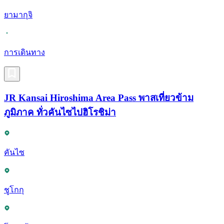
ยามากุจิ
การเดินทาง
JR Kansai Hiroshima Area Pass พาสเที่ยวข้าม
ภูมิภาค ทั่วคันไซไปฮิโรชิม่า
คันไซ
ชูโกกุ