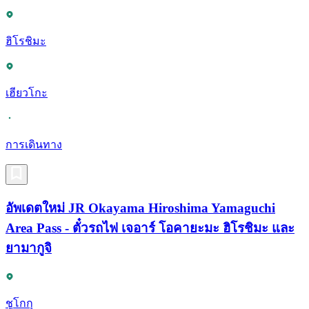
ฮิโรชิมะ
เฮียวโกะ
การเดินทาง
อัพเดตใหม่ JR Okayama Hiroshima Yamaguchi
Area Pass - ตั๋วรถไฟ เจอาร์ โอคายะมะ ฮิโรชิมะ และ
ยามากูจิ
ชูโกกุ