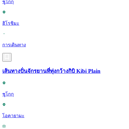
ชูโกกุ
ฮิโรชิมะ
การเดินทาง
เส้นทางปั่นจักรยานที่ทุ่งกว้างกิบิ Kibi Plain
ชูโกกุ
โอคายามะ