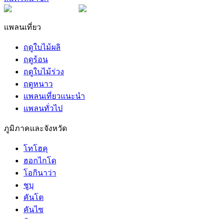
แพลนเที่ยว
ฤดูใบไม้ผลิ
ฤดูร้อน
ฤดูใบไม้ร่วง
ฤดูหนาว
แพลนเที่ยวแนะนำ
แพลนทั่วไป
ภูมิภาคและจังหวัด
โทโฮคุ
ฮอกไกโด
โอกินาว่า
ชูบุ
คันโต
คันไซ