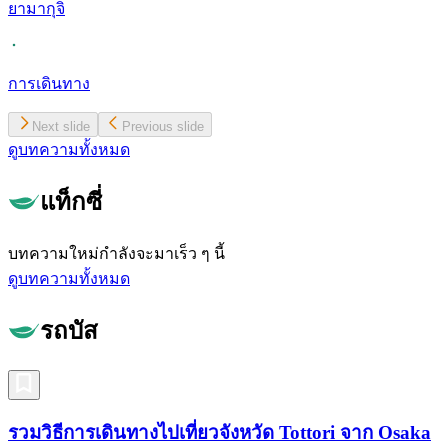
ยามากุจิ
การเดินทาง
Next slide
Previous slide
ดูบทความทั้งหมด
แท็กซี่
บทความใหม่กำลังจะมาเร็ว ๆ นี้
ดูบทความทั้งหมด
รถบัส
รวมวิธีการเดินทางไปเที่ยวจังหวัด Tottori จาก Osaka