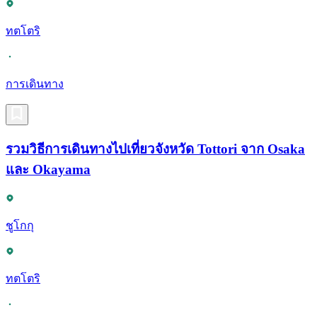
ทตโตริ
การเดินทาง
รวมวิธีการเดินทางไปเที่ยวจังหวัด Tottori จาก Osaka
และ Okayama
ชูโกกุ
ทตโตริ