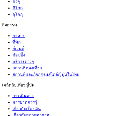
คิวชู
ชิโกกุ
ชูโกกุ
กิจกรรม
อาหาร
ที่พัก
อีเวนต์
ช้อปปิ้ง
บริการต่างๆ
สถานที่ท่องเที่ยว
สถานที่และกิจกรรมสไตล์ญี่ปุ่นในไทย
เคล็ดลับเที่ยวญี่ปุ่น
การเดินทาง
มารยาทควรรู้
เกี่ยวกับเรื่องเงิน
เกี่ยวกับสภาพอากาศ