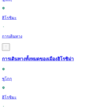
ฮิโรชิมะ
การเดินทาง
การเดินทางทั้งหมดของเมืองฮิโรชิม่า
ชูโกกุ
ฮิโรชิมะ