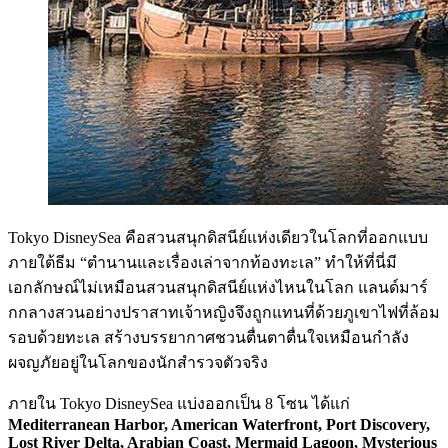
Tokyo DisneySea คือสวนสนุกดิสนีย์แห่งเดียวในโลกที่ออกแบบ
ภายใต้ธีม “ตำนานและเรื่องเล่าจากท้องทะเล” ทำให้ที่นี่มี
เอกลักษณ์ไม่เหมือนสวนสนุกดิสนีย์แห่งไหนในโลก แลนด์มาร์
กกลางสวนอย่างปราสาทเจ้าหญิงจึงถูกแทนที่ด้วยภูเขาไฟที่ล้อม
รอบด้วยทะเล สร้างบรรยากาศชวนตื่นตาตื่นใจเหมือนกำลัง
ผจญภัยอยู่ในโลกของนักสำรวจตัวจริง
ภายใน Tokyo DisneySea แบ่งออกเป็น 8 โซน ได้แก่
Mediterranean Harbor, American Waterfront, Port Discovery,
Lost River Delta, Arabian Coast, Mermaid Lagoon, Mysterious