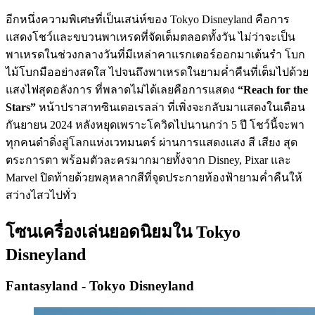
อีกหนึ่งความพิเศษที่เป็นเสน่ห์ของ Tokyo Disneyland คือการ
แสดงโชว์และขบวนพาเหรดที่จัดเต็มตลอดทั้งวัน ไม่ว่าจะเป็น
พาเหรดในช่วงกลางวันที่มีเหล่าคาแรกเตอร์ออกมาเต้นรำ โบก
ไม้โบกมืออย่างสดใส ไปจนถึงพาเหรดในยามค่ำคืนที่เต็มไปด้วย
แสงไฟสุดอลังการ ที่พลาดไม่ได้เลยคือการแสดง
“Reach for the
Stars”
หน้าปราสาทซินเดอเรลล่า ที่เพิ่งจะกลับมาแสดงในเดือน
กันยายน 2024 หลังหยุดเพราะโควิดไปนานกว่า 5 ปี โชว์นี้จะพา
ทุกคนดำดิ่งสู่โลกแห่งเวทมนตร์ ผ่านการแสดงแสง สี เสียง สุด
ตระการตา พร้อมตัวละครมากมายทั้งจาก Disney, Pixar และ
Marvel ปิดท้ายด้วยพลุหลากสีที่จุดประกายท้องฟ้ายามค่ำคืนให้
สว่างไสวไปทั่ว
โซนเครื่องเล่นยอดนิยมใน Tokyo
Disneyland
Fantasyland - Tokyo Disneyland