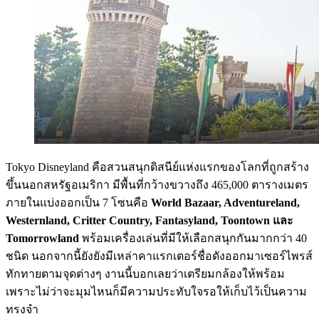
Tokyo Disneyland คือสวนสนุกดิสนีย์แห่งแรกของโลกที่ถูกสร้าง
ขึ้นนอกสหรัฐอเมริกา มีพื้นที่กว้างขวางถึง 465,000 ตารางเมตร
ภายในแบ่งออกเป็น 7 โซนคือ
World Bazaar, Adventureland,
Westernland, Critter Country, Fantasyland, Toontown และ
Tomorrowland
พร้อมเครื่องเล่นที่มีให้เลือกสนุกกันมากกว่า 40
ชนิด นอกจากนี้ยังยังมีเหล่าคาแรกเตอร์ชื่อดังออกมาเซอร์ไพรส์
ทักทายตามจุดต่างๆ งานนี้บอกเลยว่าเตรียมกล้องให้พร้อม
เพราะไม่ว่าจะมุมไหนก็มีความประทับใจรอให้เก็บไว้เป็นความ
ทรงจำ