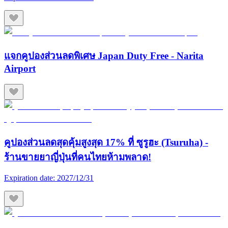
แจกคูปองส่วนลดพิเศษ Japan Duty Free - Narita
Airport
คูปองส่วนลดสุดคุ้มสูงสุด 17% ที่ ซูรูฮะ (Tsuruha) -
ร้านขายยาญี่ปุ่นที่คนไทยห้ามพลาด!
Expiration date:
2027/12/31