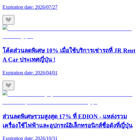
Expiration date:
2026/07/27
โค้ดส่วนลดพิเศษ 10% เมื่อใช้บริการเช่ารถที่ JR Rent
A Car ประเทศญี่ปุ่น !
Expiration date:
2026/04/01
ส่วนลดพิเศษรวมสูงสุด 17% ที่ EDION - แหล่งรวม
เครื่องใช้ไฟฟ้าและอุปกรณ์อิเล็กทรอนิกส์ชื่อดังที่ญี่ปุ่น
Expiration date:
2026/10/31