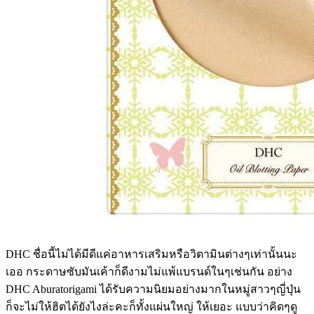
DHC ชื่อนี้ไม่ได้มีดีแค่อาหารเสริมหรือวิตามินต่างๆเท่านั้นนะ
เออ กระดาษซับมันเค้าก็ดีงามไม่แพ้แบรนด์ในๆเช่นกัน อย่าง
DHC Aburatorigami ได้รับความนิยมอย่างมากในหมู่สาวๆญี่ปุ่น
ก็จะไม่ให้ฮิตได้ยังไงล่ะคะก็ทั้งแผ่นใหญ่ ให้เยอะ แบบว่าคิดๆดู