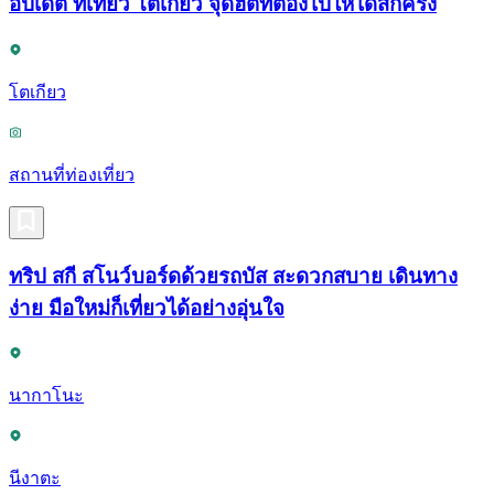
อัปเดต ที่เที่ยว โตเกียว จุดฮิตที่ต้องไปให้ได้สักครั้ง
โตเกียว
สถานที่ท่องเที่ยว
ทริป สกี สโนว์บอร์ดด้วยรถบัส สะดวกสบาย เดินทาง
ง่าย มือใหม่ก็เที่ยวได้อย่างอุ่นใจ
นากาโนะ
นีงาตะ