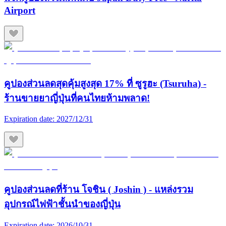
Airport
คูปองส่วนลดสุดคุ้มสูงสุด 17% ที่ ซูรูฮะ (Tsuruha) -
ร้านขายยาญี่ปุ่นที่คนไทยห้ามพลาด!
Expiration date:
2027/12/31
คูปองส่วนลดที่ร้าน โจชิน ( Joshin ) - แหล่งรวม
อุปกรณ์ไฟฟ้าชั้นนำของญี่ปุ่น
Expiration date:
2026/10/31