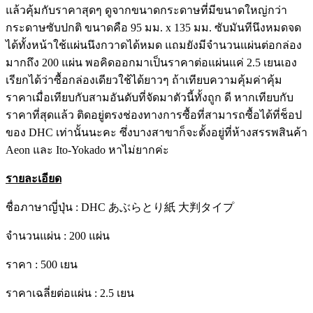
แล้วคุ้มกับราคาสุดๆ ดูจากขนาดกระดาษที่มีขนาดใหญ่กว่า
กระดาษซับปกติ ขนาดคือ 95 มม. x 135 มม. ซับมันทีนึงหมดจด
ได้ทั้งหน้าใช้แผ่นนึงกวาดได้หมด แถมยังมีจำนวนแผ่นต่อกล่อง
มากถึง 200 แผ่น พอคิดออกมาเป็นราคาต่อแผ่นแค่ 2.5 เยนเอง
เรียกได้ว่าซื้อกล่องเดียวใช้ได้ยาวๆ ถ้าเทียบความคุ้มค่าคุ้ม
ราคาเมื่อเทียบกับสามอันดับที่จัดมาตัวนี้ทั้งถูก ดี หากเทียบกับ
ราคาที่สุดแล้ว ติดอยู่ตรงช่องทางการซื้อที่สามารถซื้อได้ที่ช็อป
ของ DHC เท่านั้นนะคะ ซึ่งบางสาขาก็จะตั้งอยู่ที่ห้างสรรพสินค้า
Aeon และ Ito-Yokado หาไม่ยากค่ะ
รายละเอียด
ชื่อภาษาญี่ปุ่น : DHC あぶらとり紙 大判タイプ
จำนวนแผ่น : 200 แผ่น
ราคา : 500 เยน
ราคาเฉลี่ยต่อแผ่น : 2.5 เยน