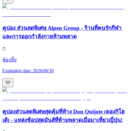
คูปอง ส่วนลดพิเศษ Alpen Group - ร้านที่คนรักกีฬา
และการออกกำลังกายห้ามพลาด
ช้อปปิ้ง
Expiration date:
2026/06/30
คูปองส่วนลดพิเศษสุดคุ้มที่ห้าง Don Quijote (ดองกิโฮ
เต้) - แหล่งช้อปสุดมันส์ที่ห้ามพลาดเมื่อมาเที่ยวญี่ปุ่น!