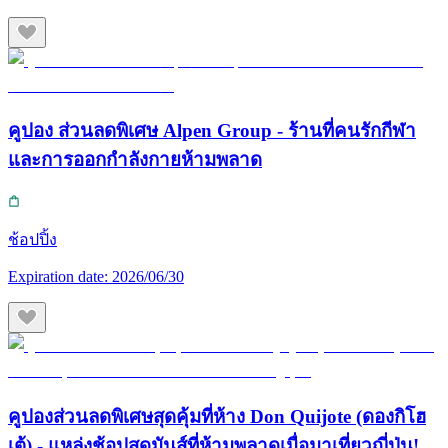
คูปอง ส่วนลดพิเศษ Alpen Group - ร้านที่คนรักกีฬา
และการออกกำลังกายห้ามพลาด
ช้อปปิ้ง
Expiration date:
2026/06/30
คูปองส่วนลดพิเศษสุดคุ้มที่ห้าง Don Quijote (ดองกิโฮ
เต้) - แหล่งช้อปสุดมันส์ที่ห้ามพลาดเมื่อมาเที่ยวญี่ปุ่น!