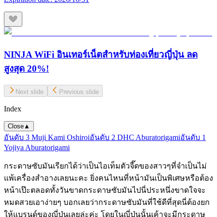
NINJA WiFi อินเทอร์เน็ตสำหรับท่องเที่ยวญี่ปุ่น ลด
สูงสุด 20%!
Next slide
Previous slide
Index
Close
▲
อันดับ 3 Muji Kami Oshiroi
อันดับ 2 DHC Aburatorigami
อันดับ 1
Yojiya Aburatorigami
กระดาษซับมันเรียกได้ว่าเป็นไอเท็มตัวจี๊ดของสาวๆที่จำเป็นไม่
แพ้เครื่องสำอางเลยนะคะ ยิ่งคนไหนที่หน้ามันเป็นพิเศษหรือต้อง
หน้าเป๊ะตลอดทั้งวันขาดกระดาษซับมันไปนี่ประหนึ่งขาดใจจะ
หมดสวยเอาง่ายๆ บอกเลยว่ากระดาษซับมันที่ใช้ดีที่สุดนี่ต้องยก
ให้แบรนด์ของญี่ปุ่นเลยล่ะค่ะ โดยในญี่ปุ่นนั้นเค้าจะมีกระดาษ