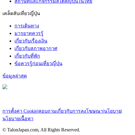
สถานที่และกิจกรรมสไตล์ญี่ปุ่นในไทย
เคล็ดลับเที่ยวญี่ปุ่น
การเดินทาง
มารยาทควรรู้
เกี่ยวกับเรื่องเงิน
เกี่ยวกับสภาพอากาศ
เกี่ยวกับที่พัก
ข้อควรรู้ก่อนเที่ยวญี่ปุ่น
ข้อมูลล่าสุด
การตั้งค่า Cookie
|
สอบถามเกี่ยวกับการลงโฆษณา
|
นโยบาย
|
นโยบายเนื้อหา
© TalonJapan.com, All Rights Reserved.