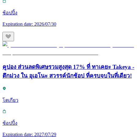
ช้อปปิ้ง
Expiration date:
2026/07/30
คูปอง ส่วนลดพิเศษรวมสูงสุด 17% ที่ ทาเคยะ Takeya -
ตึกม่วง ใน อุเอโนะ สวรรค์นักช้อป ที่ครบจบในที่เดียว!
โตเกียว
ช้อปปิ้ง
Expiration date:
2027/07/29