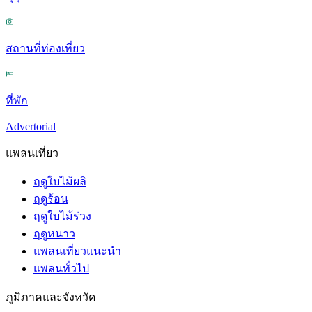
สถานที่ท่องเที่ยว
ที่พัก
Advertorial
แพลนเที่ยว
ฤดูใบไม้ผลิ
ฤดูร้อน
ฤดูใบไม้ร่วง
ฤดูหนาว
แพลนเที่ยวแนะนำ
แพลนทั่วไป
ภูมิภาคและจังหวัด