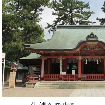
Alon Adika/shutterstock.com