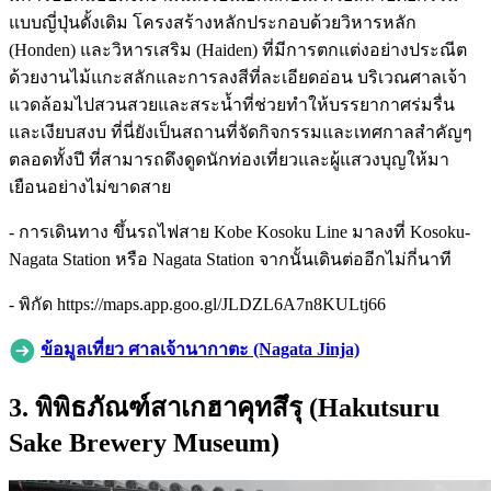
แบบญี่ปุ่นดั้งเดิม โครงสร้างหลักประกอบด้วยวิหารหลัก
(Honden) และวิหารเสริม (Haiden) ที่มีการตกแต่งอย่างประณีต
ด้วยงานไม้แกะสลักและการลงสีที่ละเอียดอ่อน บริเวณศาลเจ้า
แวดล้อมไปสวนสวยและสระน้ำที่ช่วยทำให้บรรยากาศร่มรื่น
และเงียบสงบ ที่นี่ยังเป็นสถานที่จัดกิจกรรมและเทศกาลสำคัญๆ
ตลอดทั้งปี ที่สามารถดึงดูดนักท่องเที่ยวและผู้แสวงบุญให้มา
เยือนอย่างไม่ขาดสาย
- การเดินทาง ขึ้นรถไฟสาย Kobe Kosoku Line มาลงที่ Kosoku-
Nagata Station หรือ Nagata Station จากนั้นเดินต่ออีกไม่กี่นาที
- พิกัด https://maps.app.goo.gl/JLDZL6A7n8KULtj66
ข้อมูลเที่ยว ศาลเจ้านากาตะ (Nagata Jinja)
3. พิพิธภัณฑ์สาเกฮาคุทสึรุ (Hakutsuru
Sake Brewery Museum)