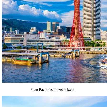
Sean Pavone/shutterstock.com