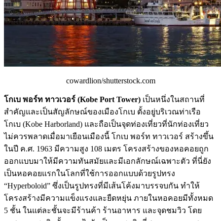
cowardlion/shutterstock.com
โกเบ พอร์ท ทาวเวอร์ (Kobe Port Tower)
เป็นหนึ่งในสถานที่
สำคัญและเป็นสัญลักษณ์ของเมืองโกเบ ตั้งอยู่บริเวณท่าเรือ
โกเบ (Kobe Harborland) และถือเป็นจุดท่องเที่ยวที่นักท่องเที่ยว
ไม่ควรพลาดเมื่อมาเยือนเมืองนี้ โกเบ พอร์ท ทาวเวอร์ สร้างขึ้น
ในปี ค.ศ. 1963 มีความสูง 108 เมตร โครงสร้างของหอคอยถูก
ออกแบบมาให้มีความทันสมัยและมีเอกลักษณ์เฉพาะตัว ที่นี่ยัง
เป็นหอคอยแรกในโลกที่ใช้การออกแบบด้วยรูปทรง
“Hyperboloid” ซึ่งเป็นรูปทรงที่มีเส้นโค้งมาบรรจบกัน ทำให้
โครงสร้างมีความแข็งแรงและยืดหยุ่น ภายในหอคอยมีทั้งหมด
5 ชั้น ในแต่ละชั้นจะมีร้านค้า ร้านอาหาร และจุดชมวิว โดย