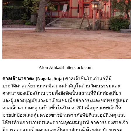
Alon Adika/shutterstock.com
ศาลเจ้านากาตะ (Nagata Jinja)
ศาลเจ้าชินโตเก่าแก่ที่มี
ประวัติศาสตร์ยาวนาน มีความสำคัญในด้านวัฒนธรรมและ
ศาสนาของเมืองโกเบ รวมทั้งยังจัดเป็นสถานที่ที่นักท่องเที่ยว
และผู้แสวงบุญมักแวะมาเยี่ยมชมเพื่อสักการะและขอพรอยู่เสมอ
ศาลเจ้านากาตะถูกสร้างขึ้นในปี ค.ศ. 201 เพื่อบูชาเทพเจ้าให้
ช่วยปกป้องและคุ้มครองชาวบ้านจากภัยพิบัติและอุบัติเหตุ และ
ให้พรด้านการเกษตรและความอุดมสมบูรณ์ อาคารของศาลเจ้า
มีการออกแบบที่งดงามและเป็นเอกลักษณ์ ด้วยสถาปัตยกรรม