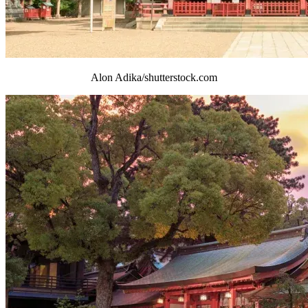
Alon Adika/shutterstock.com