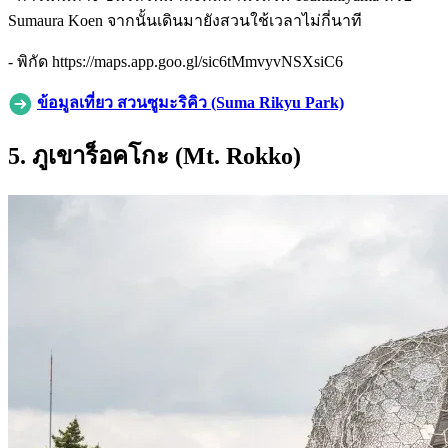
Sumaura Koen จากนั้นเดินมายังสวนใช้เวลาไม่กี่นาที
- พิกัด https://maps.app.goo.gl/sic6tMmvyvNSXsiC6
ข้อมูลเที่ยว สวนซูมะริคิว (Suma Rikyu Park)
5. ภูเขาร็อคโกะ (Mt. Rokko)