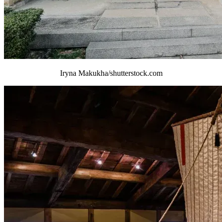
Iryna Makukha/shutterstock.com