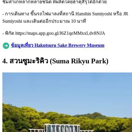
ชิมสาเกหลากหลายชนิด ที่ผลิตโดยฮาคุสึรุได้อีกด้วย
- การเดินทาง ขึ้นรถไฟมาลงที่สถานี Hanshin Sumiyoshi หรือ JR
Sumiyoshi และเดินต่ออีกประมาณ 10 นาที
- พิกัด https://maps.app.goo.gl/J6Z1qeMMxxLdv8NJA
ข้อมูลเที่ยว
Hakutsuru Sake Brewery Museum
4. สวนซูมะริคิว (Suma Rikyu Park)