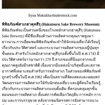
Iryna Makukha/shutterstock.com
พิพิธภัณฑ์สาเกฮาคุทสึรุ (Hakutsuru Sake Brewery Museum)
พิพิธภัณฑ์จะเป็นส่วนหนึ่งของโรงหมักสาเกฮาคุสึรุ (Hakutsuru
Sake Brewery) ที่มีชื่อเสียงด้านการผลิตสาเกคุณภาพสูงมา
ยาวนาน การเยี่ยมชมพิพิธภัณฑ์จะทำให้นักท่องเที่ยวได้เรียนรู้
เกี่ยวกับประวัติศาสตร์ และกระบวนการผลิตสาเกของญี่ปุ่นทุก
ขั้นตอน สำหรับโรงหมักสาเกฮาคุสึรุก่อตั้งขึ้นในปี ค.ศ.1743 มี
ประวัติศาสตร์ยาวนานกว่า 270 ปี สาเกของที่นี่นอกจากจะมี
คุณภาพสูงยังมีรสชาติดี เนื่องจากมีแหล่งน้ำบริสุทธิ์และสภาพ
อากาศที่เหมาะสมสำหรับการหมักสาเก ในส่วนของพิพิธภัณฑ์
ถูกสร้างขึ้นในปี ค.ศ.1982 เพื่อเป็นสถานที่จัดแสดงและเผยแพร่
วัฒนธรรมการผลิตสาเกให้กับนักท่องเที่ยว และผู้ที่สนใจเรียนรู้
เกี่ยวกับกระบวนการผลิตสาเกแบบดั้งเดิม ที่ครอบคลุมทุกขั้น
ตอนของการผลิตสาเก ตั้งแต่การคัดเลือกวัตถุดิบ การหมัก การ
บ่ม และการบรรจุขวด หลังจากชมนิทรรศการยังสามารถแวะ