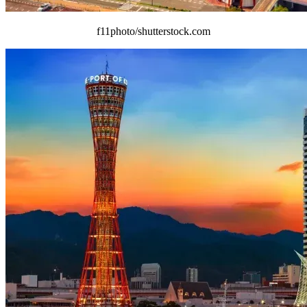
f11photo/shutterstock.com