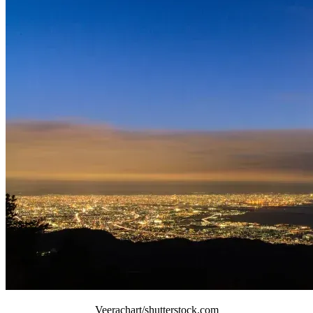
Veerachart/shutterstock.com