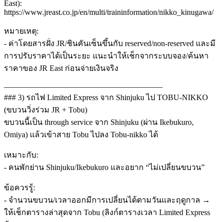
East):
https://www.jreast.co.jp/en/multi/traininformation/nikko_kinugawa/
หมายเหตุ:
- ค่าโดยสารฝั่ง JR/ชินคันเซ็นขึ้นกับ reserved/non-reserved และมี
การปรับราคาได้เป็นระยะ แนะนำให้เช็กจากระบบจอง/ค้นหา
ราคาของ JR East ก่อนจ่ายเงินจริง
————————————————————
### 3) รถไฟ Limited Express จาก Shinjuku ไป TOBU-NIKKO
(ขบวนวิ่งร่วม JR + Tobu)
ขบวนนี้เป็น through service จาก Shinjuku (ผ่าน Ikebukuro,
Omiya) แล้วเข้าสาย Tobu ไปลง Tobu-nikko ได้
เหมาะกับ:
- คนพักย่าน Shinjuku/Ikebukuro และอยาก “ไม่เปลี่ยนขบวน”
ข้อควรรู้:
- จำนวนขบวน/เวลาออกมีการเปลี่ยนได้ตามวันและฤดูกาล →
ให้เช็กตารางล่าสุดจาก Tobu (ลิงก์ตารางเวลา Limited Express