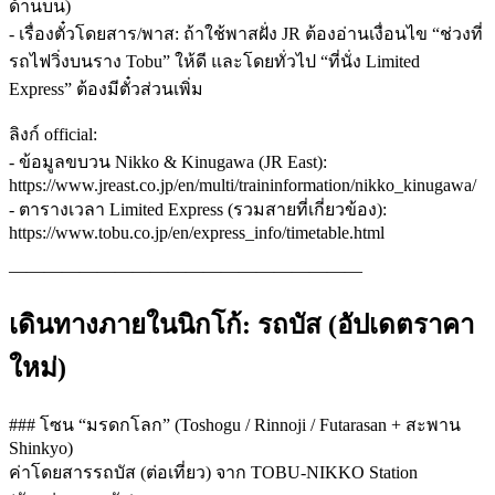
ด้านบน)
- เรื่องตั๋วโดยสาร/พาส: ถ้าใช้พาสฝั่ง JR ต้องอ่านเงื่อนไข “ช่วงที่
รถไฟวิ่งบนราง Tobu” ให้ดี และโดยทั่วไป “ที่นั่ง Limited
Express” ต้องมีตั๋วส่วนเพิ่ม
ลิงก์ official:
- ข้อมูลขบวน Nikko & Kinugawa (JR East):
https://www.jreast.co.jp/en/multi/traininformation/nikko_kinugawa/
- ตารางเวลา Limited Express (รวมสายที่เกี่ยวข้อง):
https://www.tobu.co.jp/en/express_info/timetable.html
————————————————————
เดินทางภายในนิกโก้: รถบัส (อัปเดตราคา
ใหม่)
### โซน “มรดกโลก” (Toshogu / Rinnoji / Futarasan + สะพาน
Shinkyo)
ค่าโดยสารรถบัส (ต่อเที่ยว) จาก TOBU-NIKKO Station