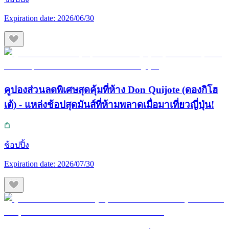
Expiration date:
2026/06/30
คูปองส่วนลดพิเศษสุดคุ้มที่ห้าง Don Quijote (ดองกิโฮ
เต้) - แหล่งช้อปสุดมันส์ที่ห้ามพลาดเมื่อมาเที่ยวญี่ปุ่น!
ช้อปปิ้ง
Expiration date:
2026/07/30