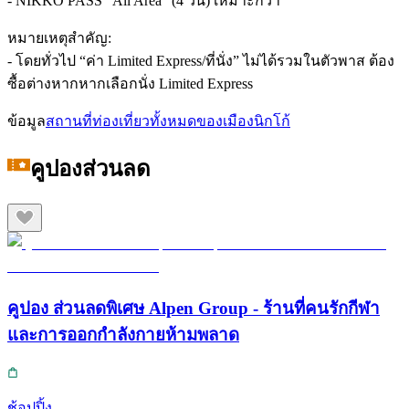
- NIKKO PASS “All Area” (4 วัน) เหมาะกว่า
หมายเหตุสำคัญ:
- โดยทั่วไป “ค่า Limited Express/ที่นั่ง” ไม่ได้รวมในตัวพาส ต้อง
ซื้อต่างหากหากเลือกนั่ง Limited Express
ข้อมูล
สถานที่ท่องเที่ยวทั้งหมดของเมืองนิกโก้
คูปองส่วนลด
คูปอง ส่วนลดพิเศษ Alpen Group - ร้านที่คนรักกีฬา
และการออกกำลังกายห้ามพลาด
ช้อปปิ้ง