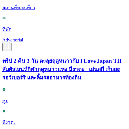
สถานที่ท่องเที่ยว
ที่พัก
Advertorial
ทริป 2 คืน 3 วัน ตะลุยฤดูหนาวกับ I Love Japan TH
สัมผัสเสน่ห์กีฬาฤดูหนาวแห่ง นีงาตะ - เล่นสกี เก็บสต
รอว์เบอร์รี่ และลิ้มรสอาหารท้องถิ่น
ชูบุ
นีงาตะ