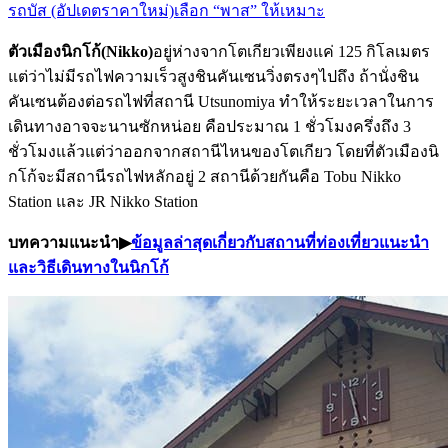
รถบัส (อัปเดตราคาใหม่)
เลือก “พาส” ให้เหมาะ
ตัวเมืองนิกโก้(Nikko)
อยู่ห่างจากโตเกียวเพียงแค่ 125 กิโลเมตร
แต่ว่าไม่มีรถไฟความเร็วสูงชินคันเซนวิ่งตรงๆไปถึง ถ้านั่งชิน
คันเซนต้องต่อรถไฟที่สถานี Utsunomiya ทำให้ระยะเวลาในการ
เดินทางอาจจะนานซักหน่อย คือประมาณ 1 ชั่วโมงครึ่งถึง 3
ชั่วโมงแล้วแต่ว่าออกจากสถานีไหนของโตเกียว โดยที่ตัวเมืองนิ
กโก้จะมีสถานีรถไฟหลักอยู่ 2 สถานีด้วยกันคือ Tobu Nikko
Station และ JR Nikko Station
บทความแนะนำ▶︎
ข้อมูลล่าสุดเกี่ยวกับสถานที่ท่องเที่ยวแนะนำ
และวิธีเดินทางในนิกโก้