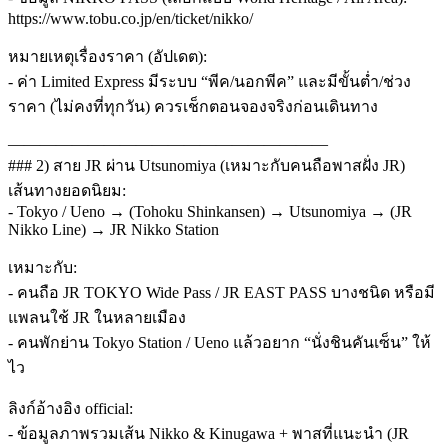
https://www.tobu.co.jp/en/ticket/nikko/
หมายเหตุเรื่องราคา (อัปเดต):
- ค่า Limited Express มีระบบ “พีค/นอกพีค” และมีขั้นต่ำ/ช่วง
ราคา (ไม่คงที่ทุกวัน) ควรเช็กตอนจองจริงก่อนเดินทาง
————————————————————
### 2) สาย JR ผ่าน Utsunomiya (เหมาะกับคนถือพาสฝั่ง JR)
เส้นทางยอดนิยม:
- Tokyo / Ueno → (Tohoku Shinkansen) → Utsunomiya → (JR
Nikko Line) → JR Nikko Station
เหมาะกับ:
- คนถือ JR TOKYO Wide Pass / JR EAST PASS บางชนิด หรือมี
แพลนใช้ JR ในหลายเมือง
- คนพักย่าน Tokyo Station / Ueno แล้วอยาก “นั่งชินคันเซ็น” ให้
ไว
ลิงก์อ้างอิง official:
- ข้อมูลภาพรวมเส้น Nikko & Kinugawa + พาสที่แนะนำ (JR