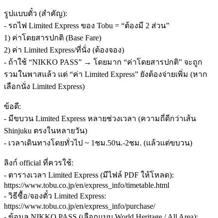
รูปแบบตั๋ว (สำคัญ):
- รถไฟ Limited Express ของ Tobu = “ต้องมี 2 ส่วน”
1) ค่าโดยสารปกติ (Base Fare)
2) ค่า Limited Express/ที่นั่ง (ต้องจอง)
- ถ้าใช้ “NIKKO PASS” → โดยมาก “ค่าโดยสารปกติ” จะถูก
รวมในพาสแล้ว แต่ “ค่า Limited Express” ยังต้องจ่ายเพิ่ม (หาก
เลือกนั่ง Limited Express)
ข้อดี:
- มีขบวน Limited Express หลายช่วงเวลา (ความถี่ดีกว่าเส้น
Shinjuku ตรงในหลายวัน)
- เวลาเดินทางโดยทั่วไป ~ 1ชม.50น.-2ชม. (แล้วแต่ขบวน)
ลิงก์ official ที่ควรใช้:
- ตารางเวลา Limited Express (มีไฟล์ PDF ให้โหลด):
https://www.tobu.co.jp/en/express_info/timetable.html
- วิธีซื้อ/จองตั๋ว Limited Express:
https://www.tobu.co.jp/en/express_info/purchase/
- ข้อมูล NIKKO PASS (เลือกแบบ World Heritage / All Area):