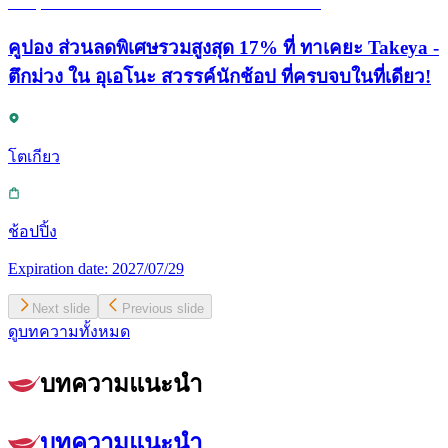
คูปอง ส่วนลดพิเศษรวมสูงสุด 17% ที่ ทาเคยะ Takeya -
ตึกม่วง ใน อุเอโนะ สวรรค์นักช้อป ที่ครบจบในที่เดียว!
โตเกียว
ช้อปปิ้ง
Expiration date:
2027/07/29
Next slide
Previous slide
ดูบทความทั้งหมด
บทความแนะนำ
บทความแนะนำ