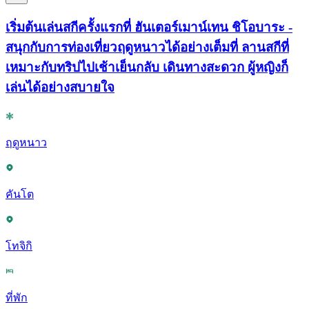
เริ่มต้นเล่นสกีครั้งแรกที่ ฮันเตอร์เมาน์เทน ชิโอบาระ -
สนุกกับการท่องเที่ยวฤดูหนาวได้อย่างเต็มที่ ลานสกีที่
เหมาะกับทริปไปเช้าเย็นกลับ เดินทางสะดวก ผู้หญิงก็
เล่นได้อย่างสบายใจ
ฤดูหนาว
คันโต
โทจิกิ
ที่พัก