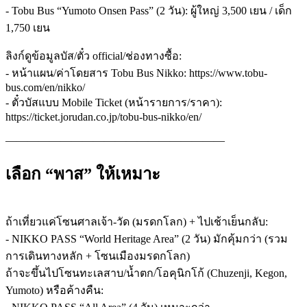
- Tobu Bus “Yumoto Onsen Pass” (2 วัน): ผู้ใหญ่ 3,500 เยน / เด็ก
1,750 เยน
ลิงก์ดูข้อมูลบัส/ตั๋ว official/ช่องทางซื้อ:
- หน้าแผน/ค่าโดยสาร Tobu Bus Nikko: https://www.tobu-
bus.com/en/nikko/
- ตั๋วบัสแบบ Mobile Ticket (หน้ารายการ/ราคา):
https://ticket.jorudan.co.jp/tobu-bus-nikko/en/
————————————————————
เลือก “พาส” ให้เหมาะ
ถ้าเที่ยวแค่โซนศาลเจ้า-วัด (มรดกโลก) + ไปเช้าเย็นกลับ:
- NIKKO PASS “World Heritage Area” (2 วัน) มักคุ้มกว่า (รวม
การเดินทางหลัก + โซนเมืองมรดกโลก)
ถ้าจะขึ้นไปโซนทะเลสาบ/น้ำตก/โอคุนิกโก้ (Chuzenji, Kegon,
Yumoto) หรือค้างคืน: