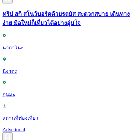
ทริป สกี สโนว์บอร์ดด้วยรถบัส สะดวกสบาย เดินทาง
ง่าย มือใหม่ก็เที่ยวได้อย่างอุ่นใจ
นากาโนะ
นีงาตะ
กุนมะ
สถานที่ท่องเที่ยว
Advertorial