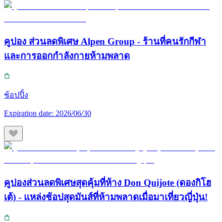
คูปอง ส่วนลดพิเศษ Alpen Group - ร้านที่คนรักกีฬา
และการออกกำลังกายห้ามพลาด
ช้อปปิ้ง
Expiration date:
2026/06/30
คูปองส่วนลดพิเศษสุดคุ้มที่ห้าง Don Quijote (ดองกิโฮ
เต้) - แหล่งช้อปสุดมันส์ที่ห้ามพลาดเมื่อมาเที่ยวญี่ปุ่น!