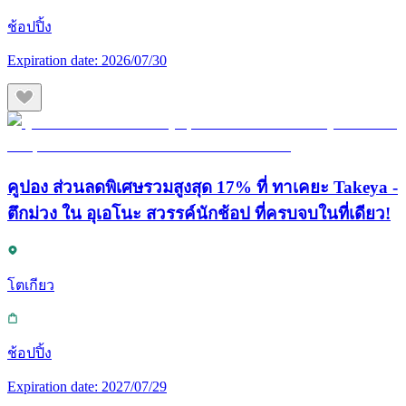
ช้อปปิ้ง
Expiration date:
2026/07/30
คูปอง ส่วนลดพิเศษรวมสูงสุด 17% ที่ ทาเคยะ Takeya -
ตึกม่วง ใน อุเอโนะ สวรรค์นักช้อป ที่ครบจบในที่เดียว!
โตเกียว
ช้อปปิ้ง
Expiration date:
2027/07/29