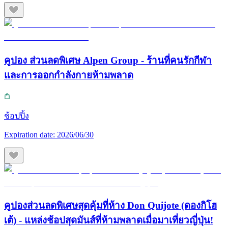
คูปอง ส่วนลดพิเศษ Alpen Group - ร้านที่คนรักกีฬา
และการออกกำลังกายห้ามพลาด
ช้อปปิ้ง
Expiration date:
2026/06/30
คูปองส่วนลดพิเศษสุดคุ้มที่ห้าง Don Quijote (ดองกิโฮ
เต้) - แหล่งช้อปสุดมันส์ที่ห้ามพลาดเมื่อมาเที่ยวญี่ปุ่น!