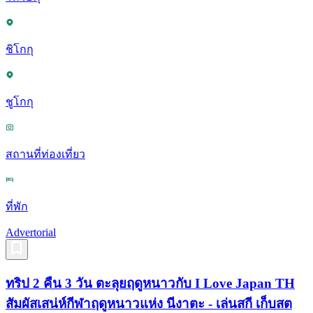
ชิโกกุ
ชูโกกุ
สถานที่ท่องเที่ยว
ที่พัก
Advertorial
ทริป 2 คืน 3 วัน ตะลุยฤดูหนาวกับ I Love Japan TH
สัมผัสเสน่ห์กีฬาฤดูหนาวแห่ง นีงาตะ - เล่นสกี เก็บสต