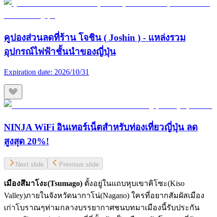
คูปองส่วนลดที่ร้าน โจชิน ( Joshin ) - แหล่งรวม
อุปกรณ์ไฟฟ้าชั้นนำของญี่ปุ่น
Expiration date:
2026/10/31
NINJA WiFi อินเทอร์เน็ตสำหรับท่องเที่ยวญี่ปุ่น ลด
สูงสุด 20%!
Next slide
Previous slide
เมืองสึมาโงะ(
Tsumago)
ตั้งอยู่ในแถบหุบเขาคิโซะ(Kiso
Valley)ภายในจังหวัดนากาโน่(Nagano) ใครที่อยากสัมผัสเมือง
เก่าโบราณๆท่ามกลางบรรยากาศชนบทมาเมืองนี้รับประกัน