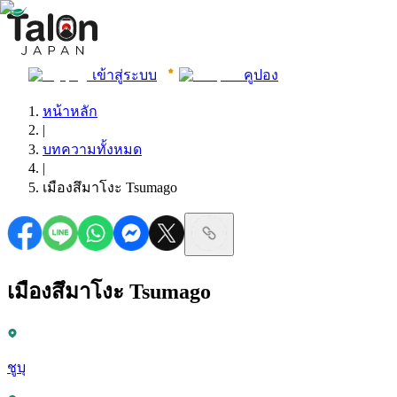
เข้าสู่ระบบ
คูปอง
หน้าหลัก
|
บทความทั้งหมด
|
เมืองสึมาโงะ Tsumago
เมืองสึมาโงะ Tsumago
ชูบุ