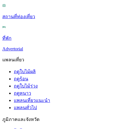
สถานที่ท่องเที่ยว
ที่พัก
Advertorial
แพลนเที่ยว
ฤดูใบไม้ผลิ
ฤดูร้อน
ฤดูใบไม้ร่วง
ฤดูหนาว
แพลนเที่ยวแนะนำ
แพลนทั่วไป
ภูมิภาคและจังหวัด