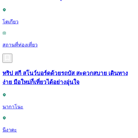
โตเกียว
สถานที่ท่องเที่ยว
ทริป สกี สโนว์บอร์ดด้วยรถบัส สะดวกสบาย เดินทาง
ง่าย มือใหม่ก็เที่ยวได้อย่างอุ่นใจ
นากาโนะ
นีงาตะ