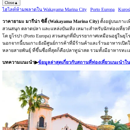
Close
▲
ไฮไลท์ห้ามพลาดใน Wakayama Marina City
Porto Europa
Kuros
วาคายามะ มารีน่า ซิตี้ (Wakayama Marina City)
ตั้งอยู่บนเกาะ
สวนสนุก ตลาดปลา และแหล่งบันเทิง เหมาะสำหรับนักท่องเที่ยวที่
โต ยูโรปา (Porto Europa) สวนสนุกที่มีบรรยากาศเหมือนอยู่ในย
นอกจากนี้บนเกาะยังมีศูนย์การค้าที่มีร้านค้าและร้านอาหารเปิ
หลายสายพันธุ์ ที่ขึ้นชื่อที่สุดก็คือปลาทูน่าสด รวมทั้งมีอาหาร
บทความแนะนำ▶︎
ข้อมูลล่าสุดเกี่ยวกับสถานที่ท่องเที่ยวแนะน