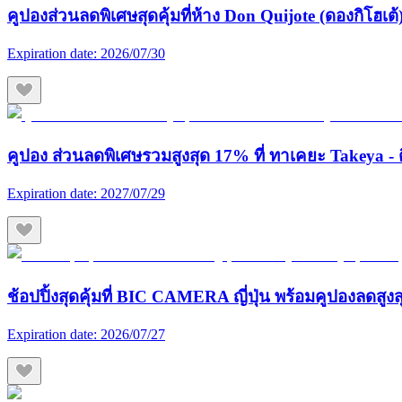
คูปองส่วนลดพิเศษสุดคุ้มที่ห้าง Don Quijote (ดองกิโฮเต้) 
Expiration date:
2026/07/30
คูปอง ส่วนลดพิเศษรวมสูงสุด 17% ที่ ทาเคยะ Takeya - ต
Expiration date:
2027/07/29
ช้อปปิ้งสุดคุ้มที่ BIC CAMERA ญี่ปุ่น พร้อมคูปองลดสูง
Expiration date:
2026/07/27