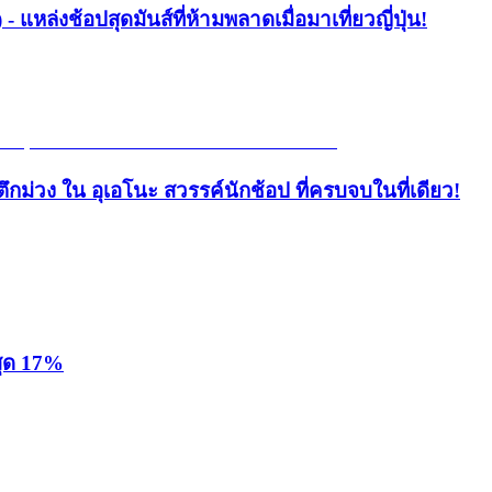
- แหล่งช้อปสุดมันส์ที่ห้ามพลาดเมื่อมาเที่ยวญี่ปุ่น!
ึกม่วง ใน อุเอโนะ สวรรค์นักช้อป ที่ครบจบในที่เดียว!
สุด 17%