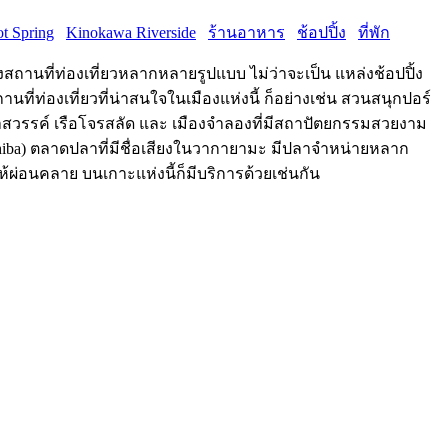
t Spring
Kinokawa Riverside
ร้านอาหาร
ช้อปปิ้ง
ที่พัก
สถานที่ท่องเที่ยวหลากหลายรูปแบบ ไม่ว่าจะเป็น แหล่งช้อปปิ้ง
่ท่องเที่ยวที่น่าสนใจในเมืองแห่งนี้ ก็อย่างเช่น สวนสนุกปอร์
้าสวรรค์ เรือโจรสลัด และ เมืองจำลองที่มีสถาปัตยกรรมสวยงาม
chiba) ตลาดปลาที่มีชื่อเสียงในวากายามะ มีปลาจำหน่ายหลาก
ห้ผ่อนคลาย บนเกาะแห่งนี้ก็มีบริการด้วยเช่นกัน