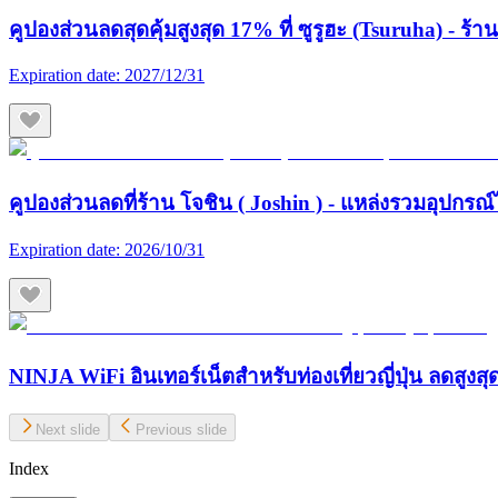
คูปองส่วนลดสุดคุ้มสูงสุด 17% ที่ ซูรูฮะ (Tsuruha) - ร
Expiration date:
2027/12/31
คูปองส่วนลดที่ร้าน โจชิน ( Joshin ) - แหล่งรวมอุปกรณ์
Expiration date:
2026/10/31
NINJA WiFi อินเทอร์เน็ตสำหรับท่องเที่ยวญี่ปุ่น ลดสูงส
Next slide
Previous slide
Index