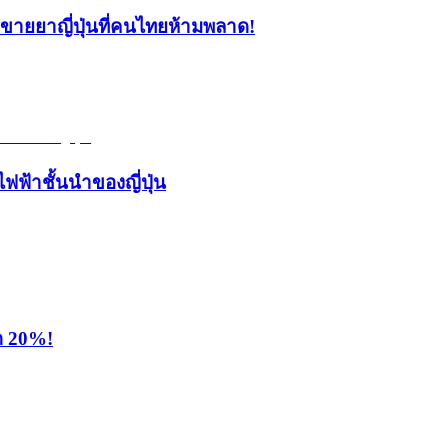
้านขายยาญี่ปุ่นที่คนไทยห้ามพลาด!
ไฟฟ้าชั้นนำของญี่ปุ่น
ุด 20%!