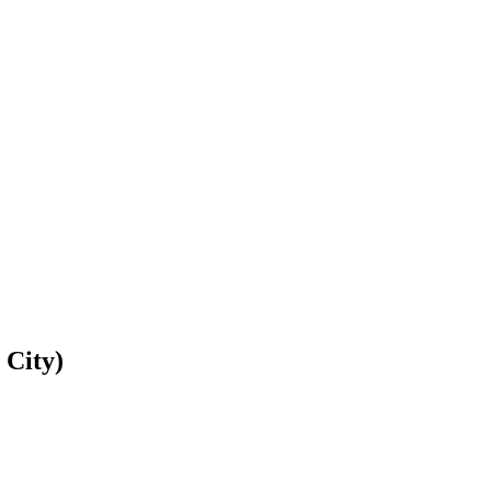
 City)