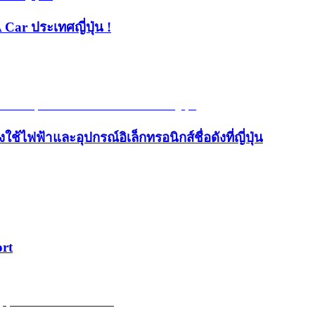
 Car ประเทศญี่ปุ่น !
้ไฟฟ้าและอุปกรณ์อิเล็กทรอนิกส์ชื่อดังที่ญี่ปุ่น
ort