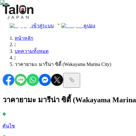
เข้าสู่ระบบ
คูปอง
หน้าหลัก
|
บทความทั้งหมด
|
วาคายามะ มารีน่า ซิตี้ (Wakayama Marina City)
วาคายามะ มารีน่า ซิตี้ (Wakayama Marina
คันไซ