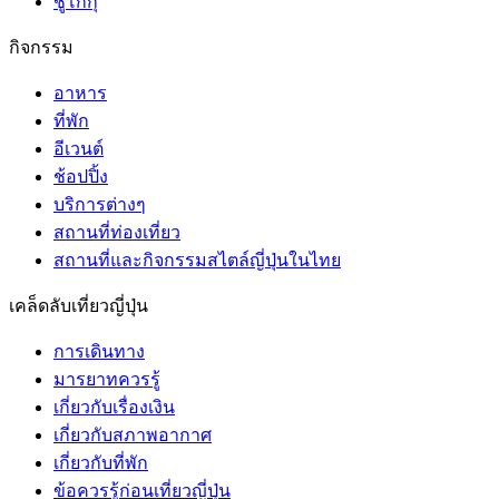
ชูโกกุ
กิจกรรม
อาหาร
ที่พัก
อีเวนต์
ช้อปปิ้ง
บริการต่างๆ
สถานที่ท่องเที่ยว
สถานที่และกิจกรรมสไตล์ญี่ปุ่นในไทย
เคล็ดลับเที่ยวญี่ปุ่น
การเดินทาง
มารยาทควรรู้
เกี่ยวกับเรื่องเงิน
เกี่ยวกับสภาพอากาศ
เกี่ยวกับที่พัก
ข้อควรรู้ก่อนเที่ยวญี่ปุ่น