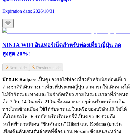
Expiration date:
2026/10/31
NINJA WiFi อินเทอร์เน็ตสำหรับท่องเที่ยวญี่ปุ่น ลด
สูงสุด 20%!
Next slide
Previous slide
บัดร JR Railpass
เป็นคูปองรถไฟท่องเที่ยวสําหรับนักท่องเที่ยว
ต่างชาติที่เดินทางมาเที่ยวที่ประเทศญี่ปุ่น สามารถใช้เดินทางได้
ไม่จํากัดระยะทางและไม่จํากัดเที่ยว ภายในระยะเวลาที่กําหนด
คือ 7 วัน, 14 วัน หรือ 21วัน ซึ่งเหมาะมากๆสําหรับคนที่จะเดิน
ทางไกลข้ามเมือง ใช้ได้กับพาหนะในเครือของบริษัท JR ใช้ได้
ทั้งโดยรถไฟ JR รถบัส หรือเรือเฟอรี่ที่เป็นของ JR รวมถึง
รถไฟฟ้าด่วนพิเศษ “ชินคันเชน” Hikari และ Kodama (ยกเว้น
เพียงชินคันเชนรุ่นล่าสุดที่ชื่อขบวน Nozomi ซึ่งแล่นระหว่าง