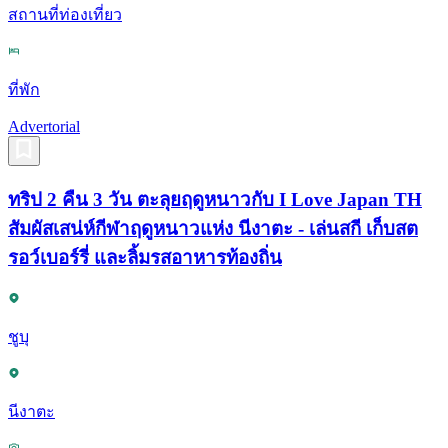
สถานที่ท่องเที่ยว
ที่พัก
Advertorial
ทริป 2 คืน 3 วัน ตะลุยฤดูหนาวกับ I Love Japan TH
สัมผัสเสน่ห์กีฬาฤดูหนาวแห่ง นีงาตะ - เล่นสกี เก็บสต
รอว์เบอร์รี่ และลิ้มรสอาหารท้องถิ่น
ชูบุ
นีงาตะ