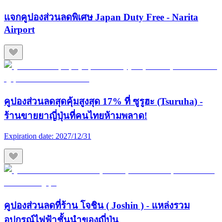
แจกคูปองส่วนลดพิเศษ Japan Duty Free - Narita
Airport
คูปองส่วนลดสุดคุ้มสูงสุด 17% ที่ ซูรูฮะ (Tsuruha) -
ร้านขายยาญี่ปุ่นที่คนไทยห้ามพลาด!
Expiration date:
2027/12/31
คูปองส่วนลดที่ร้าน โจชิน ( Joshin ) - แหล่งรวม
อุปกรณ์ไฟฟ้าชั้นนำของญี่ปุ่น