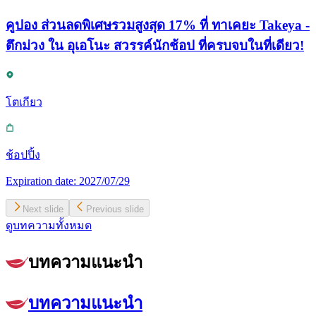
คูปอง ส่วนลดพิเศษรวมสูงสุด 17% ที่ ทาเคยะ Takeya -
ตึกม่วง ใน อุเอโนะ สวรรค์นักช้อป ที่ครบจบในที่เดียว!
โตเกียว
ช้อปปิ้ง
Expiration date:
2027/07/29
Next slide
Previous slide
ดูบทความทั้งหมด
บทความแนะนำ
บทความแนะนำ