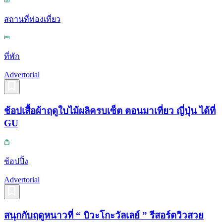
สถานที่ท่องเที่ยว
ที่พัก
Advertorial
ช้อปเสื้อผ้าฤดูใบไม้ผลิครบเซ็ต ตอนมาเที่ยว ญี่ปุ่น ได้ที่
GU
ช้อปปิ้ง
Advertorial
สนุกกับฤดูหนาวที่ “ บิวะโกะวัลเลย์ ” รีสอร์ตวิวสวย