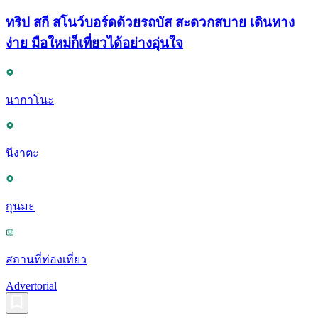
ทริป สกี สโนว์บอร์ดด้วยรถบัส สะดวกสบาย เดินทาง
ง่าย มือใหม่ก็เที่ยวได้อย่างอุ่นใจ
นากาโนะ
นีงาตะ
กุนมะ
สถานที่ท่องเที่ยว
Advertorial