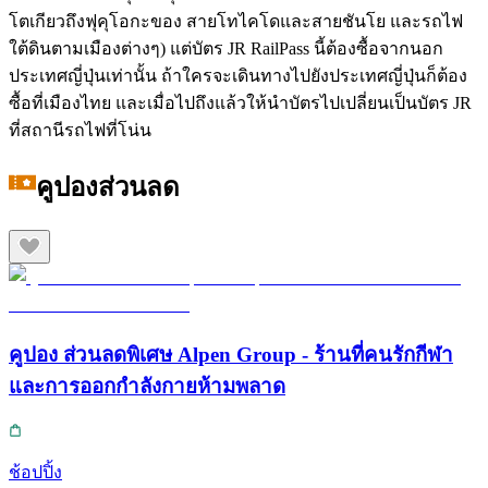
โตเกียวถึงฟุคุโอกะของ สายโทไคโดและสายชันโย และรถไฟ
ใต้ดินตามเมืองต่างๆ) แต่บัตร JR RailPass นี้ต้องซื้อจากนอก
ประเทศญี่ปุ่นเท่านั้น ถ้าใครจะเดินทางไปยังประเทศญี่ปุ่นก็ต้อง
ซื้อที่เมืองไทย และเมื่อไปถึงแล้วให้นำบัตรไปเปลี่ยนเป็นบัตร JR
ที่สถานีรถไฟที่โน่น
คูปองส่วนลด
คูปอง ส่วนลดพิเศษ Alpen Group - ร้านที่คนรักกีฬา
และการออกกำลังกายห้ามพลาด
ช้อปปิ้ง