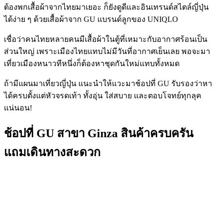
ต้องพกเสื้อผ้าจากไทยมาเยอะ ก็ยังดูดีและอินเทรนด์สไตล์ญี่ปุ่น
ได้ง่าย ๆ ด้วยเสื้อผ้าจาก GU แบรนด์ลูกของ UNIQLO
เชื่อว่าคนไทยหลายคนมีเสื้อผ้าในตู้ที่เหมาะกับอากาศร้อนเป็น
ส่วนใหญ่ เพราะเมืองไทยแทบไม่มีวันที่อากาศเย็นเลย พอจะมา
เที่ยวเมืองหนาวทีหนึ่งก็ต้องหาชุดกันใหม่แทบทั้งหมด
ถ้ามีแผนมาเที่ยวญี่ปุ่น แนะนำให้แวะมาช้อปที่ GU รับรองว่าหา
ได้ครบตั้งแต่หัวจรดเท้า ทั้งอุ่น ใส่สบาย และตอบโจทย์ทุกลุค
แน่นอน!
ช้อปที่ GU สาขา Ginza สินค้าครบครัน
แถมเดินทางสะดวก