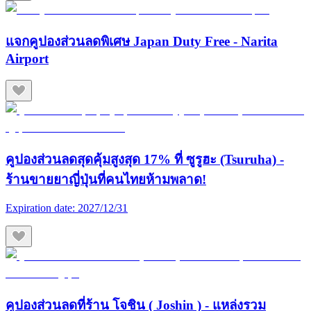
แจกคูปองส่วนลดพิเศษ Japan Duty Free - Narita
Airport
คูปองส่วนลดสุดคุ้มสูงสุด 17% ที่ ซูรูฮะ (Tsuruha) -
ร้านขายยาญี่ปุ่นที่คนไทยห้ามพลาด!
Expiration date:
2027/12/31
คูปองส่วนลดที่ร้าน โจชิน ( Joshin ) - แหล่งรวม