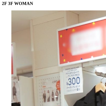
2F 3F WOMAN