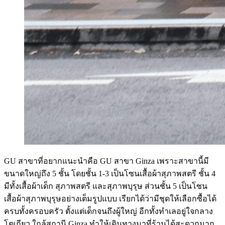
GU สาขาที่อยากแนะนำคือ GU สาขา Ginza เพราะสาขานี้มี
ขนาดใหญ่ถึง 5 ชั้น โดยชั้น 1-3 เป็นโซนเสื้อผ้าสุภาพสตรี ชั้น 4
มีทั้งเสื้อผ้าเด็ก สุภาพสตรี และสุภาพบุรุษ ส่วนชั้น 5 เป็นโซน
เสื้อผ้าสุภาพบุรุษอย่างเต็มรูปแบบ เรียกได้ว่ามีชุดให้เลือกซื้อได้
ครบทั้งครอบครัว ตั้งแต่เด็กจนถึงผู้ใหญ่ อีกทั้งทำเลอยู่ใจกลาง
โตเกียว ใกล้สถานี Ginza ทำให้เดินทางมาที่ร้านได้สะดวกมาก