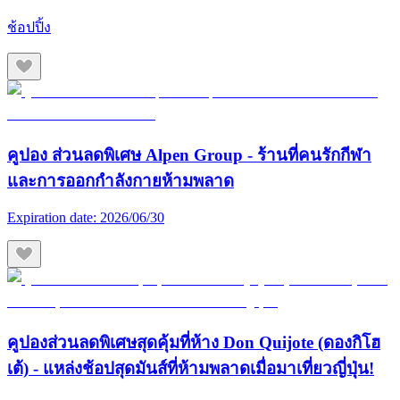
ช้อปปิ้ง
คูปอง ส่วนลดพิเศษ Alpen Group - ร้านที่คนรักกีฬา
และการออกกำลังกายห้ามพลาด
Expiration date:
2026/06/30
คูปองส่วนลดพิเศษสุดคุ้มที่ห้าง Don Quijote (ดองกิโฮ
เต้) - แหล่งช้อปสุดมันส์ที่ห้ามพลาดเมื่อมาเที่ยวญี่ปุ่น!