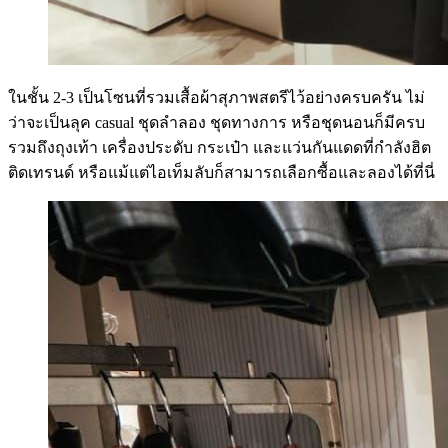
ในชั้น 2-3 เป็นโซนที่รวมเสื้อผ้าสุภาพสตรีไว้อย่างครบครัน ไม่
ว่าจะเป็นลุค casual ชุดลำลอง ชุดทางการ หรือชุดนอนก็มีครบ
รวมถึงถุงเท้า เครื่องประดับ กระเป๋า และแว่นกันแดดที่กำลังฮิต
ติดเทรนด์ หรือแม้แต่ไอเท็มลับก็สามารถเลือกซื้อและลองได้ที่นี่