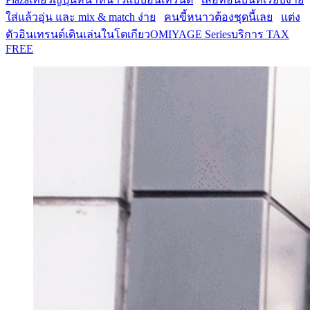
ใส่แล้วอุ่น และ mix & match ง่าย
คนขี้หนาวต้องชุดนี้เลย
แต่ง
ตัวอินเทรนด์เดินเล่นในโตเกียว
OMIYAGE Series
บริการ TAX
FREE