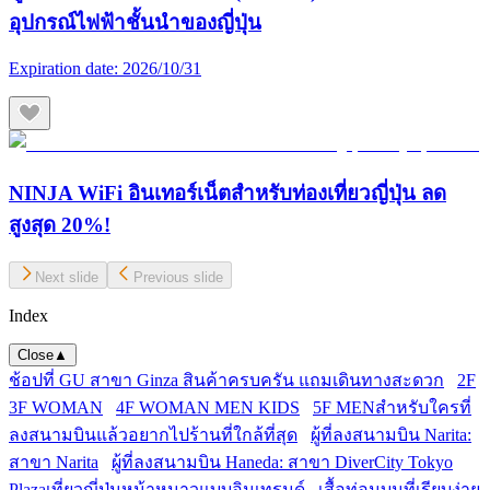
อุปกรณ์ไฟฟ้าชั้นนำของญี่ปุ่น
Expiration date:
2026/10/31
NINJA WiFi อินเทอร์เน็ตสำหรับท่องเที่ยวญี่ปุ่น ลด
สูงสุด 20%!
Next slide
Previous slide
Index
Close
▲
ช้อปที่ GU สาขา Ginza สินค้าครบครัน แถมเดินทางสะดวก
2F
3F WOMAN
4F WOMAN MEN KIDS
5F MEN
สำหรับใครที่
ลงสนามบินแล้วอยากไปร้านที่ใกล้ที่สุด
ผู้ที่ลงสนามบิน Narita:
สาขา Narita
ผู้ที่ลงสนามบิน Haneda: สาขา DiverCity Tokyo
Plaza
เที่ยวญี่ปุ่นหน้าหนาวแบบอินเทรนด์
เสื้อท่อนบนที่เรียบง่าย