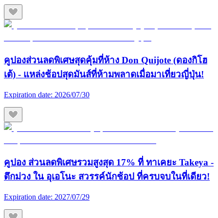
คูปองส่วนลดพิเศษสุดคุ้มที่ห้าง Don Quijote (ดองกิโฮ
เต้) - แหล่งช้อปสุดมันส์ที่ห้ามพลาดเมื่อมาเที่ยวญี่ปุ่น!
Expiration date:
2026/07/30
คูปอง ส่วนลดพิเศษรวมสูงสุด 17% ที่ ทาเคยะ Takeya -
ตึกม่วง ใน อุเอโนะ สวรรค์นักช้อป ที่ครบจบในที่เดียว!
Expiration date:
2027/07/29