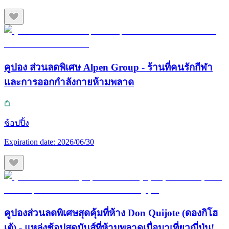
คูปอง ส่วนลดพิเศษ Alpen Group - ร้านที่คนรักกีฬา
และการออกกำลังกายห้ามพลาด
ช้อปปิ้ง
Expiration date:
2026/06/30
คูปองส่วนลดพิเศษสุดคุ้มที่ห้าง Don Quijote (ดองกิโฮ
เต้) - แหล่งช้อปสุดมันส์ที่ห้ามพลาดเมื่อมาเที่ยวญี่ปุ่น!