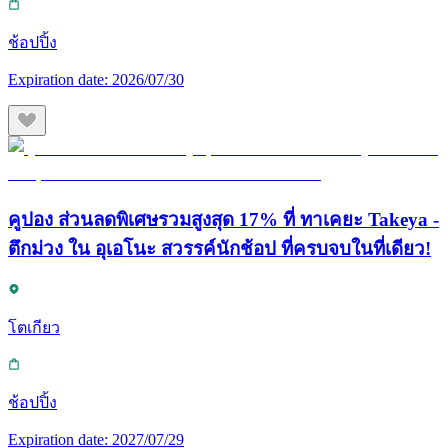
ช้อปปิ้ง
Expiration date:
2026/07/30
คูปอง ส่วนลดพิเศษรวมสูงสุด 17% ที่ ทาเคยะ Takeya -
ตึกม่วง ใน อุเอโนะ สวรรค์นักช้อป ที่ครบจบในที่เดียว!
โตเกียว
ช้อปปิ้ง
Expiration date:
2027/07/29