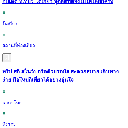
อัปเดต ที่เที่ยว โตเกียว จุดฮิตที่ต้องไปให้ได้สักครั้ง
โตเกียว
สถานที่ท่องเที่ยว
ทริป สกี สโนว์บอร์ดด้วยรถบัส สะดวกสบาย เดินทาง
ง่าย มือใหม่ก็เที่ยวได้อย่างอุ่นใจ
นากาโนะ
นีงาตะ