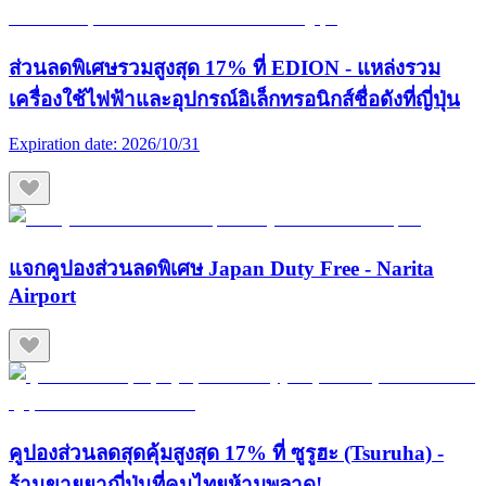
ส่วนลดพิเศษรวมสูงสุด 17% ที่ EDION - แหล่งรวม
เครื่องใช้ไฟฟ้าและอุปกรณ์อิเล็กทรอนิกส์ชื่อดังที่ญี่ปุ่น
Expiration date:
2026/10/31
แจกคูปองส่วนลดพิเศษ Japan Duty Free - Narita
Airport
คูปองส่วนลดสุดคุ้มสูงสุด 17% ที่ ซูรูฮะ (Tsuruha) -
ร้านขายยาญี่ปุ่นที่คนไทยห้ามพลาด!