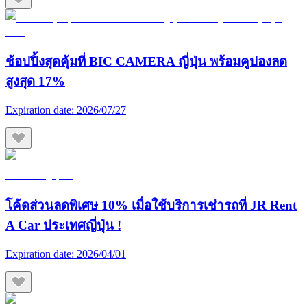
ช้อปปิ้งสุดคุ้มที่ BIC CAMERA ญี่ปุ่น พร้อมคูปองลด
สูงสุด 17%
Expiration date:
2026/07/27
โค้ดส่วนลดพิเศษ 10% เมื่อใช้บริการเช่ารถที่ JR Rent
A Car ประเทศญี่ปุ่น !
Expiration date:
2026/04/01