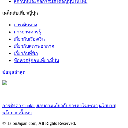
สถานที่และกิจกรรมสไตล์ญี่ปุ่นในไทย
เคล็ดลับเที่ยวญี่ปุ่น
การเดินทาง
มารยาทควรรู้
เกี่ยวกับเรื่องเงิน
เกี่ยวกับสภาพอากาศ
เกี่ยวกับที่พัก
ข้อควรรู้ก่อนเที่ยวญี่ปุ่น
ข้อมูลล่าสุด
การตั้งค่า Cookie
|
สอบถามเกี่ยวกับการลงโฆษณา
|
นโยบาย
|
นโยบายเนื้อหา
© TalonJapan.com, All Rights Reserved.