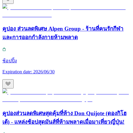
คูปอง ส่วนลดพิเศษ Alpen Group - ร้านที่คนรักกีฬา
และการออกกำลังกายห้ามพลาด
ช้อปปิ้ง
Expiration date:
2026/06/30
คูปองส่วนลดพิเศษสุดคุ้มที่ห้าง Don Quijote (ดองกิโฮ
เต้) - แหล่งช้อปสุดมันส์ที่ห้ามพลาดเมื่อมาเที่ยวญี่ปุ่น!