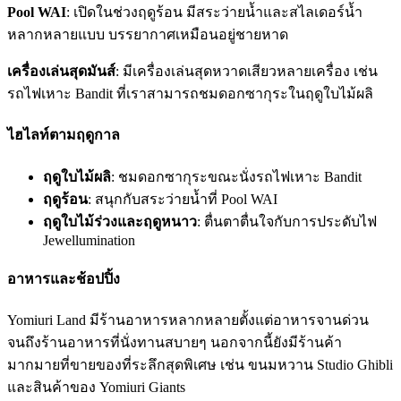
Pool WAI
: เปิดในช่วงฤดูร้อน มีสระว่ายน้ำและสไลเดอร์น้ำ
หลากหลายแบบ บรรยากาศเหมือนอยู่ชายหาด
เครื่องเล่นสุดมันส์
: มีเครื่องเล่นสุดหวาดเสียวหลายเครื่อง เช่น
รถไฟเหาะ Bandit ที่เราสามารถชมดอกซากุระในฤดูใบไม้ผลิ
ไฮไลท์ตามฤดูกาล
ฤดูใบไม้ผลิ
: ชมดอกซากุระขณะนั่งรถไฟเหาะ Bandit
ฤดูร้อน
: สนุกกับสระว่ายน้ำที่ Pool WAI
ฤดูใบไม้ร่วงและฤดูหนาว
: ตื่นตาตื่นใจกับการประดับไฟ
Jewellumination
อาหารและช้อปปิ้ง
Yomiuri Land มีร้านอาหารหลากหลายตั้งแต่อาหารจานด่วน
จนถึงร้านอาหารที่นั่งทานสบายๆ นอกจากนี้ยังมีร้านค้า
มากมายที่ขายของที่ระลึกสุดพิเศษ เช่น ขนมหวาน Studio Ghibli
และสินค้าของ Yomiuri Giants