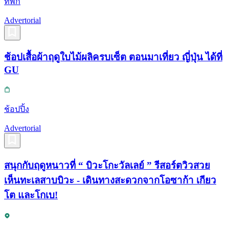
ที่พัก
Advertorial
ช้อปเสื้อผ้าฤดูใบไม้ผลิครบเซ็ต ตอนมาเที่ยว ญี่ปุ่น ได้ที่
GU
ช้อปปิ้ง
Advertorial
สนุกกับฤดูหนาวที่ “ บิวะโกะวัลเลย์ ” รีสอร์ตวิวสวย
เห็นทะเลสาบบิวะ - เดินทางสะดวกจากโอซาก้า เกียว
โต และโกเบ!