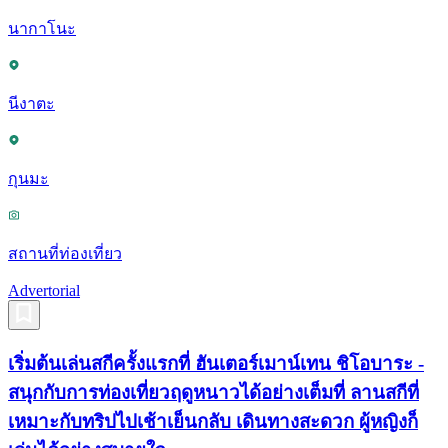
นากาโนะ
นีงาตะ
กุนมะ
สถานที่ท่องเที่ยว
Advertorial
เริ่มต้นเล่นสกีครั้งแรกที่ ฮันเตอร์เมาน์เทน ชิโอบาระ -
สนุกกับการท่องเที่ยวฤดูหนาวได้อย่างเต็มที่ ลานสกีที่
เหมาะกับทริปไปเช้าเย็นกลับ เดินทางสะดวก ผู้หญิงก็