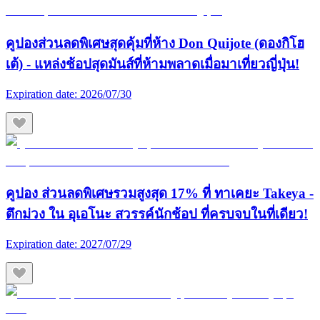
คูปองส่วนลดพิเศษสุดคุ้มที่ห้าง Don Quijote (ดองกิโฮ
เต้) - แหล่งช้อปสุดมันส์ที่ห้ามพลาดเมื่อมาเที่ยวญี่ปุ่น!
Expiration date:
2026/07/30
คูปอง ส่วนลดพิเศษรวมสูงสุด 17% ที่ ทาเคยะ Takeya -
ตึกม่วง ใน อุเอโนะ สวรรค์นักช้อป ที่ครบจบในที่เดียว!
Expiration date:
2027/07/29