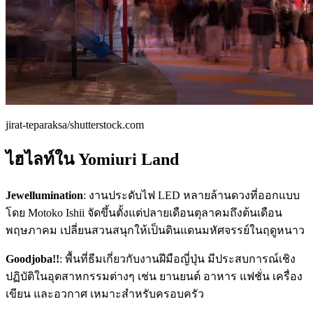
jirat-teparaksa/shutterstock.com
ไฮไลท์ใน Yomiuri Land
Jewellumination
: งานประดับไฟ LED หลายล้านดวงที่ออกแบบ
โดย Motoko Ishii จัดขึ้นตั้งแต่ปลายเดือนตุลาคมถึงต้นเดือน
พฤษภาคม เปลี่ยนสวนสนุกให้เป็นดินแดนมหัศจรรย์ในฤดูหนาว
Goodjoba!!
: พื้นที่ธีมเกี่ยวกับงานฝีมือญี่ปุ่น มีประสบการณ์เชิง
ปฏิบัติในอุตสาหกรรมต่างๆ เช่น ยานยนต์ อาหาร แฟชั่น เครื่อง
เขียน และอวกาศ เหมาะสำหรับครอบครัว