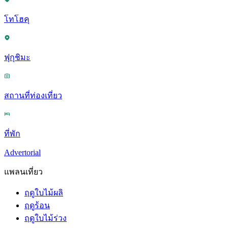
โทโฮคุ
ฟุกุชิมะ
สถานที่ท่องเที่ยว
ที่พัก
Advertorial
แพลนเที่ยว
ฤดูใบไม้ผลิ
ฤดูร้อน
ฤดูใบไม้ร่วง