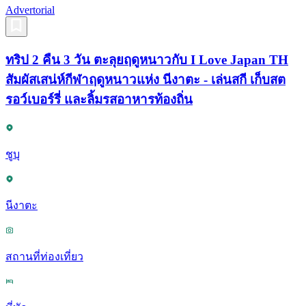
Advertorial
ทริป 2 คืน 3 วัน ตะลุยฤดูหนาวกับ I Love Japan TH
สัมผัสเสน่ห์กีฬาฤดูหนาวแห่ง นีงาตะ - เล่นสกี เก็บสต
รอว์เบอร์รี่ และลิ้มรสอาหารท้องถิ่น
ชูบุ
นีงาตะ
สถานที่ท่องเที่ยว