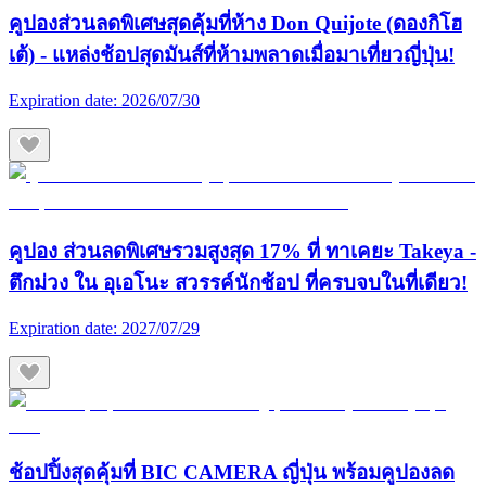
คูปองส่วนลดพิเศษสุดคุ้มที่ห้าง Don Quijote (ดองกิโฮ
เต้) - แหล่งช้อปสุดมันส์ที่ห้ามพลาดเมื่อมาเที่ยวญี่ปุ่น!
Expiration date:
2026/07/30
คูปอง ส่วนลดพิเศษรวมสูงสุด 17% ที่ ทาเคยะ Takeya -
ตึกม่วง ใน อุเอโนะ สวรรค์นักช้อป ที่ครบจบในที่เดียว!
Expiration date:
2027/07/29
ช้อปปิ้งสุดคุ้มที่ BIC CAMERA ญี่ปุ่น พร้อมคูปองลด