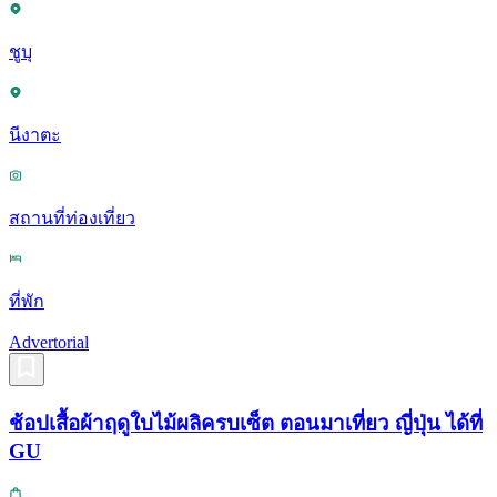
ชูบุ
นีงาตะ
สถานที่ท่องเที่ยว
ที่พัก
Advertorial
ช้อปเสื้อผ้าฤดูใบไม้ผลิครบเซ็ต ตอนมาเที่ยว ญี่ปุ่น ได้ที่
GU