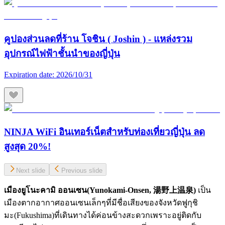
คูปองส่วนลดที่ร้าน โจชิน ( Joshin ) - แหล่งรวม
อุปกรณ์ไฟฟ้าชั้นนำของญี่ปุ่น
Expiration date:
2026/10/31
NINJA WiFi อินเทอร์เน็ตสำหรับท่องเที่ยวญี่ปุ่น ลด
สูงสุด 20%!
Next slide
Previous slide
เมืองยูโนะคามิ ออนเซน(Yunokami-Onsen, 湯野上温泉)
เป็น
เมืองตากอากาศออนเซนเล็กๆที่มีชื่อเสียงของจังหวัดฟูกุชิ
มะ(Fukushima)ที่เดินทางได้ค่อนข้างสะดวกเพราะอยู่ติดกับ