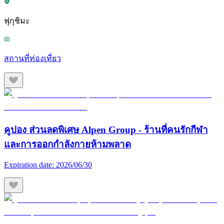
ฟุกุชิมะ
สถานที่ท่องเที่ยว
คูปอง ส่วนลดพิเศษ Alpen Group - ร้านที่คนรักกีฬา
และการออกกำลังกายห้ามพลาด
Expiration date:
2026/06/30