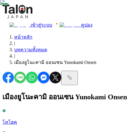
เข้าสู่ระบบ
คูปอง
หน้าหลัก
|
บทความทั้งหมด
|
เมืองยูโนะคามิ ออนเซน Yunokami Onsen
เมืองยูโนะคามิ ออนเซน Yunokami Onsen
โทโฮคุ