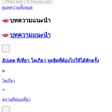
Next slide
Previous slide
ดูบทความทั้งหมด
บทความแนะนำ
บทความแนะนำ
อัปเดต ที่เที่ยว โตเกียว จุดฮิตที่ต้องไปให้ได้สักครั้ง
โตเกียว
สถานที่ท่องเที่ยว