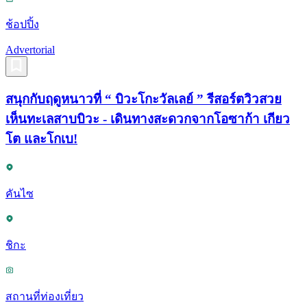
ช้อปปิ้ง
Advertorial
สนุกกับฤดูหนาวที่ “ บิวะโกะวัลเลย์ ” รีสอร์ตวิวสวย
เห็นทะเลสาบบิวะ - เดินทางสะดวกจากโอซาก้า เกียว
โต และโกเบ!
คันไซ
ชิกะ
สถานที่ท่องเที่ยว