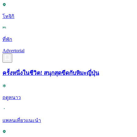
โทจิกิ
ที่พัก
Advertorial
ครั้งหนึ่งในชีวิต! สนุกสุดขีดกับหิมะญี่ปุ่น
ฤดูหนาว
แพลนเที่ยวแนะนำ