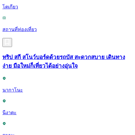
โตเกียว
สถานที่ท่องเที่ยว
ทริป สกี สโนว์บอร์ดด้วยรถบัส สะดวกสบาย เดินทาง
ง่าย มือใหม่ก็เที่ยวได้อย่างอุ่นใจ
นากาโนะ
นีงาตะ