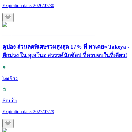
Expiration date:
2026/07/30
คูปอง ส่วนลดพิเศษรวมสูงสุด 17% ที่ ทาเคยะ Takeya -
ตึกม่วง ใน อุเอโนะ สวรรค์นักช้อป ที่ครบจบในที่เดียว!
โตเกียว
ช้อปปิ้ง
Expiration date:
2027/07/29