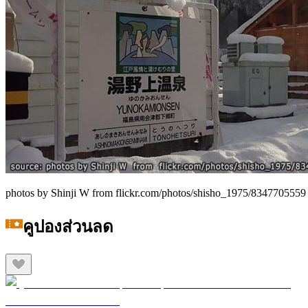
photos by Shinji W from flickr.com/photos/shisho_1975/8347705559 (
คูปองส่วนลด