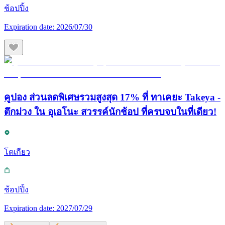
ช้อปปิ้ง
Expiration date:
2026/07/30
คูปอง ส่วนลดพิเศษรวมสูงสุด 17% ที่ ทาเคยะ Takeya -
ตึกม่วง ใน อุเอโนะ สวรรค์นักช้อป ที่ครบจบในที่เดียว!
โตเกียว
ช้อปปิ้ง
Expiration date:
2027/07/29