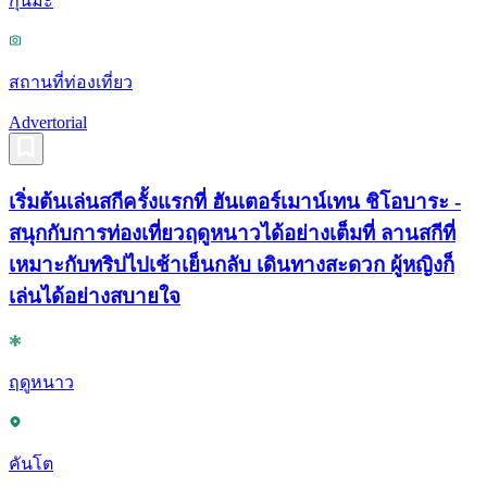
กุนมะ
สถานที่ท่องเที่ยว
Advertorial
เริ่มต้นเล่นสกีครั้งแรกที่ ฮันเตอร์เมาน์เทน ชิโอบาระ -
สนุกกับการท่องเที่ยวฤดูหนาวได้อย่างเต็มที่ ลานสกีที่
เหมาะกับทริปไปเช้าเย็นกลับ เดินทางสะดวก ผู้หญิงก็
เล่นได้อย่างสบายใจ
ฤดูหนาว
คันโต