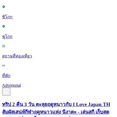
ชิโกกุ
ชูโกกุ
สถานที่ท่องเที่ยว
ที่พัก
Advertorial
ทริป 2 คืน 3 วัน ตะลุยฤดูหนาวกับ I Love Japan TH
สัมผัสเสน่ห์กีฬาฤดูหนาวแห่ง นีงาตะ - เล่นสกี เก็บสต