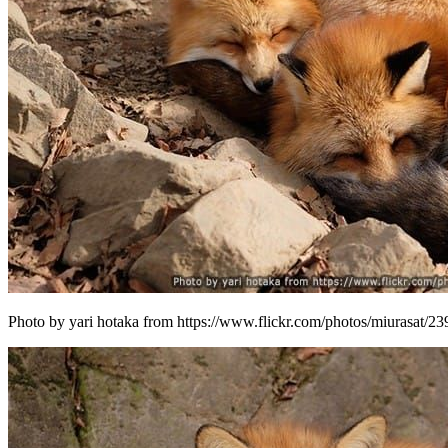
Photo by yari hotaka from https://www.flickr.com/photos/miurasat/