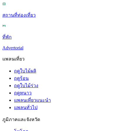
สถานที่ท่องเที่ยว
ที่พัก
Advertorial
แพลนเที่ยว
ฤดูใบไม้ผลิ
ฤดูร้อน
ฤดูใบไม้ร่วง
ฤดูหนาว
แพลนเที่ยวแนะนำ
แพลนทั่วไป
ภูมิภาคและจังหวัด