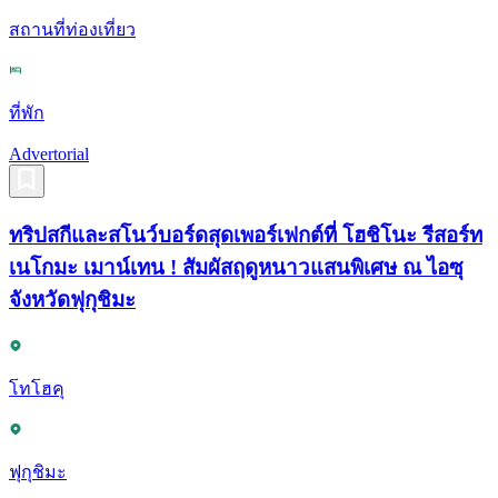
สถานที่ท่องเที่ยว
ที่พัก
Advertorial
ทริปสกีและสโนว์บอร์ดสุดเพอร์เฟกต์ที่ โฮชิโนะ รีสอร์ท
เนโกมะ เมาน์เทน ! สัมผัสฤดูหนาวแสนพิเศษ ณ ไอซุ
จังหวัดฟุกุชิมะ
โทโฮคุ
ฟุกุชิมะ