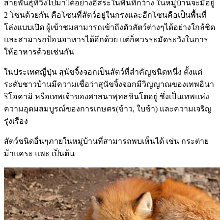
สายพันธุ์ที่วิ่งไปมาได้อย่างอิสระในพื้นที่กว้าง ในหมู่บ้านจะมีอยู่
2 โซนด้วยกัน คือโซนที่สัตว์อยู่ในกรงและอีกโซนคือเป็นพื้นที่
โล่งแบบเปิด ผู้เข้าชมสามารถเข้าถึงตัวสัตว์ต่างๆได้อย่างใกล้ชิด
และสามารถป้อนอาหารได้อีกด้วย แต่ก็ควรระมัดระวังในการ
ให้อาหารด้วยเช่นกัน
ในประเทศญี่ปุ่น สุนัขจิ้งจอกเป็นสัตว์ที่สำคัญชนิดหนึ่ง ตั้งแต่
ระดับชาวบ้านมีความเชื่อว่าสุนัขจิ้งจอกมีวิญญาณของเทพอินา
ริโอคามิ หรือเทพเจ้าของศาสนาพุทธชินโตอยู่ ซึ่งเป็นเทพแห่ง
ความอุดมสมบูรณ์ของการเกษตร(ข้าว, ใบช้า) และความเจริญ
รุ่งเรือง
สัตว์ชนิดอื่นๆภายในหมู่บ้านที่สามารถพบเห็นได้ เช่น กระต่าย
ม้าแคระ แพะ เป็นต้น