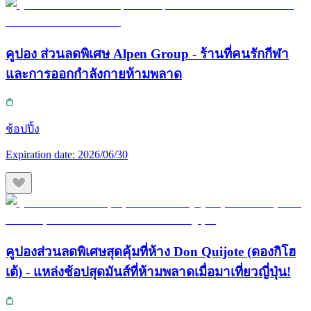
คูปอง ส่วนลดพิเศษ Alpen Group - ร้านที่คนรักกีฬา
และการออกกำลังกายห้ามพลาด
ช้อปปิ้ง
Expiration date:
2026/06/30
คูปองส่วนลดพิเศษสุดคุ้มที่ห้าง Don Quijote (ดองกิโฮ
เต้) - แหล่งช้อปสุดมันส์ที่ห้ามพลาดเมื่อมาเที่ยวญี่ปุ่น!