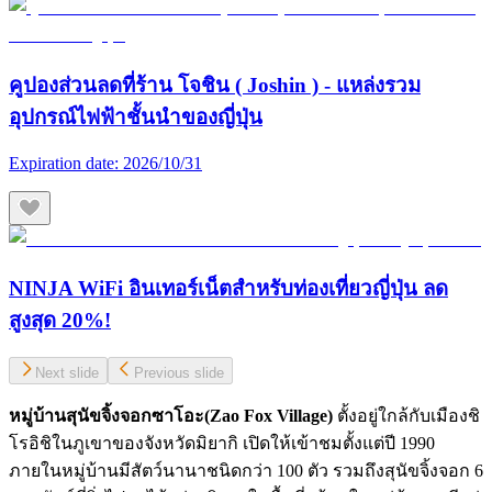
คูปองส่วนลดที่ร้าน โจชิน ( Joshin ) - แหล่งรวม
อุปกรณ์ไฟฟ้าชั้นนำของญี่ปุ่น
Expiration date:
2026/10/31
NINJA WiFi อินเทอร์เน็ตสำหรับท่องเที่ยวญี่ปุ่น ลด
สูงสุด 20%!
Next slide
Previous slide
หมู่บ้านสุนัขจิ้งจอกซาโอะ(Zao Fox Village)
ตั้งอยู่ใกล้กับเมืองชิ
โรอิชิในภูเขาของจังหวัดมิยากิ เปิดให้เข้าชมตั้งแต่ปี 1990
ภายในหมู่บ้านมีสัตว์นานาชนิดกว่า 100 ตัว รวมถึงสุนัขจิ้งจอก 6