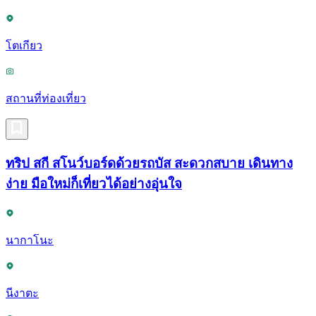
โตเกียว
สถานที่ท่องเที่ยว
ทริป สกี สโนว์บอร์ดด้วยรถบัส สะดวกสบาย เดินทาง
ง่าย มือใหม่ก็เที่ยวได้อย่างอุ่นใจ
นากาโนะ
นีงาตะ