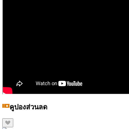
คูปองส่วนลด