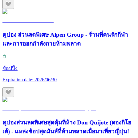
คูปอง ส่วนลดพิเศษ Alpen Group - ร้านที่คนรักกีฬา
และการออกกำลังกายห้ามพลาด
ช้อปปิ้ง
Expiration date:
2026/06/30
คูปองส่วนลดพิเศษสุดคุ้มที่ห้าง Don Quijote (ดองกิโฮ
เต้) - แหล่งช้อปสุดมันส์ที่ห้ามพลาดเมื่อมาเที่ยวญี่ปุ่น!