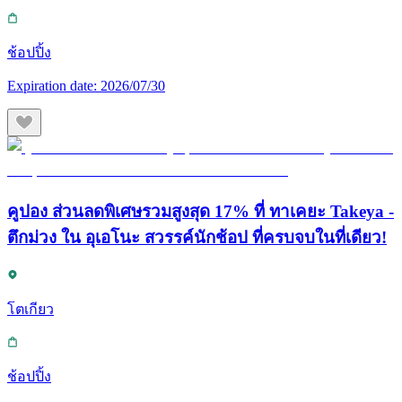
ช้อปปิ้ง
Expiration date:
2026/07/30
คูปอง ส่วนลดพิเศษรวมสูงสุด 17% ที่ ทาเคยะ Takeya -
ตึกม่วง ใน อุเอโนะ สวรรค์นักช้อป ที่ครบจบในที่เดียว!
โตเกียว
ช้อปปิ้ง