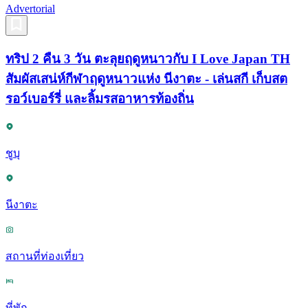
Advertorial
ทริป 2 คืน 3 วัน ตะลุยฤดูหนาวกับ I Love Japan TH
สัมผัสเสน่ห์กีฬาฤดูหนาวแห่ง นีงาตะ - เล่นสกี เก็บสต
รอว์เบอร์รี่ และลิ้มรสอาหารท้องถิ่น
ชูบุ
นีงาตะ
สถานที่ท่องเที่ยว
ที่พัก