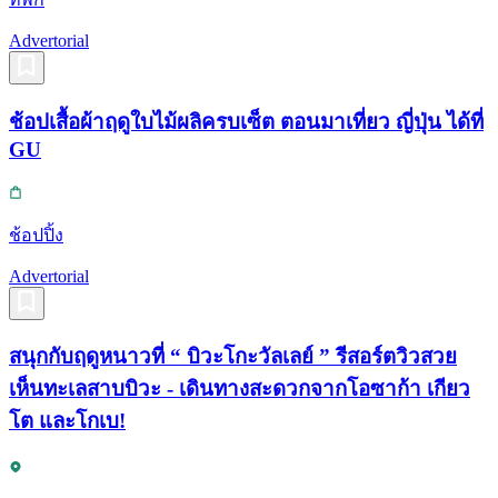
Advertorial
ช้อปเสื้อผ้าฤดูใบไม้ผลิครบเซ็ต ตอนมาเที่ยว ญี่ปุ่น ได้ที่
GU
ช้อปปิ้ง
Advertorial
สนุกกับฤดูหนาวที่ “ บิวะโกะวัลเลย์ ” รีสอร์ตวิวสวย
เห็นทะเลสาบบิวะ - เดินทางสะดวกจากโอซาก้า เกียว
โต และโกเบ!