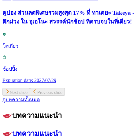
คูปอง ส่วนลดพิเศษรวมสูงสุด 17% ที่ ทาเคยะ Takeya -
ตึกม่วง ใน อุเอโนะ สวรรค์นักช้อป ที่ครบจบในที่เดียว!
โตเกียว
ช้อปปิ้ง
Expiration date:
2027/07/29
Next slide
Previous slide
ดูบทความทั้งหมด
บทความแนะนำ
บทความแนะนำ