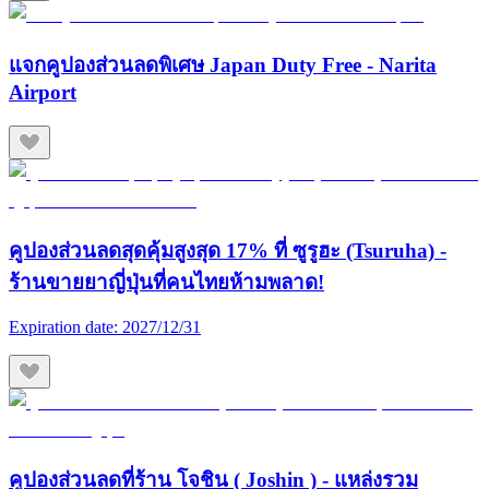
แจกคูปองส่วนลดพิเศษ Japan Duty Free - Narita
Airport
คูปองส่วนลดสุดคุ้มสูงสุด 17% ที่ ซูรูฮะ (Tsuruha) -
ร้านขายยาญี่ปุ่นที่คนไทยห้ามพลาด!
Expiration date:
2027/12/31
คูปองส่วนลดที่ร้าน โจชิน ( Joshin ) - แหล่งรวม