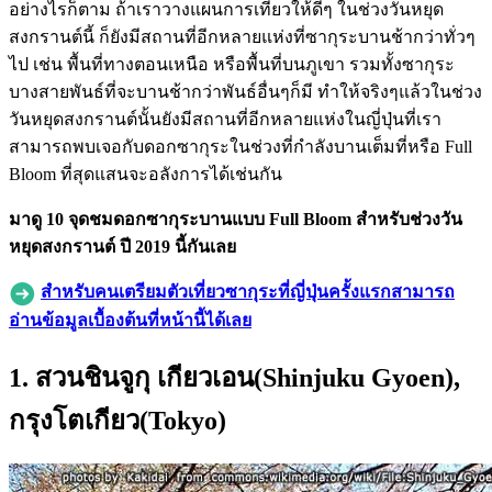
อย่างไรก็ตาม ถ้าเราวางแผนการเที่ยวให้ดีๆ ในช่วงวันหยุด
สงกรานต์นี้ ก็ยังมีสถานที่อีกหลายแห่งที่ซากุระบานช้ากว่าทั่วๆ
ไป เช่น พื้นที่ทางตอนเหนือ หรือพื้นที่บนภูเขา รวมทั้งซากุระ
บางสายพันธ์ที่จะบานช้ากว่าพันธ์อื่นๆก็มี ทำให้จริงๆแล้วในช่วง
วันหยุดสงกรานต์นั้นยังมีสถานที่อีกหลายแห่งในญี่ปุ่นที่เรา
สามารถพบเจอกับดอกซากุระในช่วงที่กำลังบานเต็มที่หรือ Full
Bloom ที่สุดแสนจะอลังการได้เช่นกัน
มาดู 10 จุดชมดอกซากุระบานแบบ Full Bloom สำหรับช่วงวัน
หยุดสงกรานต์ ปี 2019 นี้กันเลย
สำหรับคนเตรียมตัวเที่ยวซากุระที่ญี่ปุ่นครั้งแรกสามารถ
อ่านข้อมูลเบื้องต้นที่หน้านี้ได้เลย
1. สวนชินจูกุ เกียวเอน(Shinjuku Gyoen),
กรุงโตเกียว(Tokyo)