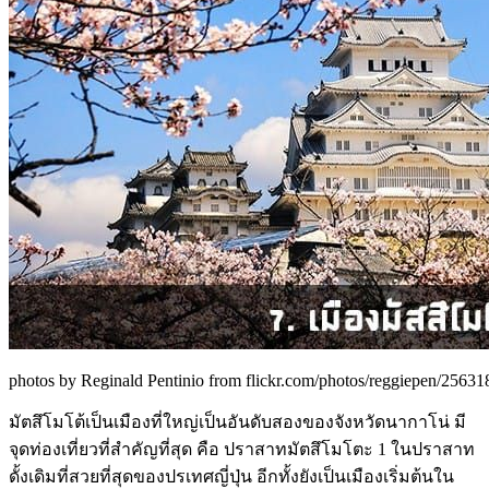
photos by Reginald Pentinio from flickr.com/photos/reggiepen/25631
มัตสึโมโต้เป็นเมืองที่ใหญ่เป็นอันดับสองของจังหวัดนากาโน่ มี
จุดท่องเที่ยวที่สำคัญที่สุด คือ ปราสาทมัตสึโมโตะ 1 ในปราสาท
ดั้งเดิมที่สวยที่สุดของปรเทศญี่ปุ่น อีกทั้งยังเป็นเมืองเริ่มต้นใน