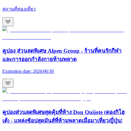
สถานที่ท่องเที่ยว
คูปอง ส่วนลดพิเศษ Alpen Group - ร้านที่คนรักกีฬา
และการออกกำลังกายห้ามพลาด
Expiration date:
2026/06/30
คูปองส่วนลดพิเศษสุดคุ้มที่ห้าง Don Quijote (ดองกิโฮ
เต้) - แหล่งช้อปสุดมันส์ที่ห้ามพลาดเมื่อมาเที่ยวญี่ปุ่น!