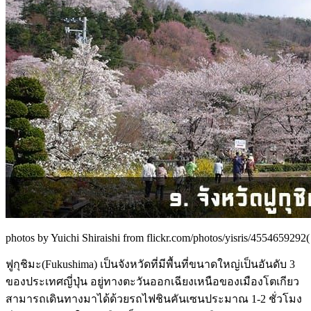
photos by Yuichi Shiraishi from flickr.com/photos/yisris/4554659292( 
ฟูกุชิมะ(Fukushima) เป็นจังหวัดที่มีพื้นที่ขนาดใหญ่เป็นอันดับ 3
ของประเทศญี่ปุ่น อยู่ทางตะวันออกเฉียงเหนือของเมืองโตเกียว
สามารถเดินทางมาได้ด้วยรถไฟชินคันเซนประมาณ 1-2 ชั่วโมง