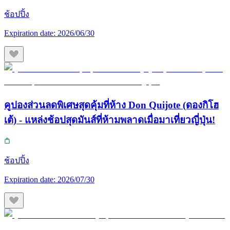
ช้อปปิ้ง
Expiration date:
2026/06/30
คูปองส่วนลดพิเศษสุดคุ้มที่ห้าง Don Quijote (ดองกิโฮ
เต้) - แหล่งช้อปสุดมันส์ที่ห้ามพลาดเมื่อมาเที่ยวญี่ปุ่น!
ช้อปปิ้ง
Expiration date:
2026/07/30