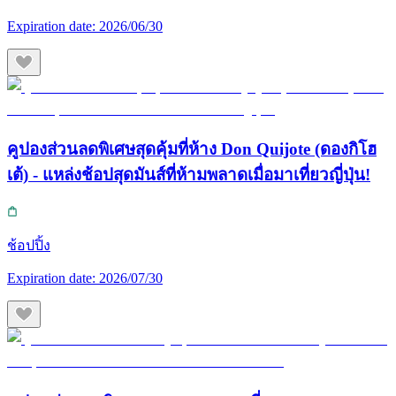
Expiration date:
2026/06/30
คูปองส่วนลดพิเศษสุดคุ้มที่ห้าง Don Quijote (ดองกิโฮ
เต้) - แหล่งช้อปสุดมันส์ที่ห้ามพลาดเมื่อมาเที่ยวญี่ปุ่น!
ช้อปปิ้ง
Expiration date:
2026/07/30