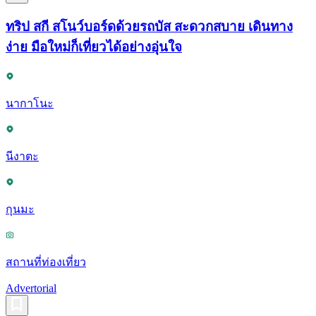
ทริป สกี สโนว์บอร์ดด้วยรถบัส สะดวกสบาย เดินทาง
ง่าย มือใหม่ก็เที่ยวได้อย่างอุ่นใจ
นากาโนะ
นีงาตะ
กุนมะ
สถานที่ท่องเที่ยว
Advertorial