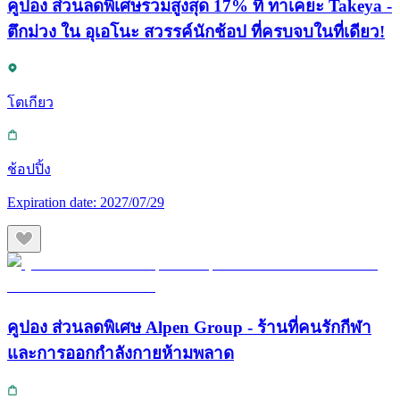
คูปอง ส่วนลดพิเศษรวมสูงสุด 17% ที่ ทาเคยะ Takeya -
ตึกม่วง ใน อุเอโนะ สวรรค์นักช้อป ที่ครบจบในที่เดียว!
โตเกียว
ช้อปปิ้ง
Expiration date:
2027/07/29
คูปอง ส่วนลดพิเศษ Alpen Group - ร้านที่คนรักกีฬา
และการออกกำลังกายห้ามพลาด