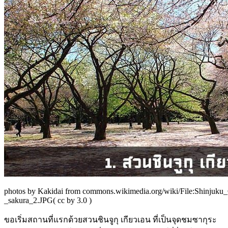
photos by Kakidai from commons.wikimedia.org/wiki/File:Shinjuk
_sakura_2.JPG( cc by 3.0 )
ขอเริ่มสถานที่แรกด้วยสวนชินจูกุ เกียวเอน ที่เป็นจุดชมซากุระ