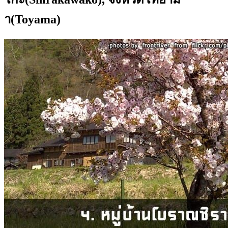
า(Toyama)