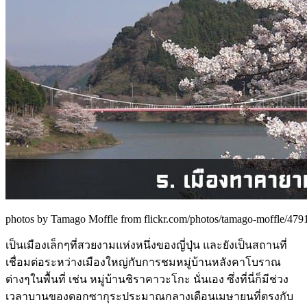
photos by Tamago Moffle from flickr.com/photos/tamago-moffle/4791
เป็นเมืองเล็กๆที่สวยงามแห่งหนึ่งของญี่ปุ่น และยังเป็นสถานที่
เชื่อมต่อระหว่างเมืองใหญ่กับการชมหมู่บ้านหลังคาโบราณ
ต่างๆในพื้นที่ เช่น หมู่บ้านชิราคาวะโกะ นั่นเอง ซึ่งที่นี่ก็มีช่วง
เวลาบานของดอกซากุระประมาณกลางเดือนเมษายนที่ตรงกับ