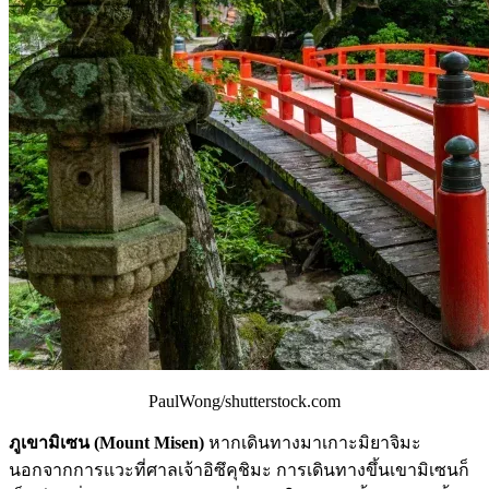
PaulWong/shutterstock.com
ภูเขามิเซน (Mount Misen)
หากเดินทางมาเกาะมิยาจิมะ
นอกจากการแวะที่ศาลเจ้าอิซึคุชิมะ การเดินทางขึ้นเขามิเซนก็