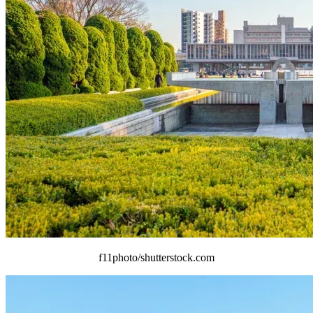
f11photo/shutterstock.com