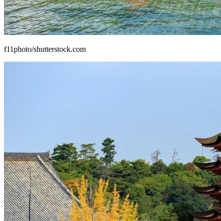
f11photo/shutterstock.com