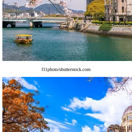
f11photo/shutterstock.com