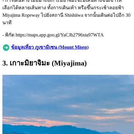
- การเดินทาง เมื่อมาถึงเกาะมิยาจิมะจะมีเส้นทางขึ้นเขาให้
เลือกได้หลายเส้นทาง ทั้งการเดินเท้า หรือขึ้นกระเช้าลอยฟ้า
Miyajima Ropeway ไปยังสถานี Shishiiwa จากนั้นเดินต่อไปอีก 30
นาที
- พิกัด https://maps.app.goo.gl/YaCJh2796xta97WTA
ข้อมูลเที่ยว ภูเขามิเซน (Mount Misen)
3. เกาะมิยาจิมะ (Miyajima)