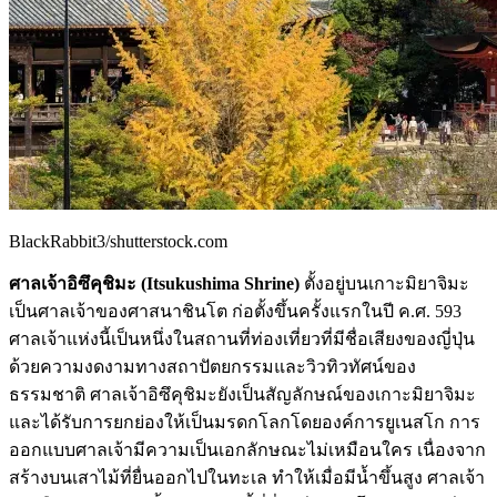
BlackRabbit3/shutterstock.com
ศาลเจ้าอิซึคุชิมะ (Itsukushima Shrine)
ตั้งอยู่บนเกาะมิยาจิมะ
เป็นศาลเจ้าของศาสนาชินโต ก่อตั้งขึ้นครั้งแรกในปี ค.ศ. 593
ศาลเจ้าแห่งนี้เป็นหนึ่งในสถานที่ท่องเที่ยวที่มีชื่อเสียงของญี่ปุ่น
ด้วยความงดงามทางสถาปัตยกรรมและวิวทิวทัศน์ของ
ธรรมชาติ ศาลเจ้าอิซึคุชิมะยังเป็นสัญลักษณ์ของเกาะมิยาจิมะ
และได้รับการยกย่องให้เป็นมรดกโลกโดยองค์การยูเนสโก การ
ออกแบบศาลเจ้ามีความเป็นเอกลักษณะไม่เหมือนใคร เนื่องจาก
สร้างบนเสาไม้ที่ยื่นออกไปในทะเล ทำให้เมื่อมีน้ำขึ้นสูง ศาลเจ้า