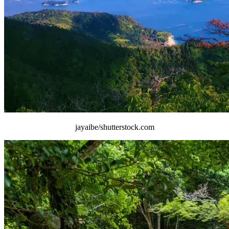
jayaibe/shutterstock.com