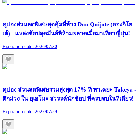
คูปองส่วนลดพิเศษสุดคุ้มที่ห้าง Don Quijote (ดองกิโฮ
เต้) - แหล่งช้อปสุดมันส์ที่ห้ามพลาดเมื่อมาเที่ยวญี่ปุ่น!
Expiration date:
2026/07/30
คูปอง ส่วนลดพิเศษรวมสูงสุด 17% ที่ ทาเคยะ Takeya -
ตึกม่วง ใน อุเอโนะ สวรรค์นักช้อป ที่ครบจบในที่เดียว!
Expiration date:
2027/07/29