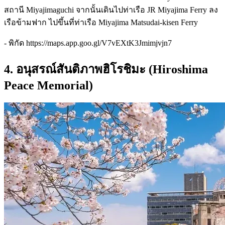
สถานี Miyajimaguchi จากนั้นเดินไปท่าเรือ JR Miyajima Ferry ลง
เรือข้ามฟาก ไปขึ้นที่ท่าเรือ Miyajima Matsudai-kisen Ferry
- พิกัด https://maps.app.goo.gl/V7vEXtK3Jmimjvjn7
4. อนุสรณ์สันติภาพฮิโรชิมะ (Hiroshima
Peace Memorial)