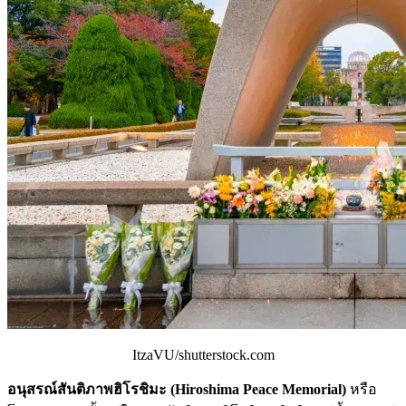
ItzaVU/shutterstock.com
อนุสรณ์สันติภาพฮิโรชิมะ (Hiroshima Peace Memorial)
หรือ