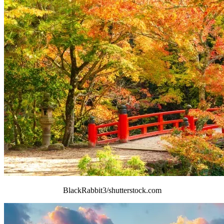
BlackRabbit3/shutterstock.com